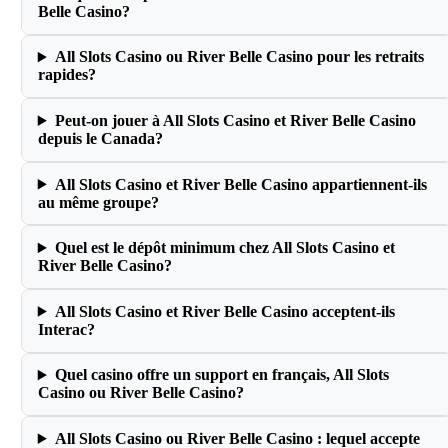
Belle Casino?
All Slots Casino ou River Belle Casino pour les retraits
rapides?
Peut-on jouer à All Slots Casino et River Belle Casino
depuis le Canada?
All Slots Casino et River Belle Casino appartiennent-ils
au même groupe?
Quel est le dépôt minimum chez All Slots Casino et
River Belle Casino?
All Slots Casino et River Belle Casino acceptent-ils
Interac?
Quel casino offre un support en français, All Slots
Casino ou River Belle Casino?
All Slots Casino ou River Belle Casino : lequel accepte