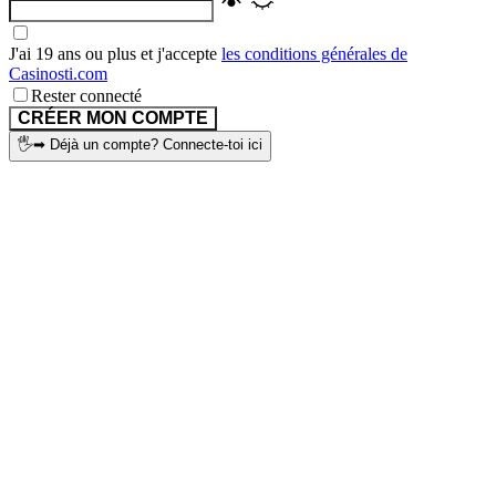
J'ai 19 ans ou plus et j'accepte
les conditions générales de
Casinosti.com
Rester connecté
CRÉER MON COMPTE
🖐️➡ Déjà un compte?
Connecte-toi ici