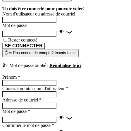
Tu dois être connecté pour pouvoir voter!
Nom d'utilisateur ou adresse de courriel
Mot de passe
Rester connecté
SE CONNECTER
🖐️➡ Pas encore de compte?
Inscris-toi ici
🔒❔ Mot de passe oublié?
Réinitialise-le ici
.
Prénom
*
Choisis ton futur nom d'utilisateur
*
Adresse de courriel
*
Mot de passe
*
Confirmer le mot de passe
*