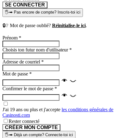
SE CONNECTER
🖐️➡ Pas encore de compte?
Inscris-toi ici
🔒❔ Mot de passe oublié?
Réinitialise-le ici
.
Prénom
*
Choisis ton futur nom d'utilisateur
*
Adresse de courriel
*
Mot de passe
*
Confirmer le mot de passe
*
J'ai 19 ans ou plus et j'accepte
les conditions générales de
Casinosti.com
Rester connecté
CRÉER MON COMPTE
🖐️➡ Déjà un compte?
Connecte-toi ici