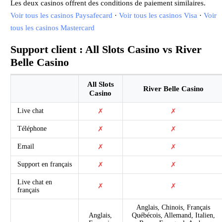
Les deux casinos offrent des conditions de paiement similaires.
Voir tous les casinos Paysafecard
·
Voir tous les casinos Visa
·
Voir
tous les casinos Mastercard
Support client : All Slots Casino vs River
Belle Casino
All Slots
River Belle Casino
Casino
Live chat
✗
✗
Téléphone
✗
✗
Email
✗
✗
Support en français
✗
✗
Live chat en
✗
✗
français
Anglais, Chinois, Français
Anglais,
Québécois, Allemand, Italien,