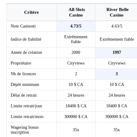
All Slots
River Belle
Critère
Casino
Casino
Comparatif All Slots Casino vs River Belle Casino
Note Casinosti
4.73/5
4.63/5
Extrêmement
Indice de fiabilité
Extrêmement fiable
fiable
Année de création
2000
1997
Propriétaire
Cityviews
Cityviews
Nb de licences
2
3
Dépôt minimum
10 $ CA
10 $ CA
Délai de retrait
24 heures
24 heures
Limite retrait/jour
18400 $ CA
18400 $ CA
Limite retrait/mois
300000 $ CA
300000 $ CA
Wagering bonus
35x
35x
inscription