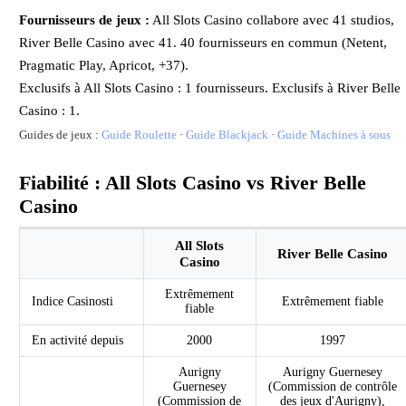
Fournisseurs de jeux :
All Slots Casino collabore avec 41 studios,
River Belle Casino avec 41. 40 fournisseurs en commun (Netent,
Pragmatic Play, Apricot, +37).
Exclusifs à All Slots Casino : 1 fournisseurs. Exclusifs à River Belle
Casino : 1.
Guides de jeux :
Guide Roulette
·
Guide Blackjack
·
Guide Machines à sous
Fiabilité : All Slots Casino vs River Belle
Casino
All Slots
River Belle Casino
Casino
Extrêmement
Indice Casinosti
Extrêmement fiable
fiable
En activité depuis
2000
1997
Aurigny
Aurigny Guernesey
Guernesey
(Commission de contrôle
(Commission de
des jeux d'Aurigny),