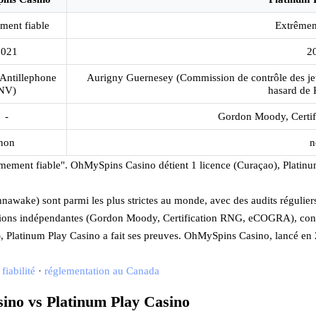
ment fiable
Extrêmem
2021
2
Antillephone
Aurigny Guernesey (Commission de contrôle des j
NV)
hasard de
-
Gordon Moody, Certi
non
n
êmement fiable". OhMySpins Casino détient 1 licence (Curaçao), Platin
awake) sont parmi les plus strictes au monde, avec des audits réguliers
cations indépendantes (Gordon Moody, Certification RNG, eCOGRA), confi
 Platinum Play Casino a fait ses preuves. OhMySpins Casino, lancé en 2
"
fiabilité
·
réglementation au Canada
ino vs Platinum Play Casino