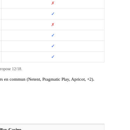
✗
✓
✗
✓
✓
✓
ropose 12/18.
s en commun (Netent, Pragmatic Play, Apricot, +2).
Play Casino