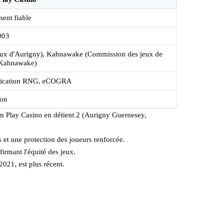
ent fiable
003
eux d'Aurigny), Kahnawake (Commission des jeux de
 Kahnawake)
fication RNG, eCOGRA
on
um Play Casino en détient 2 (Aurigny Guernesey,
 et une protection des joueurs renforcée.
rmant l'équité des jeux.
021, est plus récent.