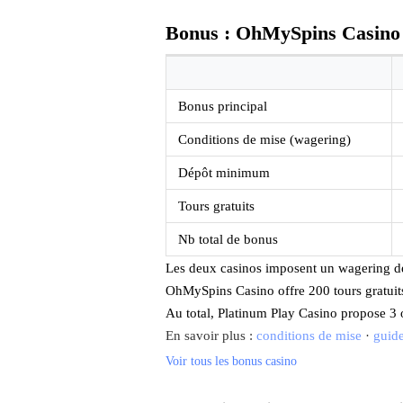
Bonus : OhMySpins Casino 
Bonus principal
Conditions de mise (wagering)
Dépôt minimum
Tours gratuits
Nb total de bonus
Les deux casinos imposent un wagering de 
OhMySpins Casino offre 200 tours gratuits 
Au total, Platinum Play Casino propose 3 of
En savoir plus :
conditions de mise
·
guid
Voir tous les bonus casino