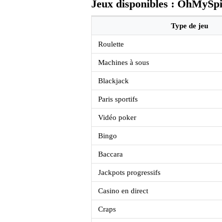
Jeux disponibles : OhMySpi
Type de jeu
Roulette
Machines à sous
Blackjack
Paris sportifs
Vidéo poker
Bingo
Baccara
Jackpots progressifs
Casino en direct
Craps