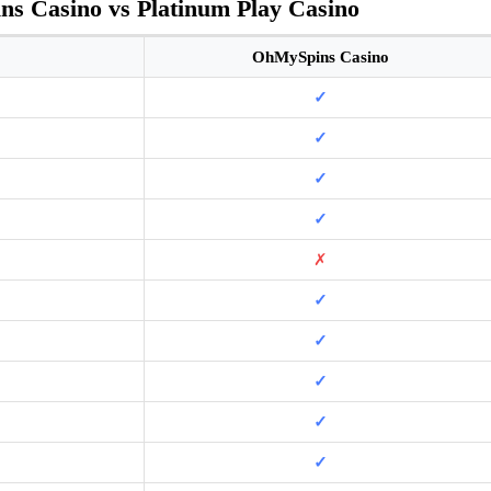
ns Casino vs Platinum Play Casino
OhMySpins Casino
✓
✓
✓
✓
✗
✓
✓
✓
✓
✓