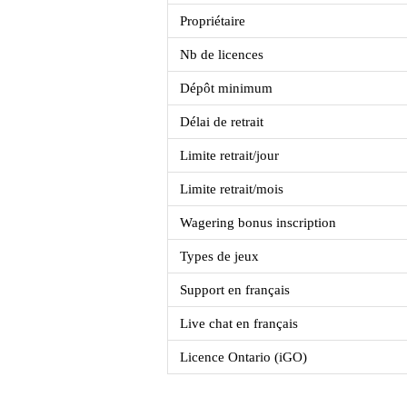
Propriétaire
Nb de licences
Dépôt minimum
Délai de retrait
Limite retrait/jour
Limite retrait/mois
Wagering bonus inscription
Types de jeux
Support en français
Live chat en français
Licence Ontario (iGO)