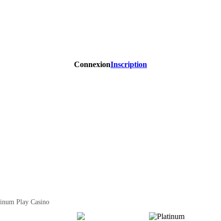
Connexion
Inscription
inum Play Casino