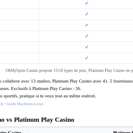
✓
✓
✓
✓
✓
✓
OhMySpins Casino propose 15/18 types de jeux, Platinum Play Casino en p
ollabore avec 13 studios, Platinum Play Casino avec 41. 5 fournisseur
eurs. Exclusifs à Platinum Play Casino : 36.
sportifs, pratique si tu veux tout au même endroit.
ck
·
Guide Machines à sous
no vs Platinum Play Casino
ins Casino
Platinum 