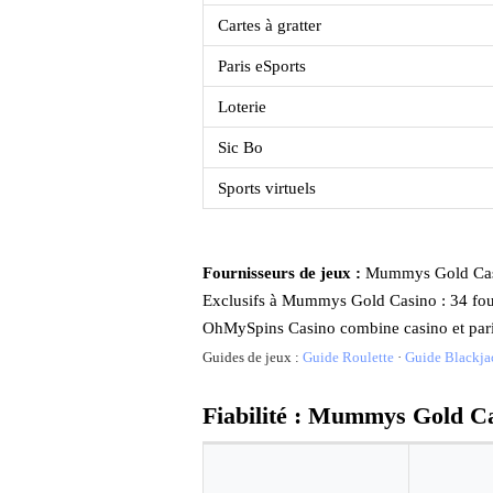
Cartes à gratter
Paris eSports
Loterie
Sic Bo
Sports virtuels
Fournisseurs de jeux :
Mummys Gold Casin
Exclusifs à Mummys Gold Casino : 34 four
OhMySpins Casino combine casino et paris 
Guides de jeux :
Guide Roulette
·
Guide Blackja
Fiabilité : Mummys Gold C