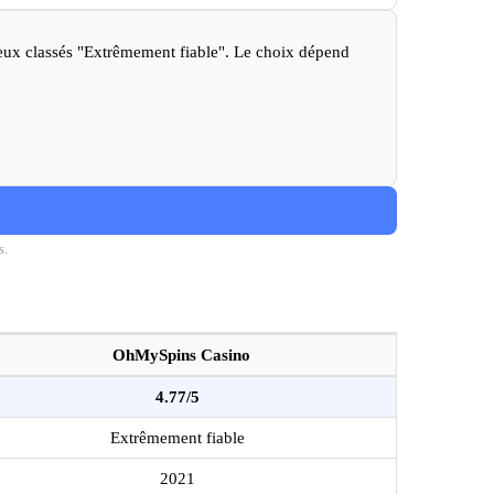
ux classés "Extrêmement fiable". Le choix dépend
s.
OhMySpins Casino
4.77/5
Extrêmement fiable
2021