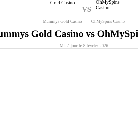
VS
Mummys Gold Casino
OhMySpins Casino
mmys Gold Casino vs OhMySpi
Mis à jour le 8 février 2026