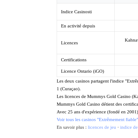
Indice Casinosti
En activité depuis
Kahnaw
Licences
Certifications
Licence Ontario (iGO)
Les deux casinos partagent l'indice "Ex
1 (Curaçao).
Les licences de Mummys Gold Casino (Kahna
Mummys Gold Casino détient des certific
Avec 25 ans d'expérience (fondé en 2001)
Voir tous les casinos "Extrêmement fiable
En savoir plus :
licences de jeu
·
indice de 