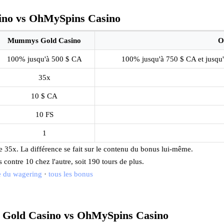
no vs OhMySpins Casino
Mummys Gold Casino
O
100% jusqu'à 500 $ CA
100% jusqu'à 750 $ CA et jusqu'
35x
10 $ CA
10 FS
1
35x. La différence se fait sur le contenu du bonus lui-même.
contre 10 chez l'autre, soit 190 tours de plus.
e du wagering
·
tous les bonus
 Gold Casino vs OhMySpins Casino