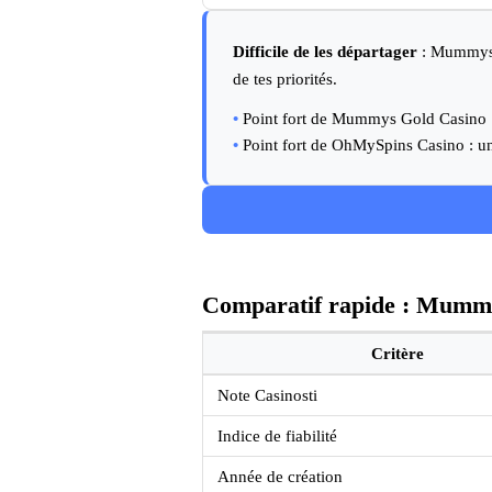
Difficile de les départager
: Mummys G
de tes priorités.
Point fort de Mummys Gold Casino : 
Point fort de OhMySpins Casino : un
Comparatif rapide : Mumm
Critère
Comparatif Mummys Gold Casino vs OhM
Note Casinosti
Indice de fiabilité
Année de création