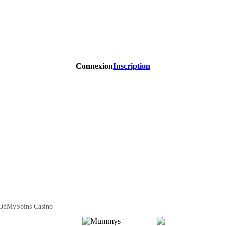
Connexion
Inscription
OhMySpins Casino