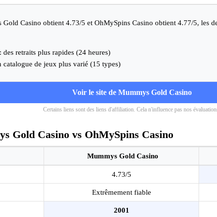
old Casino obtient 4.73/5 et OhMySpins Casino obtient 4.77/5, les de
des retraits plus rapides (24 heures)
 catalogue de jeux plus varié (15 types)
Voir le site de Mummys Gold Casino
Certains liens sont des liens d'affiliation. Cela n'influence pas nos évaluation
ys Gold Casino vs OhMySpins Casino
Mummys Gold Casino
ySpins Casino
4.73/5
Extrêmement fiable
2001