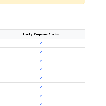
Lucky Emperor Casino
✓
✓
✓
✓
✓
✓
✓
✓