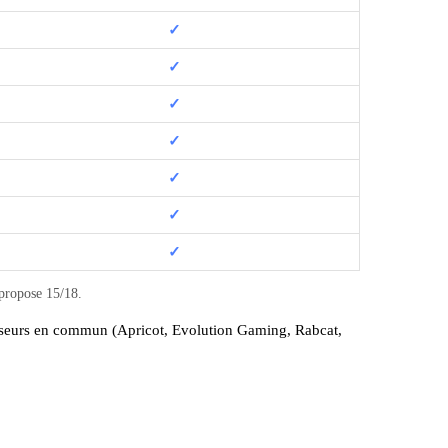
✓
✓
✓
✓
✓
✓
✓
propose 15/18.
sseurs en commun (Apricot, Evolution Gaming, Rabcat,