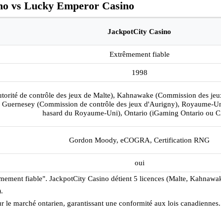
sino vs Lucky Emperor Casino
JackpotCity Casino
Extrêmement fiable
1998
utorité de contrôle des jeux de Malte), Kahnawake (Commission des je
 Guernesey (Commission de contrôle des jeux d'Aurigny), Royaume-Un
hasard du Royaume-Uni), Ontario (iGaming Ontario ou 
Gordon Moody, eCOGRA, Certification RNG
oui
rêmement fiable". JackpotCity Casino détient 5 licences (Malte, Kahna
.
r le marché ontarien, garantissant une conformité aux lois canadienne