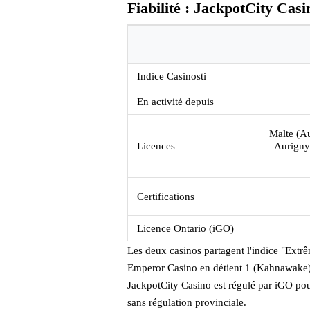
Fiabilité : JackpotCity Ca
Indice Casinosti
En activité depuis
Malte (A
Licences
Aurigny
Certifications
Licence Ontario (iGO)
Les deux casinos partagent l'indice "Ext
Emperor Casino en détient 1 (Kahnawake)
JackpotCity Casino est régulé par iGO pou
sans régulation provinciale.