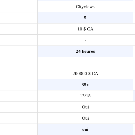
Cityviews
5
10 $ CA
-
24 heures
-
200000 $ CA
35x
13/18
Oui
Oui
oui