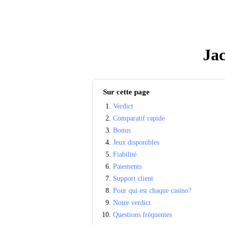
Ja
Sur cette page
Verdict
Comparatif rapide
Bonus
Jeux disponibles
Fiabilité
Paiements
Support client
Pour qui est chaque casino?
Notre verdict
Questions fréquentes