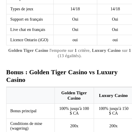
Types de jeux
14/18
14/18
Support en français
Oui
Oui
Live chat en français
Oui
Oui
Licence Ontario (iGO)
oui
oui
Golden Tiger Casino
l'emporte sur
1
critère,
Luxury Casino
sur
1
(13 égalités).
Bonus : Golden Tiger Casino vs Luxury
Casino
Golden Tiger
Luxury Casino
Casino
100% jusqu'à 100
100% jusqu'à 150
Bonus principal
$ CA
$ CA
Conditions de mise
200x
200x
(wagering)