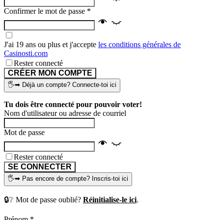
Confirmer le mot de passe
*
J'ai 19 ans ou plus et j'accepte
les conditions générales de
Casinosti.com
Rester connecté
CRÉER MON COMPTE
🖐️➡ Déjà un compte?
Connecte-toi ici
Tu dois être connecté pour pouvoir voter!
Nom d'utilisateur ou adresse de courriel
Mot de passe
Rester connecté
SE CONNECTER
🖐️➡ Pas encore de compte?
Inscris-toi ici
🔒❔ Mot de passe oublié?
Réinitialise-le ici
.
Prénom
*