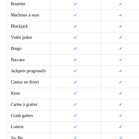
Roulette
✓
✓
Machines à sous
✓
✓
Blackjack
✓
✓
Vidéo poker
✓
✓
Bingo
✓
✓
Baccara
✓
✓
Jackpots progressifs
✓
✓
Casino en direct
✓
✓
Keno
✓
✓
Cartes à gratter
✓
✓
Crash games
✓
✓
Loterie
✓
✓
Sic Bo
✓
✓