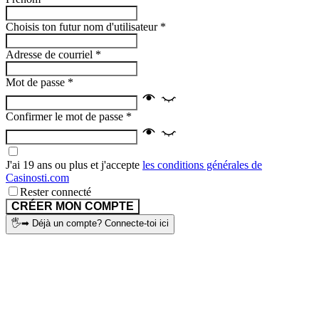
Choisis ton futur nom d'utilisateur
*
Adresse de courriel
*
Mot de passe
*
Confirmer le mot de passe
*
J'ai 19 ans ou plus et j'accepte
les conditions générales de
Casinosti.com
Rester connecté
CRÉER MON COMPTE
🖐️➡ Déjà un compte?
Connecte-toi ici