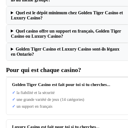
Quel est le dépôt minimum chez Golden Tiger Casino et
Luxury Casino?
Quel casino offre un support en français, Golden Tiger
Casino ou Luxury Casino?
Golden Tiger Casino et Luxury Casino sont-ils légaux
en Ontario?
Pour qui est chaque casino?
Golden Tiger Casino est fait pour toi si tu cherches...
la fiabilité et la sécurité
une grande variété de jeux (14 catégories)
un support en français
Luxury Casino est fait pour toi si tu cherches...