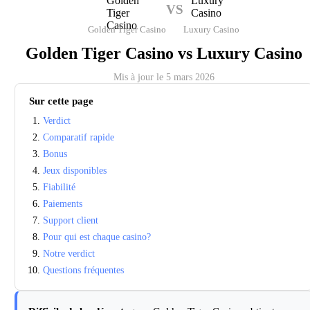
VS
Golden Tiger Casino
Luxury Casino
Golden Tiger Casino vs Luxury Casino
Mis à jour le 5 mars 2026
Sur cette page
Verdict
Comparatif rapide
Bonus
Jeux disponibles
Fiabilité
Paiements
Support client
Pour qui est chaque casino?
Notre verdict
Questions fréquentes