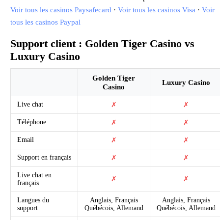
Voir tous les casinos Paysafecard
·
Voir tous les casinos Visa
·
Voir
tous les casinos Paypal
Support client : Golden Tiger Casino vs
Luxury Casino
Golden Tiger
Luxury Casino
Casino
Live chat
✗
✗
Téléphone
✗
✗
Email
✗
✗
Support en français
✗
✗
Live chat en
✗
✗
français
Langues du
Anglais, Français
Anglais, Français
support
Québécois, Allemand
Québécois, Allemand