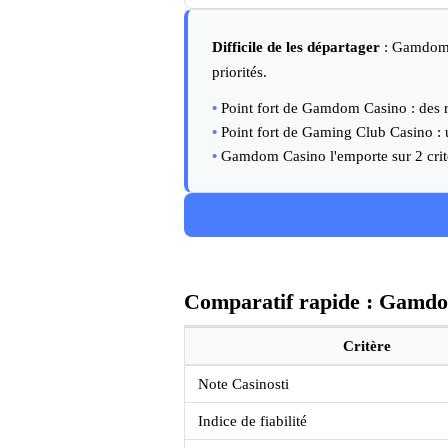
Difficile de les départager
: Gamdom C
priorités.
Point fort de Gamdom Casino : des re
Point fort de Gaming Club Casino : 
Gamdom Casino l'emporte sur 2 crit
Comparatif rapide : Gamd
Critère
Comparatif Gamdom Casino vs Gaming C
Note Casinosti
Indice de fiabilité