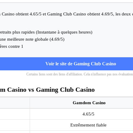
asino obtient 4.65/5 et Gaming Club Casino obtient 4.69/5, les deux c
traits plus rapides (Instantane à quelques heures)
une meilleure note globale (4.69/5)
ères contre 1
Voir le site de Gaming Club Casino
Certains liens sont des liens d'affiliation. Cela n'influence pas nos évaluation
om Casino vs Gaming Club Casino
Gamdom Casino
lub Casino
4.65/5
Extrêmement fiable