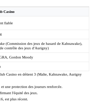
b Casino
t fiable
4
awake (Commission des jeux de hasard de Kahnawake),
e contrôle des jeux d'Aurigny)
COGRA, Gordon Moody
n
Club Casino en détient 3 (Malte, Kahnawake, Aurigny
et une protection des joueurs renforcée.
rmant l'équité des jeux.
, est plus récent.