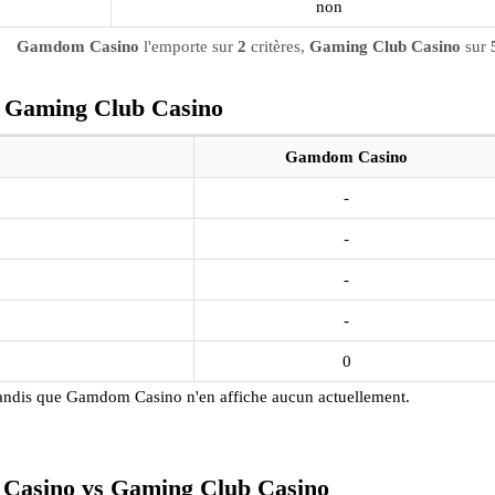
non
Gamdom Casino
l'emporte sur
2
critères,
Gaming Club Casino
sur
 Gaming Club Casino
Gamdom Casino
-
-
-
-
0
ndis que Gamdom Casino n'en affiche aucun actuellement.
 Casino vs Gaming Club Casino