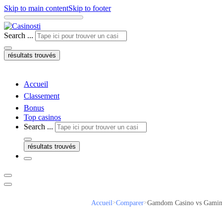
Skip to main content
Skip to footer
Search ...
résultats trouvés
Accueil
Classement
Bonus
Top casinos
Search ...
résultats trouvés
Accueil
Comparer
Gamdom Casino vs Gamin
>
>