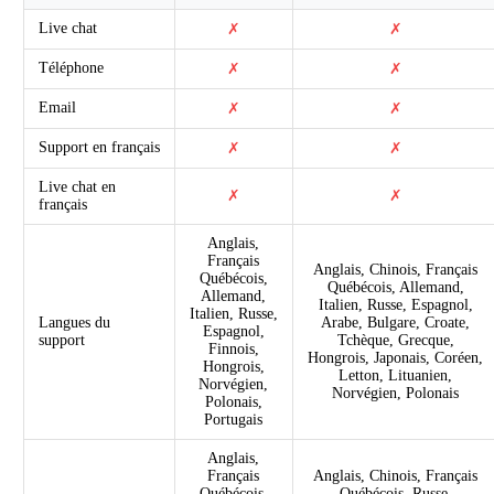
Live chat
✗
✗
Téléphone
✗
✗
Email
✗
✗
Support en français
✗
✗
Live chat en
✗
✗
français
Anglais,
Français
Anglais, Chinois, Français
Québécois,
Québécois, Allemand,
Allemand,
Italien, Russe, Espagnol,
Italien, Russe,
Langues du
Arabe, Bulgare, Croate,
Espagnol,
support
Tchèque, Grecque,
Finnois,
Hongrois, Japonais, Coréen,
Hongrois,
Letton, Lituanien,
Norvégien,
Norvégien, Polonais
Polonais,
Portugais
Anglais,
Français
Anglais, Chinois, Français
Québécois,
Québécois, Russe,