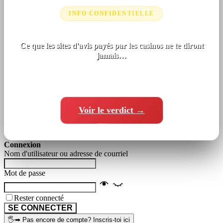
INFO CONFIDENTIELLE
Ce que les sites d'avis payés par les casinos ne te diront
jamais…
On a la réponse. Nos membres ont voté.
Voir le verdict →
Connexion
Nom d'utilisateur ou adresse de courriel
Mot de passe
Rester connecté
SE CONNECTER
🖐️➡ Pas encore de compte?
Inscris-toi ici