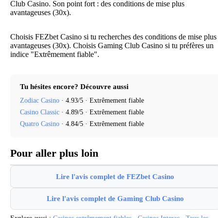
Club Casino. Son point fort : des conditions de mise plus
avantageuses (30x).
Choisis FEZbet Casino si tu recherches des conditions de mise plus
avantageuses (30x). Choisis Gaming Club Casino si tu préfères un
indice "Extrêmement fiable".
Tu hésites encore? Découvre aussi
Zodiac Casino
· 4.93/5 · Extrêmement fiable
Casino Classic
· 4.89/5 · Extrêmement fiable
Quatro Casino
· 4.84/5 · Extrêmement fiable
Pour aller plus loin
Lire l'avis complet de FEZbet Casino
Lire l'avis complet de Gaming Club Casino