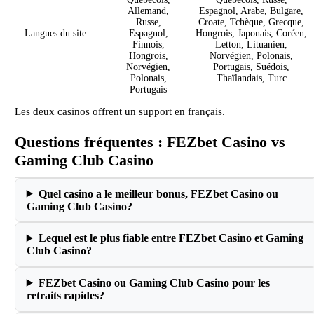
Allemand,
Espagnol, Arabe, Bulgare,
Russe,
Croate, Tchèque, Grecque,
Langues du site
Espagnol,
Hongrois, Japonais, Coréen,
Finnois,
Letton, Lituanien,
Hongrois,
Norvégien, Polonais,
Norvégien,
Portugais, Suédois,
Polonais,
Thaïlandais, Turc
Portugais
Les deux casinos offrent un support en français.
Questions fréquentes : FEZbet Casino vs
Gaming Club Casino
Quel casino a le meilleur bonus, FEZbet Casino ou
Gaming Club Casino?
Lequel est le plus fiable entre FEZbet Casino et Gaming
Club Casino?
FEZbet Casino ou Gaming Club Casino pour les
retraits rapides?