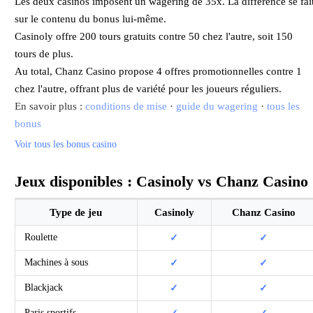
Les deux casinos imposent un wagering de 35x. La différence se fai
sur le contenu du bonus lui-même.
Casinoly offre 200 tours gratuits contre 50 chez l'autre, soit 150
tours de plus.
Au total, Chanz Casino propose 4 offres promotionnelles contre 1
chez l'autre, offrant plus de variété pour les joueurs réguliers.
En savoir plus :
conditions de mise
·
guide du wagering
·
tous les
bonus
Voir tous les bonus casino
Jeux disponibles : Casinoly vs Chanz Casino
Type de jeu
Casinoly
Chanz Casino
Roulette
✓
✓
Machines à sous
✓
✓
Blackjack
✓
✓
Paris sportifs