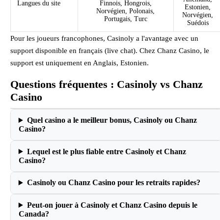
Langues du site
Finnois, Hongrois,
Estonien,
Norvégien, Polonais,
Norvégien,
Portugais, Turc
Suédois
Pour les joueurs francophones, Casinoly a l'avantage avec un
support disponible en français (live chat). Chez Chanz Casino, le
support est uniquement en Anglais, Estonien.
Questions fréquentes : Casinoly vs Chanz
Casino
Quel casino a le meilleur bonus, Casinoly ou Chanz
Casino?
Lequel est le plus fiable entre Casinoly et Chanz
Casino?
Casinoly ou Chanz Casino pour les retraits rapides?
Peut-on jouer à Casinoly et Chanz Casino depuis le
Canada?