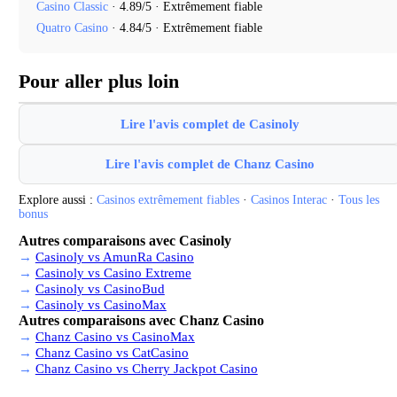
Casino Classic
· 4.89/5 · Extrêmement fiable
Quatro Casino
· 4.84/5 · Extrêmement fiable
Pour aller plus loin
Lire l'avis complet de Casinoly
Lire l'avis complet de Chanz Casino
Explore aussi :
Casinos extrêmement fiables
·
Casinos Interac
·
Tous les
bonus
Autres comparaisons avec Casinoly
Casinoly vs AmunRa Casino
Casinoly vs Casino Extreme
Casinoly vs CasinoBud
Casinoly vs CasinoMax
Autres comparaisons avec Chanz Casino
Chanz Casino vs CasinoMax
Chanz Casino vs CatCasino
Chanz Casino vs Cherry Jackpot Casino