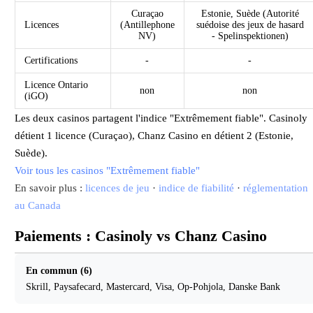
Curaçao
Estonie, Suède (Autorité
Licences
(Antillephone
suédoise des jeux de hasard
NV)
- Spelinspektionen)
Certifications
-
-
Licence Ontario
non
non
(iGO)
Les deux casinos partagent l'indice "Extrêmement fiable". Casinoly
détient 1 licence (Curaçao), Chanz Casino en détient 2 (Estonie,
Suède).
Voir tous les casinos "Extrêmement fiable"
En savoir plus :
licences de jeu
·
indice de fiabilité
·
réglementation
au Canada
Paiements : Casinoly vs Chanz Casino
En commun (6)
Skrill, Paysafecard, Mastercard, Visa, Op-Pohjola, Danske Bank