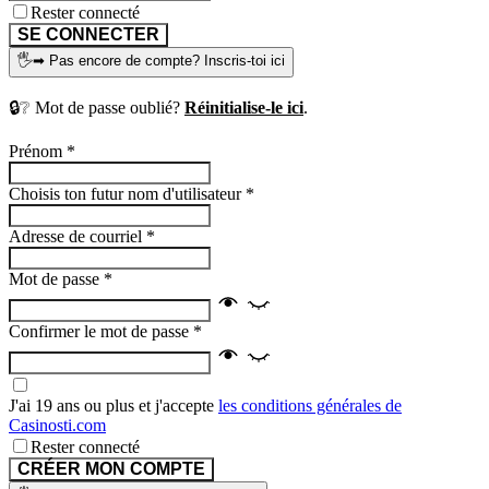
Rester connecté
SE CONNECTER
🖐️➡ Pas encore de compte?
Inscris-toi ici
🔒❔ Mot de passe oublié?
Réinitialise-le ici
.
Prénom
*
Choisis ton futur nom d'utilisateur
*
Adresse de courriel
*
Mot de passe
*
Confirmer le mot de passe
*
J'ai 19 ans ou plus et j'accepte
les conditions générales de
Casinosti.com
Rester connecté
CRÉER MON COMPTE