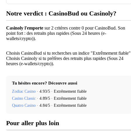
Notre verdict : CasinoBud ou Casinoly?
Casinoly l'emporte
sur 2 critères contre 0 pour CasinoBud. Son
point fort : des retraits plus rapides (Sous 24 heures (e-
wallets/crypto)).
Choisis CasinoBud si tu recherches un indice "Extrêmement fiable"
Choisis Casinoly si tu préfères des retraits plus rapides (Sous 24
heures (e-wallets/crypto)).
Tu hésites encore? Découvre aussi
Zodiac Casino
· 4.93/5 · Extrêmement fiable
Casino Classic
· 4.89/5 · Extrêmement fiable
Quatro Casino
· 4.84/5 · Extrêmement fiable
Pour aller plus loin