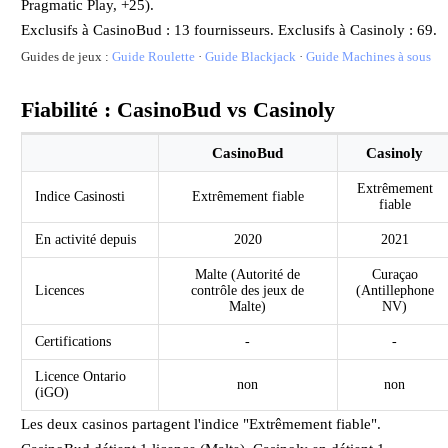
Pragmatic Play, +25).
Exclusifs à CasinoBud : 13 fournisseurs. Exclusifs à Casinoly : 69.
Guides de jeux :
Guide Roulette
·
Guide Blackjack
·
Guide Machines à sous
Fiabilité : CasinoBud vs Casinoly
CasinoBud
Casinoly
Extrêmement
Indice Casinosti
Extrêmement fiable
fiable
En activité depuis
2020
2021
Malte (Autorité de
Curaçao
Licences
contrôle des jeux de
(Antillephone
Malte)
NV)
Certifications
-
-
Licence Ontario
non
non
(iGO)
Les deux casinos partagent l'indice "Extrêmement fiable".