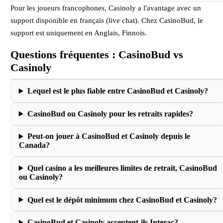
Pour les joueurs francophones, Casinoly a l'avantage avec un
support disponible en français (live chat). Chez CasinoBud, le
support est uniquement en Anglais, Finnois.
Questions fréquentes : CasinoBud vs
Casinoly
Lequel est le plus fiable entre CasinoBud et Casinoly?
CasinoBud ou Casinoly pour les retraits rapides?
Peut-on jouer à CasinoBud et Casinoly depuis le
Canada?
Quel casino a les meilleures limites de retrait, CasinoBud
ou Casinoly?
Quel est le dépôt minimum chez CasinoBud et Casinoly?
CasinoBud et Casinoly acceptent-ils Interac?