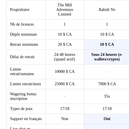
The Mill
Propriétaire
Adventure
Rabidi Nv
Limited
Nb de licences
1
1
Dépôt minimum
10 $ CA
10 $ CA
Retrait minimum
20 $ CA
10 $ CA
24-48 heures
Sous 24 heures (e-
Délai de retrait
(quand actif)
wallets/crypto)
Limite
10000 $ CA
-
retrait/semaine
Limite retrait/mois
25000 $ CA
7000 $ CA
Wagering bonus
-
35x
inscription
Types de jeux
17/18
17/18
Support en français
Non
Oui
Live chat en