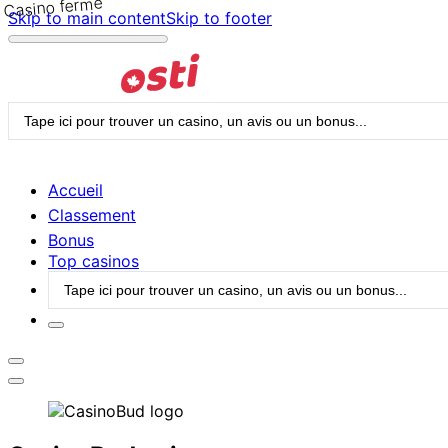
Casino fermé
Skip to main content
Skip to footer
Search
...
Accueil
Classement
Bonus
Top casinos
Search
...