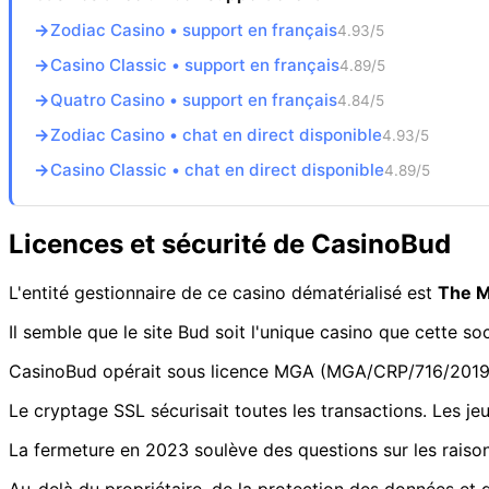
Zodiac Casino • support en français
4.93/5
Casino Classic • support en français
4.89/5
Quatro Casino • support en français
4.84/5
Zodiac Casino • chat en direct disponible
4.93/5
Casino Classic • chat en direct disponible
4.89/5
Licences et sécurité de CasinoBud
L'entité gestionnaire de ce casino dématérialisé est
The M
Il semble que le site Bud soit l'unique casino que cette so
CasinoBud opérait sous licence MGA (MGA/CRP/716/2019), 
Le cryptage SSL sécurisait toutes les transactions. Les jeu
La fermeture en 2023 soulève des questions sur les raisons
Au-delà du propriétaire, de la protection des données et 