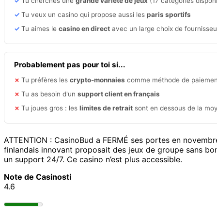
Tu cherches une
grande variété de jeux
(17 catégories disponi
Tu veux un casino qui propose aussi les
paris sportifs
Tu aimes le
casino en direct
avec un large choix de fournisseu
Probablement pas pour toi si...
Tu préfères les
crypto-monnaies
comme méthode de paiemen
Tu as besoin d'un
support client en français
Tu joues gros : les
limites de retrait
sont en dessous de la mo
ATTENTION : CasinoBud a FERMÉ ses portes en novembre 
finlandais innovant proposait des jeux de groupe sans bon
un support 24/7. Ce casino n’est plus accessible.
Note de Casinosti
4.6