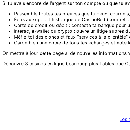
Si tu avais encore de l’argent sur ton compte ou que tu avai
Rassemble toutes tes preuves que tu peux: courriels,
Écris au support historique de CasinoBud (courriel o
Carte de crédit ou débit : contacte ta banque pour u
Interac, e-wallet ou crypto : ouvre un litige auprès d
Méfie-toi des clones et faux “services à la clientèl
Garde bien une copie de tous tes échanges et note l
On mettra à jour cette page si de nouvelles informations v
Découvre 3 casinos en ligne beaucoup plus fiables que Ca
Les 