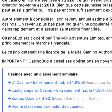
Ce casino en ligne a été créé en
2020
, ce qui le rend pl
création moyenne est
2018
. Bien que cette jeunesse pui
peut aussi signifier qu'il n’a pas encore suffisamment d’ex
Autre élément à considérer : son revenu annuel estimé à
casinos. Un revenu plus bas peut indiquer une popularité m
gains rapidement et à assurer sa stabilité financière.
CasinoBud était opéré par The Mill Adventure Limited, enre
principalement le marché finlandais.
Le casino détenait une licence de la Malta Gaming Authori
IMPORTANT : CasinoBud a cessé ses opérations en novembr
Casinos avec un classement similaire
21 Casino • Extrêmement fiable (4.61/5)
Mieux classé, ju
Lucky Emperor Casino • Extrêmement fiable (4.56/5)
Ju
Zodiac Casino • 4.93/5
Aussi « Extrêmement fiable »
Voir le classement complet des casinos