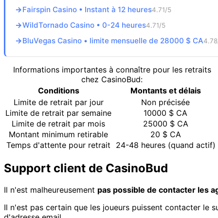
Fairspin Casino • Instant à 12 heures
4.71/5
WildTornado Casino • 0-24 heures
4.71/5
BluVegas Casino • limite mensuelle de 28000 $ CA
4.78
Informations importantes à connaître pour les retraits
chez CasinoBud:
Conditions
Montants et délais
Limite de retrait par jour
Non précisée
Limite de retrait par semaine
10000 $ CA
Limite de retrait par mois
25000 $ CA
Montant minimum retirable
20 $ CA
Temps d'attente pour retrait
24-48 heures (quand actif)
Support client de CasinoBud
Il n'est malheureusement
pas possible de contacter les 
Il n'est pas certain que les joueurs puissent contacter le
d'adresse email.