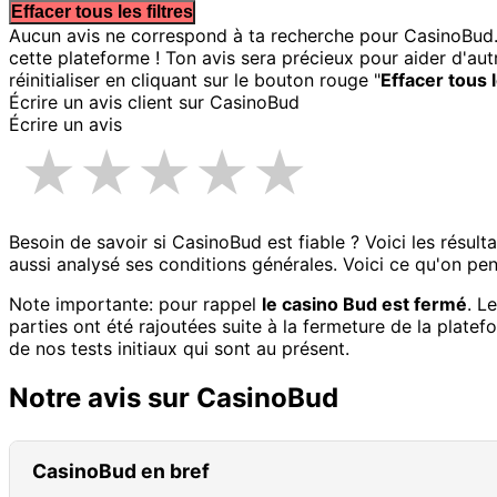
Effacer tous les filtres
Aucun avis ne correspond à ta recherche pour CasinoBud. S
cette plateforme ! Ton avis sera précieux pour aider d'autre
réinitialiser en cliquant sur le bouton rouge "
Effacer tous l
Écrire un avis client sur CasinoBud
Écrire un avis
Besoin de savoir si CasinoBud est fiable ? Voici les résulta
aussi analysé ses conditions générales. Voici ce qu'on pen
Note importante: pour rappel
le casino Bud est fermé
. L
parties ont été rajoutées suite à la fermeture de la platef
de nos tests initiaux qui sont au présent.
Notre avis sur CasinoBud
CasinoBud en bref