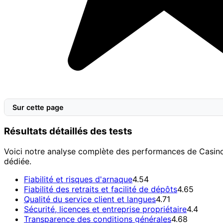
Sur cette page
Résultats détaillés des tests
Voici notre analyse complète des performances de CasinoBu
dédiée.
Fiabilité et risques d'arnaque
4.54
Fiabilité des retraits et facilité de dépôts
4.65
Qualité du service client et langues
4.71
Sécurité, licences et entreprise propriétaire
4.4
Transparence des conditions générales
4.68