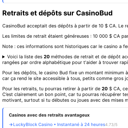
Retraits et dépôts sur CasinoBud
CasinoBud acceptait des dépôts à partir de 10 $ CA. Le r
Les limites de retrait étaient généreuses : 10 000 $ CA p
Note : ces informations sont historiques car le casino a f
Voici la liste des
20
méthodes de retrait et de dépôt ac
rangées par ordre alphabétique pour t'aider à trouver rapid
Pour les dépôts, le casino Bud fixe un montant minimum à
car ça rend le site accessible à tous, petits comme gros j
Pour les retraits, tu pourras retirer à partir de
20
$ CA, ce
C’est clairement un bon point, car
tu pourras récupérer te
motivant, surtout si tu débutes ou joues avec des mises 
Casinos avec des retraits avantageux
LuckyBlock Casino • Instantané à 24 heures
4.73/5