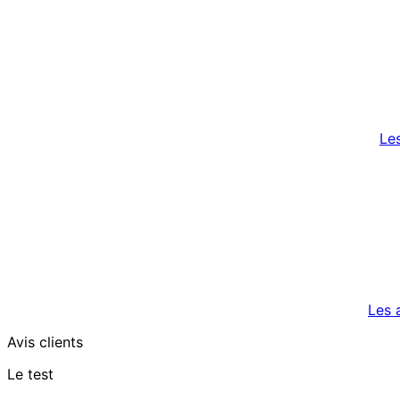
Le
Les 
Avis clients
Le test