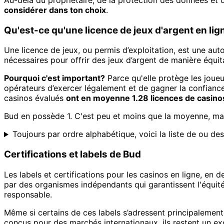
considérer dans ton choix
.
Qu'est-ce qu'une licence de jeux d'argent en lig
Une licence de jeux, ou permis d’exploitation, est une auto
nécessaires pour offrir des jeux d’argent de manière équita
Pourquoi c'est important?
Parce qu'elle protège les joue
opérateurs d’exercer légalement et de gagner la confiance de
casinos évalués
ont en moyenne 1.28 licences de casinos
Bud en possède 1. C'est peu et moins que la moyenne, mais 
Toujours par ordre alphabétique, voici la liste de ou des l
Certifications et labels de Bud
Les labels et certifications pour les casinos en ligne, en d
par des organismes indépendants qui garantissent l'équité
responsable.
Même si certains de ces labels s’adressent principalemen
conçus pour des marchés internationaux, ils restent un exc