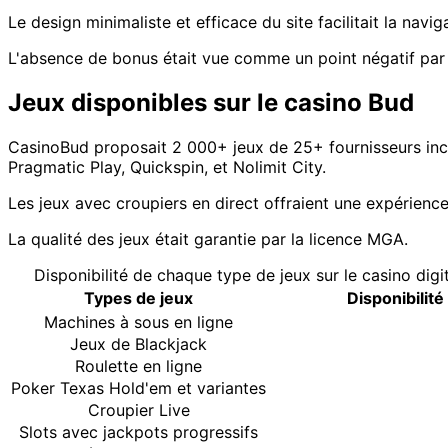
Le design minimaliste et efficace du site facilitait la navig
L'absence de bonus était vue comme un point négatif par c
Jeux disponibles sur le casino Bud
CasinoBud proposait 2 000+ jeux de 25+ fournisseurs inc
Pragmatic Play, Quickspin, et Nolimit City.
Les jeux avec croupiers en direct offraient une expérience
La qualité des jeux était garantie par la licence MGA.
Disponibilité de chaque type de jeux sur le casino digi
Types de jeux
Disponibilité
Machines à sous en ligne
Jeux de Blackjack
Roulette en ligne
Poker Texas Hold'em et variantes
Croupier Live
Slots avec jackpots progressifs