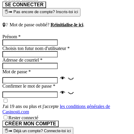
SE CONNECTER
🖐️➡ Pas encore de compte?
Inscris-toi ici
🔒❔ Mot de passe oublié?
Réinitialise-le ici
.
Prénom
*
Choisis ton futur nom d'utilisateur
*
Adresse de courriel
*
Mot de passe
*
Confirmer le mot de passe
*
J'ai 19 ans ou plus et j'accepte
les conditions générales de
Casinosti.com
Rester connecté
CRÉER MON COMPTE
🖐️➡ Déjà un compte?
Connecte-toi ici