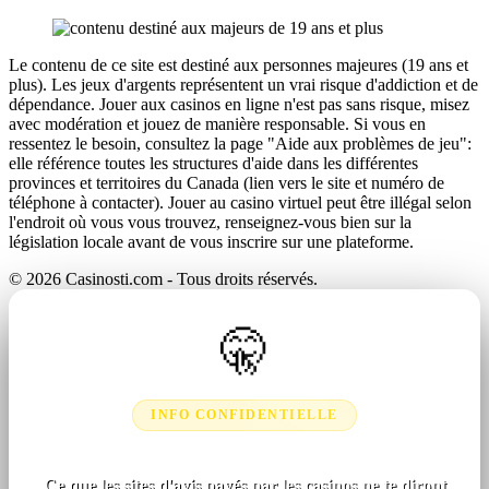
Le contenu de ce site est destiné aux personnes majeures (19 ans et
plus). Les jeux d'argents représentent un vrai risque d'addiction et de
dépendance. Jouer aux casinos en ligne n'est pas sans risque, misez
avec modération et jouez de manière responsable. Si vous en
ressentez le besoin, consultez la page "Aide aux problèmes de jeu":
elle référence toutes les structures d'aide dans les différentes
provinces et territoires du Canada (lien vers le site et numéro de
téléphone à contacter). Jouer au casino virtuel peut être illégal selon
l'endroit où vous vous trouvez, renseignez-vous bien sur la
législation locale avant de vous inscrire sur une plateforme.
© 2026 Casinosti.com - Tous droits réservés.
×
🤫
INFO CONFIDENTIELLE
Ce que les sites d'avis payés par les casinos ne te diront