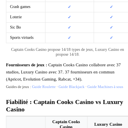
Crash games
✓
✓
Loterie
✓
✓
Sic Bo
✓
✓
Sports virtuels
✓
✓
Captain Cooks Casino propose 14/18 types de jeux, Luxury Casino en
propose 14/18.
Fournisseurs de jeux :
Captain Cooks Casino collabore avec 37
studios, Luxury Casino avec 37. 37 fournisseurs en commun
(Apricot, Evolution Gaming, Rabcat, +34).
Guides de jeux :
Guide Roulette
·
Guide Blackjack
·
Guide Machines à sous
Fiabilité : Captain Cooks Casino vs Luxury
Casino
Captain Cooks
Luxury Casino
Casino