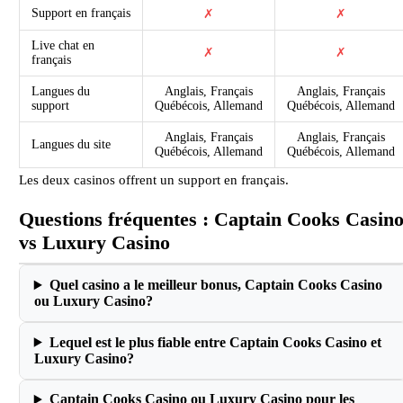
Support en français
✗
✗
Live chat en
✗
✗
français
Langues du
Anglais, Français
Anglais, Français
support
Québécois, Allemand
Québécois, Allemand
Anglais, Français
Anglais, Français
Langues du site
Québécois, Allemand
Québécois, Allemand
Les deux casinos offrent un support en français.
Questions fréquentes : Captain Cooks Casin
vs Luxury Casino
Quel casino a le meilleur bonus, Captain Cooks Casino
ou Luxury Casino?
Lequel est le plus fiable entre Captain Cooks Casino et
Luxury Casino?
Captain Cooks Casino ou Luxury Casino pour les