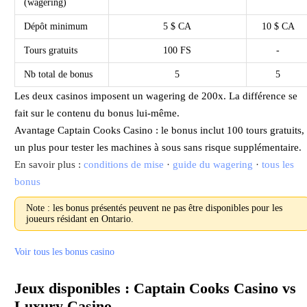
(wagering)
Dépôt minimum
5 $ CA
10 $ CA
Tours gratuits
100 FS
-
Nb total de bonus
5
5
Les deux casinos imposent un wagering de 200x. La différence se
fait sur le contenu du bonus lui-même.
Avantage Captain Cooks Casino : le bonus inclut 100 tours gratuits,
un plus pour tester les machines à sous sans risque supplémentaire.
En savoir plus :
conditions de mise
·
guide du wagering
·
tous les
bonus
Note : les bonus présentés peuvent ne pas être disponibles pour les
joueurs résidant en Ontario.
Voir tous les bonus casino
Jeux disponibles : Captain Cooks Casino vs
Luxury Casino