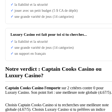
la fiabilité et la sécurité
jouer avec un petit budget (5 $ CA de dépôt)
une grande variété de jeux (14 catégories)
Luxury Casino est fait pour toi si tu cherches...
la fiabilité et la sécurité
une grande variété de jeux (14 catégories)
un support en français
Notre verdict : Captain Cooks Casino ou
Luxury Casino?
Captain Cooks Casino l'emporte
sur 2 critères contre 0 pour
Luxury Casino. Son point fort : une meilleure note globale (4.67/5).
Choisis Captain Cooks Casino si tu recherches une meilleure note
globale (4.67/5). Choisis Luxury Casino si tu préfères un indice