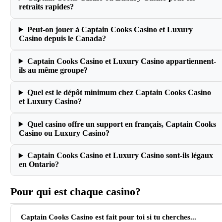
retraits rapides?
Peut-on jouer à Captain Cooks Casino et Luxury
Casino depuis le Canada?
Captain Cooks Casino et Luxury Casino appartiennent-
ils au même groupe?
Quel est le dépôt minimum chez Captain Cooks Casino
et Luxury Casino?
Quel casino offre un support en français, Captain Cooks
Casino ou Luxury Casino?
Captain Cooks Casino et Luxury Casino sont-ils légaux
en Ontario?
Pour qui est chaque casino?
Captain Cooks Casino est fait pour toi si tu cherches...