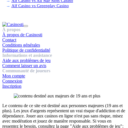
Alf Casino vs All Star Slots Casino
Alf Casino vs Greenplay Casino
À propos
À propos de Casinosti
Contact
Conditions générales
Politique de confidentialité
Informations et assistance
Aide aux problèmes de jeu
Comment laisser un avis
Communauté de joueurs
Mon compte
Connexion
Inscription
Le contenu de ce site est destiné aux personnes majeures (19 ans et
plus). Les jeux d'argents représentent un vrai risque d'addiction et de
dépendance. Jouer aux casinos en ligne n'est pas sans risque, misez
avec modération et jouez de manière responsable. Si vous en
ressentez le besoin, consultez la page "Aide aux problèmes de jeu":