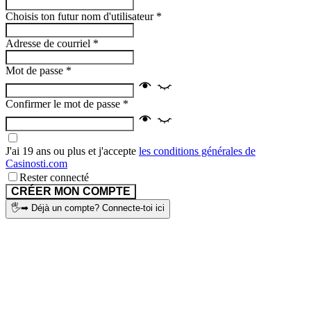
Choisis ton futur nom d'utilisateur
*
Adresse de courriel
*
Mot de passe
*
Confirmer le mot de passe
*
J'ai 19 ans ou plus et j'accepte
les conditions générales de
Casinosti.com
Rester connecté
CRÉER MON COMPTE
🖐️➡ Déjà un compte?
Connecte-toi ici