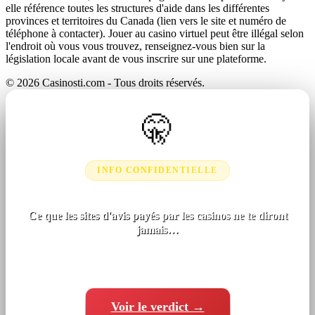
elle référence toutes les structures d'aide dans les différentes
provinces et territoires du Canada (lien vers le site et numéro de
téléphone à contacter). Jouer au casino virtuel peut être illégal selon
l'endroit où vous vous trouvez, renseignez-vous bien sur la
législation locale avant de vous inscrire sur une plateforme.
© 2026 Casinosti.com - Tous droits réservés.
×
🤫
INFO CONFIDENTIELLE
Ce que les sites d'avis payés par les casinos ne te diront
jamais…
On a la réponse. Nos membres ont voté.
Voir le verdict →