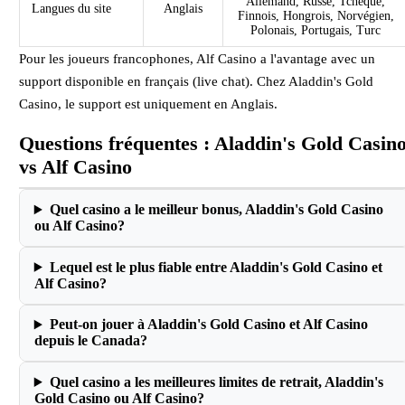
Allemand, Russe, Tchèque,
Langues du site
Anglais
Finnois, Hongrois, Norvégien,
Polonais, Portugais, Turc
Pour les joueurs francophones, Alf Casino a l'avantage avec un
support disponible en français (live chat). Chez Aladdin's Gold
Casino, le support est uniquement en Anglais.
Questions fréquentes : Aladdin's Gold Casin
vs Alf Casino
Quel casino a le meilleur bonus, Aladdin's Gold Casino
ou Alf Casino?
Lequel est le plus fiable entre Aladdin's Gold Casino et
Alf Casino?
Peut-on jouer à Aladdin's Gold Casino et Alf Casino
depuis le Canada?
Quel casino a les meilleures limites de retrait, Aladdin's
Gold Casino ou Alf Casino?