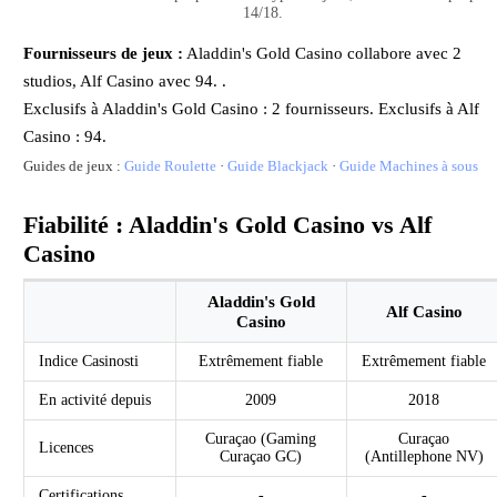
14/18.
Fournisseurs de jeux :
Aladdin's Gold Casino collabore avec 2
studios, Alf Casino avec 94. .
Exclusifs à Aladdin's Gold Casino : 2 fournisseurs. Exclusifs à Alf
Casino : 94.
Guides de jeux :
Guide Roulette
·
Guide Blackjack
·
Guide Machines à sous
Fiabilité : Aladdin's Gold Casino vs Alf
Casino
Aladdin's Gold
Alf Casino
Casino
Indice Casinosti
Extrêmement fiable
Extrêmement fiable
En activité depuis
2009
2018
Curaçao (Gaming
Curaçao
Licences
Curaçao GC)
(Antillephone NV)
Certifications
-
-