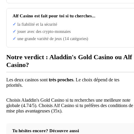
Alf Casino est fait pour toi si tu cherches...
la fiabilité et la sécurité
jouer avec des crypto-monnaies
une grande variété de jeux (14 catégories)
Notre verdict : Aladdin's Gold Casino ou Alf
Casino?
Les deux casinos sont
très proches
. Le choix dépend de tes
priorités.
Choisis Aladdin's Gold Casino si tu recherches une meilleure note
globale (4.74/5). Choisis Alf Casino si tu préfères des conditions de
mise plus avantageuses (35x).
Tu hésites encore? Découvre aussi