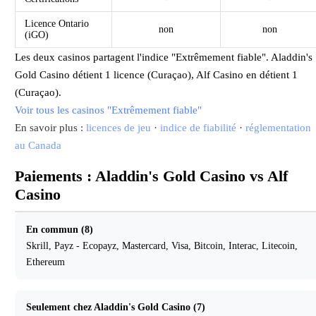
Licence Ontario
non
non
(iGO)
Les deux casinos partagent l'indice "Extrêmement fiable". Aladdin's
Gold Casino détient 1 licence (Curaçao), Alf Casino en détient 1
(Curaçao).
Voir tous les casinos "Extrêmement fiable"
En savoir plus :
licences de jeu
·
indice de fiabilité
·
réglementation
au Canada
Paiements : Aladdin's Gold Casino vs Alf
Casino
En commun (8)
Skrill, Payz - Ecopayz, Mastercard, Visa, Bitcoin, Interac, Litecoin,
Ethereum
Seulement chez Aladdin's Gold Casino (7)