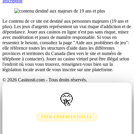
Inscription
Le contenu de ce site est destiné aux personnes majeures (19 ans et
plus). Les jeux d'argents représentent un vrai risque d'addiction et de
dépendance. Jouer aux casinos en ligne n'est pas sans risque, misez
avec modération et jouez de manière responsable. Si vous en
ressentez le besoin, consultez la page "Aide aux problèmes de jeu":
elle référence toutes les structures d'aide dans les différentes
provinces et territoires du Canada (lien vers le site et numéro de
téléphone à contacter). Jouer au casino virtuel peut être illégal selon
l'endroit où vous vous trouvez, renseignez-vous bien sur la
législation locale avant de vous inscrire sur une plateforme.
© 2026 Casinosti.com - Tous droits réservés.
×
🤫
INFO CONFIDENTIELLE