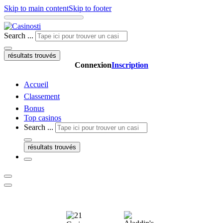
Skip to main content
Skip to footer
Search ...
résultats trouvés
Connexion
Inscription
Accueil
Classement
Bonus
Top casinos
Search ...
résultats trouvés