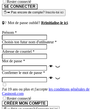
Rester connecté
SE CONNECTER
🖐️➡ Pas encore de compte?
Inscris-toi ici
🔒❔ Mot de passe oublié?
Réinitialise-le ici
.
Prénom
*
Choisis ton futur nom d'utilisateur
*
Adresse de courriel
*
Mot de passe
*
Confirmer le mot de passe
*
J'ai 19 ans ou plus et j'accepte
les conditions générales de
Casinosti.com
Rester connecté
CRÉER MON COMPTE