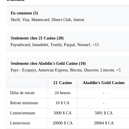
En commun (5)
Skrill, Visa, Mastercard, Diners Club, Interac
Seulement chez 21 Casino (20)
Paysafecard, Instadebit, Trustly, Paypal, Neosurf, +15
Seulement chez Aladdin's Gold Casino (10)
Payz - Ecopayz, American Express, Bitcoin, Discover, Litecoin, +5
21 Casino
Aladdin's Gold Casino
Délai de retrait
24 heures
-
Retrait minimum
10 $ CA
-
Limite/semaine
5000 $ CA
5001 $ CA
Limite/mois
20000 $ CA
20004 $ CA