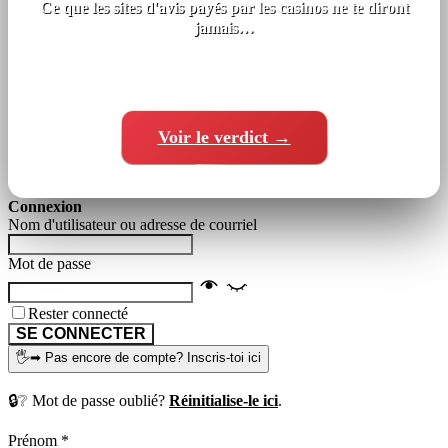
Ce que les sites d'avis payés par les casinos ne te diront
jamais…
On a la réponse. Nos membres ont voté.
Voir le verdict →
Connexion
Nom d'utilisateur ou adresse de courriel
Mot de passe
Rester connecté
SE CONNECTER
🖐️➡ Pas encore de compte?
Inscris-toi ici
🔒❔ Mot de passe oublié?
Réinitialise-le ici
.
Prénom
*