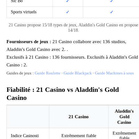
Sic Bo
✓
✓
Sports virtuels
✓
✓
21 Casino propose 15/18 types de jeux, Aladdin's Gold Casino en propose
14/18.
Fournisseurs de jeux :
21 Casino collabore avec 136 studios,
Aladdin's Gold Casino avec 2. .
Exclusifs à 21 Casino : 136 fournisseurs. Exclusifs à Aladdin's Gold
Casino : 2.
Guides de jeux :
Guide Roulette
·
Guide Blackjack
·
Guide Machines à sous
Fiabilité : 21 Casino vs Aladdin's Gold
Casino
Aladdin's
21 Casino
Gold
Casino
Extrêmement
Indice Casinosti
Extrêmement fiable
fiable