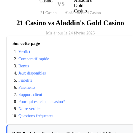
VS
21 Casino
Aladdin's Gold Casino
21 Casino vs Aladdin's Gold Casino
Mis à jour le 24 février 2026
Sur cette page
Verdict
Comparatif rapide
Bonus
Jeux disponibles
Fiabilité
Paiements
Support client
Pour qui est chaque casino?
Notre verdict
Questions fréquentes