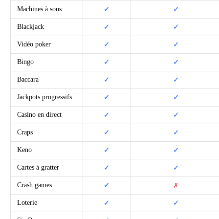
Machines à sous
✓
✓
Blackjack
✓
✓
Vidéo poker
✓
✓
Bingo
✓
✓
Baccara
✓
✓
Jackpots progressifs
✓
✓
Casino en direct
✓
✓
Craps
✓
✓
Keno
✓
✓
Cartes à gratter
✓
✓
Crash games
✓
✗
Loterie
✓
✓