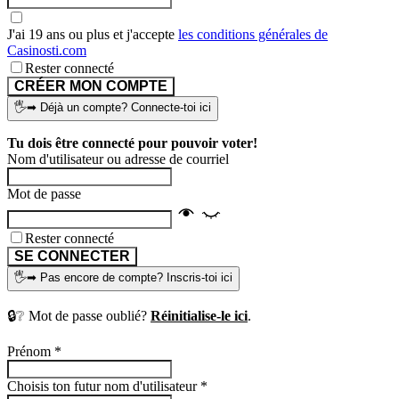
J'ai 19 ans ou plus et j'accepte
les conditions générales de
Casinosti.com
Rester connecté
CRÉER MON COMPTE
🖐️➡ Déjà un compte?
Connecte-toi ici
Tu dois être connecté pour pouvoir voter!
Nom d'utilisateur ou adresse de courriel
Mot de passe
Rester connecté
SE CONNECTER
🖐️➡ Pas encore de compte?
Inscris-toi ici
🔒❔ Mot de passe oublié?
Réinitialise-le ici
.
Prénom
*
Choisis ton futur nom d'utilisateur
*