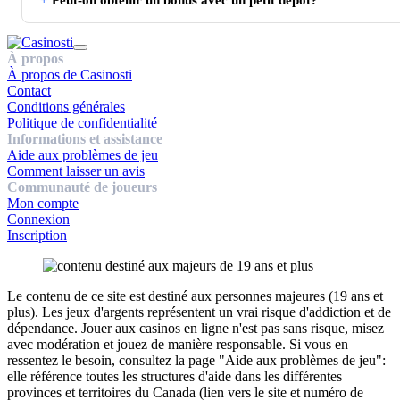
À propos
À propos de Casinosti
Contact
Conditions générales
Politique de confidentialité
Informations et assistance
Aide aux problèmes de jeu
Comment laisser un avis
Communauté de joueurs
Mon compte
Connexion
Inscription
Le contenu de ce site est destiné aux personnes majeures (19 ans et
plus). Les jeux d'argents représentent un vrai risque d'addiction et de
dépendance. Jouer aux casinos en ligne n'est pas sans risque, misez
avec modération et jouez de manière responsable. Si vous en
ressentez le besoin, consultez la page "Aide aux problèmes de jeu":
elle référence toutes les structures d'aide dans les différentes
provinces et territoires du Canada (lien vers le site et numéro de