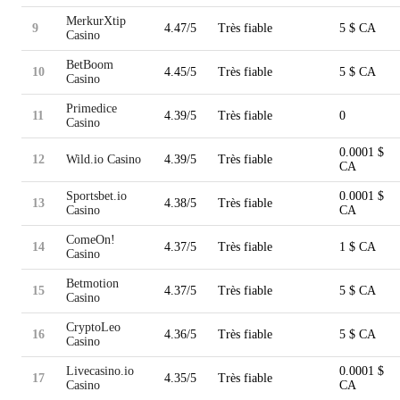
MerkurXtip
9
4.47/5
Très fiable
5 $ CA
Casino
BetBoom
10
4.45/5
Très fiable
5 $ CA
Casino
Primedice
11
4.39/5
Très fiable
0
Casino
0.0001 $
12
Wild.io Casino
4.39/5
Très fiable
CA
Sportsbet.io
0.0001 $
13
4.38/5
Très fiable
Casino
CA
ComeOn!
14
4.37/5
Très fiable
1 $ CA
Casino
Betmotion
15
4.37/5
Très fiable
5 $ CA
Casino
CryptoLeo
16
4.36/5
Très fiable
5 $ CA
Casino
Livecasino.io
0.0001 $
17
4.35/5
Très fiable
Casino
CA