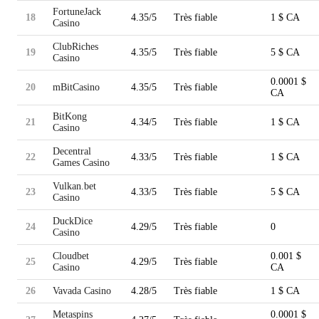
FortuneJack
18
4.35/5
Très fiable
1 $ CA
Casino
ClubRiches
19
4.35/5
Très fiable
5 $ CA
Casino
0.0001 $
20
mBitCasino
4.35/5
Très fiable
CA
BitKong
21
4.34/5
Très fiable
1 $ CA
Casino
Decentral
22
4.33/5
Très fiable
1 $ CA
Games Casino
Vulkan.bet
23
4.33/5
Très fiable
5 $ CA
Casino
DuckDice
24
4.29/5
Très fiable
0
Casino
Cloudbet
0.001 $
25
4.29/5
Très fiable
Casino
CA
26
Vavada Casino
4.28/5
Très fiable
1 $ CA
Metaspins
0.0001 $