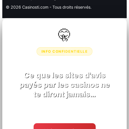
© 2026 Casinosti.com - Tous droits réservés.
×
🤫
INFO CONFIDENTIELLE
Ce que les sites d'avis
payés par les casinos ne
te diront jamais…
On a la réponse. Nos membres ont voté.