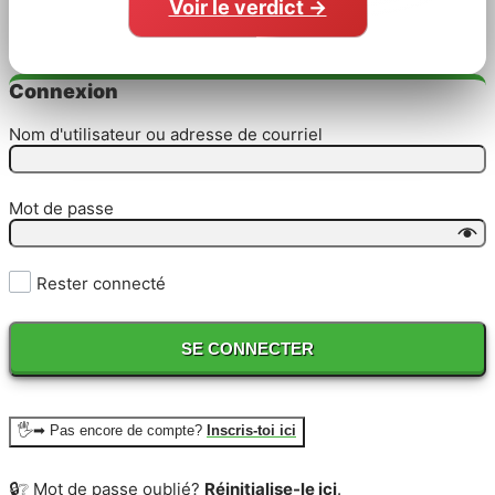
Voir le verdict →
Connexion
Nom d'utilisateur ou adresse de courriel
Mot de passe
Rester connecté
SE CONNECTER
🖐️➡ Pas encore de compte?
Inscris-toi ici
🔒❔ Mot de passe oublié?
Réinitialise-le ici
.