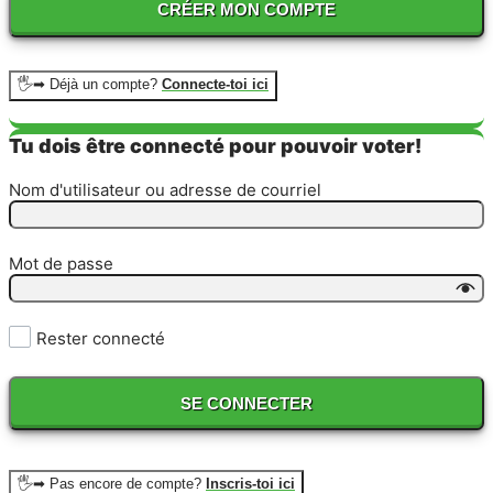
CRÉER MON COMPTE
🖐️➡ Déjà un compte?
Connecte-toi ici
Tu dois être connecté pour pouvoir voter!
Nom d'utilisateur ou adresse de courriel
Mot de passe
Rester connecté
SE CONNECTER
🖐️➡ Pas encore de compte?
Inscris-toi ici