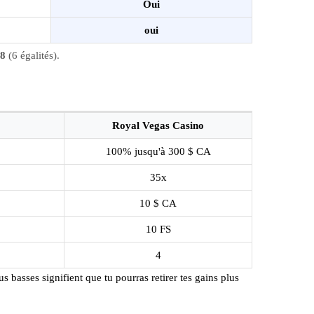
Oui
oui
8
(6 égalités).
Royal Vegas Casino
100% jusqu'à 300 $ CA
35x
10 $ CA
10 FS
4
asses signifient que tu pourras retirer tes gains plus