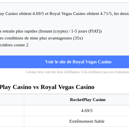
ay Casino obtient 4.69/5 et Royal Vegas Casino obtient 4.71/5, les deu
 retraits plus rapides (Instant (crypto) / 1-5 jours (FIAT))
des conditions de mise plus avantageuses (35x)
ritères contre 2
Voir le site de Royal Vegas Casino
Certains liens sont des liens d'affiliation. Cela n'influence pas nos évaluation
Play Casino vs Royal Vegas Casino
RocketPlay Casino
egas Casino
4.69/5
Extrêmement fiable