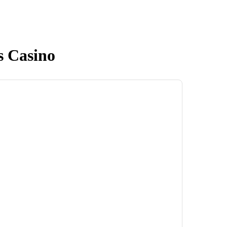
s Casino