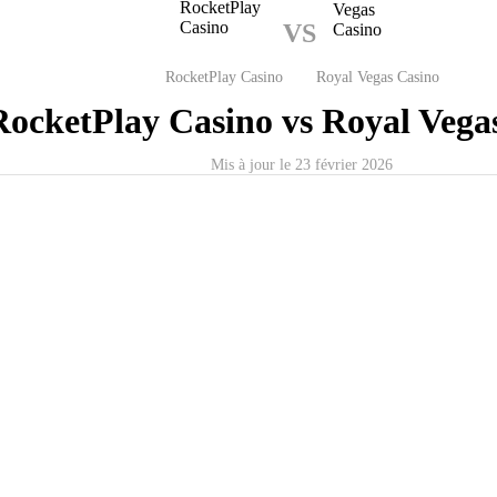
VS
RocketPlay Casino
Royal Vegas Casino
RocketPlay Casino vs Royal Vega
Mis à jour le 23 février 2026