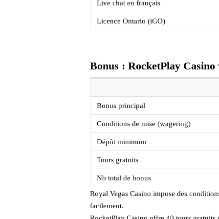
Live chat en français
Licence Ontario (iGO)
Bonus : RocketPlay Casino 
Bonus principal
Conditions de mise (wagering)
Dépôt minimum
Tours gratuits
Nb total de bonus
Royal Vegas Casino impose des conditions 
facilement.
RocketPlay Casino offre 40 tours gratuits c