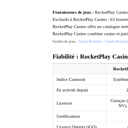
Fournisseurs de jeux :
RocketPlay Casino 
Exclusifs à RocketPlay Casino : 63 fourni
RocketPlay Casino offre un catalogue netteme
RocketPlay Casino combine casino et paris 
Guides de jeux :
Guide Roulette
·
Guide Blackja
Fiabilité : RocketPlay Casi
RocketP
Indice Casinosti
Extrême
En activité depuis
Curaçao (
Licences
NV),
Certifications
Licence Ontario (iGO)