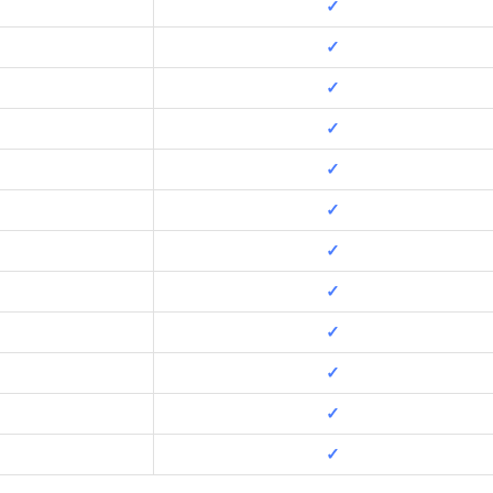
✓
✓
✓
✓
✓
✓
✓
✓
✓
✓
✓
✓