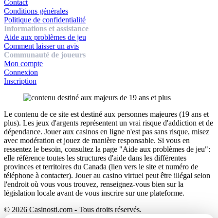
Contact
Conditions générales
Politique de confidentialité
Informations et assistance
Aide aux problèmes de jeu
Comment laisser un avis
Communauté de joueurs
Mon compte
Connexion
Inscription
Le contenu de ce site est destiné aux personnes majeures (19 ans et
plus). Les jeux d'argents représentent un vrai risque d'addiction et de
dépendance. Jouer aux casinos en ligne n'est pas sans risque, misez
avec modération et jouez de manière responsable. Si vous en
ressentez le besoin, consultez la page "Aide aux problèmes de jeu":
elle référence toutes les structures d'aide dans les différentes
provinces et territoires du Canada (lien vers le site et numéro de
téléphone à contacter). Jouer au casino virtuel peut être illégal selon
l'endroit où vous vous trouvez, renseignez-vous bien sur la
législation locale avant de vous inscrire sur une plateforme.
© 2026 Casinosti.com - Tous droits réservés.