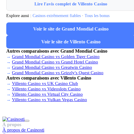
Lire l'avis complet de Villento Casino
Explore aussi :
Casinos extrêmement fiables
·
Tous les bonus
Voir le site de Grand Mondial Casino
Voir le site de Villento Casino
Autres comparaisons avec Grand Mondial Casino
Grand Mondial Casino vs Golden Tiger Casino
Grand Mondial Casino vs Grand Hotel Casino
Grand Mondial Casino vs Greatwin Casino
Grand Mondial Casino vs Grizzly's Quest Casino
Autres comparaisons avec Villento Casino
Villento Casino vs UK Casino Club
Villento Casino vs Videoslots Casino
Villento Casino vs Virtual City Casino
Villento Casino vs Vulkan Vegas Casino
À propos
À propos de Casinosti