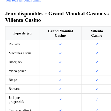
Voir tous les bonus casino
Jeux disponibles : Grand Mondial Casino vs
Villento Casino
Grand Mondial
Villento
Type de jeu
Casino
Casino
Roulette
✓
✓
Machines à sous
✓
✓
Blackjack
✓
✓
Vidéo poker
✓
✓
Bingo
✓
✓
Baccara
✓
✓
Jackpots
✓
✓
progressifs
Casino en direct
✓
✓