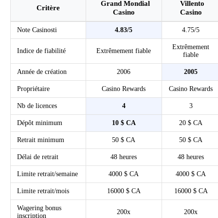
Grand Mondial
Villento
Critère
Casino
Casino
Comparatif Grand Mondial Casino vs Villento Casino
Note Casinosti
4.83/5
4.75/5
Extrêmement
Indice de fiabilité
Extrêmement fiable
fiable
Année de création
2006
2005
Propriétaire
Casino Rewards
Casino Rewards
Nb de licences
4
3
Dépôt minimum
10 $ CA
20 $ CA
Retrait minimum
50 $ CA
50 $ CA
Délai de retrait
48 heures
48 heures
Limite retrait/semaine
4000 $ CA
4000 $ CA
Limite retrait/mois
16000 $ CA
16000 $ CA
Wagering bonus
200x
200x
inscription