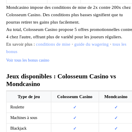
Mondcasino impose des conditions de mise de 2x contre 200x chez
Colosseum Casino. Des conditions plus basses signifient que tu
pourras retirer tes gains plus facilement.
Au total, Colosseum Casino propose 5 offres promotionnelles contr
4 chez l'autre, offrant plus de variété pour les joueurs réguliers.
En savoir plus :
conditions de mise
·
guide du wagering
·
tous les
bonus
Voir tous les bonus casino
Jeux disponibles : Colosseum Casino vs
Mondcasino
Type de jeu
Colosseum Casino
Mondcasino
Roulette
✓
✓
Machines à sous
✓
✓
Blackjack
✓
✓