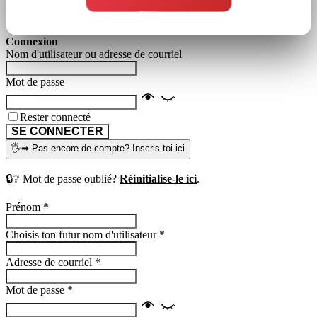
Connexion
Nom d'utilisateur ou adresse de courriel
Mot de passe
Rester connecté
SE CONNECTER
🖐️➡ Pas encore de compte?
Inscris-toi ici
🔒❔ Mot de passe oublié?
Réinitialise-le ici
.
Prénom
*
Choisis ton futur nom d'utilisateur
*
Adresse de courriel
*
Mot de passe
*