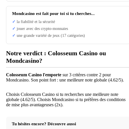
Mondcasino est fait pour toi si tu cherches...
la fiabilité et la sécurité
jouer avec des crypto-monnaies
une grande variété de jeux (17 catégories)
Notre verdict : Colosseum Casino ou
Mondcasino?
Colosseum Casino l'emporte
sur 3 critères contre 2 pour
Mondcasino. Son point fort : une meilleure note globale (4.62/5).
Choisis Colosseum Casino si tu recherches une meilleure note
globale (4.62/5). Choisis Mondcasino si tu préfères des conditions
de mise plus avantageuses (2x).
Tu hésites encore? Découvre aussi