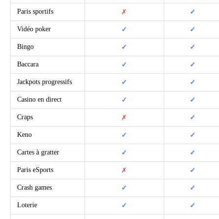
Paris sportifs
✗
✓
Vidéo poker
✓
✓
Bingo
✓
✓
Baccara
✓
✓
Jackpots progressifs
✓
✓
Casino en direct
✓
✓
Craps
✗
✓
Keno
✓
✓
Cartes à gratter
✓
✓
Paris eSports
✗
✓
Crash games
✓
✓
Loterie
✓
✓