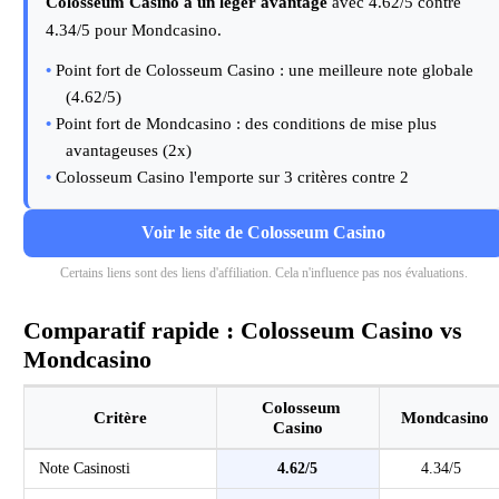
Colosseum Casino a un léger avantage
avec 4.62/5 contre
4.34/5 pour Mondcasino.
Point fort de Colosseum Casino : une meilleure note globale
(4.62/5)
Point fort de Mondcasino : des conditions de mise plus
avantageuses (2x)
Colosseum Casino l'emporte sur 3 critères contre 2
Voir le site de Colosseum Casino
Certains liens sont des liens d'affiliation. Cela n'influence pas nos évaluations.
Comparatif rapide : Colosseum Casino vs
Mondcasino
Colosseum
Critère
Mondcasino
Casino
Comparatif Colosseum Casino vs Mondcasino
Note Casinosti
4.62/5
4.34/5