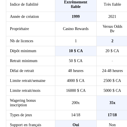
Extrêmement
Indice de fiabilité
Très fiable
fiable
Année de création
1999
2021
Versus Odds
Propriétaire
Casino Rewards
Bv
Nb de licences
1
2
Dépôt minimum
10 $ CA
20 $ CA
Retrait minimum
50 $ CA
-
Délai de retrait
48 heures
24-48 heures
Limite retrait/semaine
4000 $ CA
2500 $ CA
Limite retrait/mois
16000 $ CA
5000 $ CA
Wagering bonus
200x
35x
inscription
Types de jeux
14/18
17/18
Support en français
Oui
Non