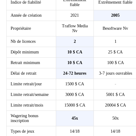
Indice de fiabilité
Extrêmement fiable
fiable
Année de création
2021
2005
Traflow Media
Propriétaire
Besoftware Nv
Nv
Nb de licences
2
1
Dépôt minimum
10 $ CA
25 $ CA
Retrait minimum
10 $ CA
100 $ CA
Délai de retrait
24-72 heures
3-7 jours ouvrables
Limite retrait/jour
1500 $ CA
-
Limite retrait/semaine
3000 $ CA
5001 $ CA
Limite retrait/mois
15000 $ CA
20004 $ CA
Wagering bonus
45x
50x
inscription
Types de jeux
14/18
14/18