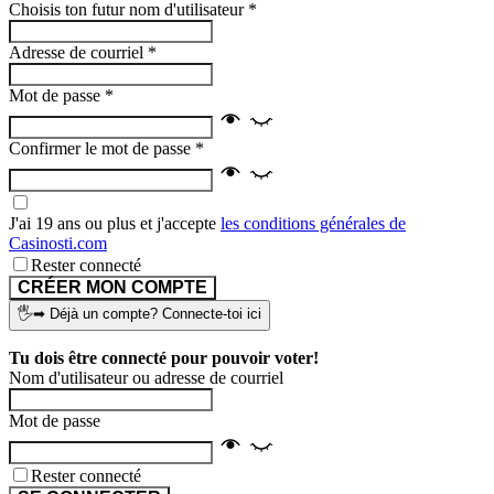
Choisis ton futur nom d'utilisateur
*
Adresse de courriel
*
Mot de passe
*
Confirmer le mot de passe
*
J'ai 19 ans ou plus et j'accepte
les conditions générales de
Casinosti.com
Rester connecté
CRÉER MON COMPTE
🖐️➡ Déjà un compte?
Connecte-toi ici
Tu dois être connecté pour pouvoir voter!
Nom d'utilisateur ou adresse de courriel
Mot de passe
Rester connecté