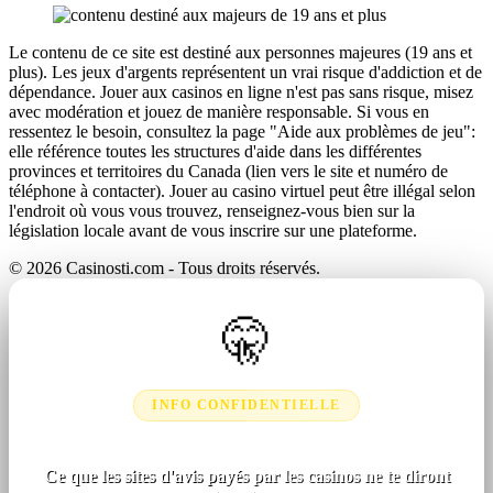
Le contenu de ce site est destiné aux personnes majeures (19 ans et
plus). Les jeux d'argents représentent un vrai risque d'addiction et de
dépendance. Jouer aux casinos en ligne n'est pas sans risque, misez
avec modération et jouez de manière responsable. Si vous en
ressentez le besoin, consultez la page "Aide aux problèmes de jeu":
elle référence toutes les structures d'aide dans les différentes
provinces et territoires du Canada (lien vers le site et numéro de
téléphone à contacter). Jouer au casino virtuel peut être illégal selon
l'endroit où vous vous trouvez, renseignez-vous bien sur la
législation locale avant de vous inscrire sur une plateforme.
© 2026 Casinosti.com - Tous droits réservés.
×
🤫
INFO CONFIDENTIELLE
Ce que les sites d'avis payés par les casinos ne te diront