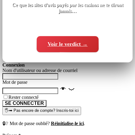
Ce que les sites d'avis payés par les casinos ne te diront
jamais…
On a la réponse. Nos membres ont voté.
Voir le verdict →
Connexion
Nom d'utilisateur ou adresse de courriel
Mot de passe
Rester connecté
SE CONNECTER
🖐️➡ Pas encore de compte?
Inscris-toi ici
🔒❔ Mot de passe oublié?
Réinitialise-le ici
.