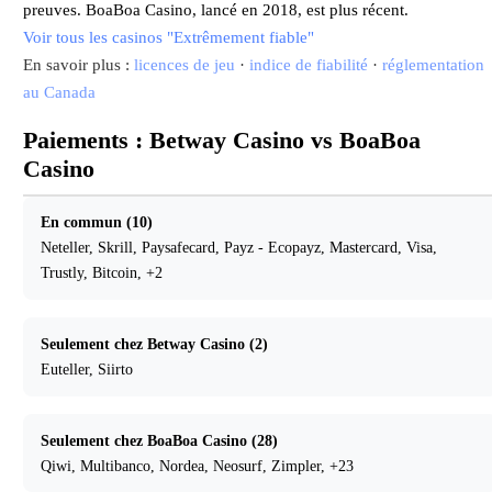
preuves. BoaBoa Casino, lancé en 2018, est plus récent.
Voir tous les casinos "Extrêmement fiable"
En savoir plus :
licences de jeu
·
indice de fiabilité
·
réglementation
au Canada
Paiements : Betway Casino vs BoaBoa
Casino
En commun (10)
Neteller, Skrill, Paysafecard, Payz - Ecopayz, Mastercard, Visa,
Trustly, Bitcoin, +2
Seulement chez Betway Casino (2)
Euteller, Siirto
Seulement chez BoaBoa Casino (28)
Qiwi, Multibanco, Nordea, Neosurf, Zimpler, +23