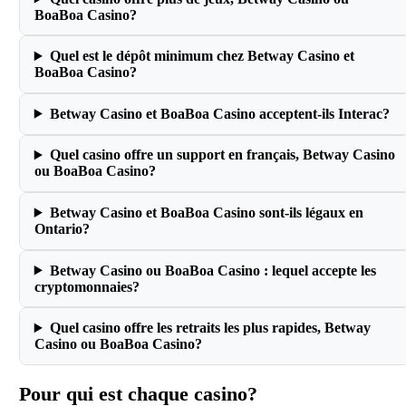
BoaBoa Casino?
Quel est le dépôt minimum chez Betway Casino et
BoaBoa Casino?
Betway Casino et BoaBoa Casino acceptent-ils Interac?
Quel casino offre un support en français, Betway Casino
ou BoaBoa Casino?
Betway Casino et BoaBoa Casino sont-ils légaux en
Ontario?
Betway Casino ou BoaBoa Casino : lequel accepte les
cryptomonnaies?
Quel casino offre les retraits les plus rapides, Betway
Casino ou BoaBoa Casino?
Pour qui est chaque casino?