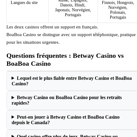
Russe, Espagnol,
Langues du site
Finnois, Hongrois,
Danois, Hindi,
Norvégien,
Japonais, Norvégien,
Polonais,
Portugais
Portugais
Les deux casinos offrent un support en français.
BoaBoa Casino se distingue avec un support téléphonique, pratique
pour les situations urgentes.
Questions fréquentes : Betway Casino vs
BoaBoa Casino
Lequel est le plus fiable entre Betway Casino et BoaBoa
Casino?
Betway Casino ou BoaBoa Casino pour les retraits
rapides?
Peut-on jouer à Betway Casino et BoaBoa Casino
depuis le Canada?
Quel casino offre plus de jeux, Betway Casino ou