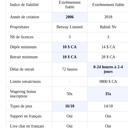
Extrêmement
Indice de fiabilité
Extrêmement fiable
fiable
Année de création
2006
2018
Propriétaire
Betway Limited
Rabidi Nv
Nb de licences
3
3
Dépôt minimum
10 $ CA
14 $ CA
Retrait minimum
10 $ CA
28 $ CA
0-24 heures à 2-4
Délai de retrait
72 heures
jours
Limite retrait/mois
-
9800 $ CA
Wagering bonus
50x
35x
inscription
Types de jeux
16/18
14/18
Support en français
Oui
Oui
Live chat en français
Oui
Oui