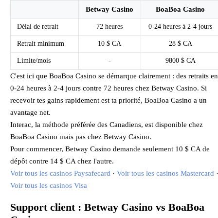
Betway Casino
BoaBoa Casino
Délai de retrait
72 heures
0-24 heures à 2-4 jours
Retrait minimum
10 $ CA
28 $ CA
Limite/mois
-
9800 $ CA
C'est ici que BoaBoa Casino se démarque clairement : des retraits en
0-24 heures à 2-4 jours contre 72 heures chez Betway Casino. Si
recevoir tes gains rapidement est ta priorité, BoaBoa Casino a un
avantage net.
Interac, la méthode préférée des Canadiens, est disponible chez
BoaBoa Casino mais pas chez Betway Casino.
Pour commencer, Betway Casino demande seulement 10 $ CA de
dépôt contre 14 $ CA chez l'autre.
Voir tous les casinos Paysafecard
·
Voir tous les casinos Mastercard
Voir tous les casinos Visa
Support client : Betway Casino vs BoaBoa