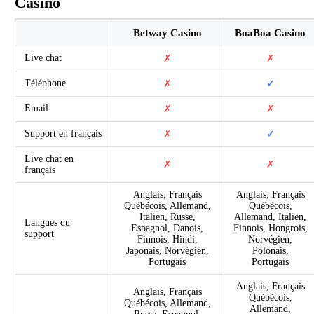
Casino
Betway Casino
BoaBoa Casino
Live chat
✗
✗
Téléphone
✗
✓
Email
✗
✗
Support en français
✗
✓
Live chat en
✗
✗
français
Anglais, Français
Anglais, Français
Québécois, Allemand,
Québécois,
Italien, Russe,
Allemand, Italien,
Langues du
Espagnol, Danois,
Finnois, Hongrois,
support
Finnois, Hindi,
Norvégien,
Japonais, Norvégien,
Polonais,
Portugais
Portugais
Anglais, Français
Anglais, Français
Québécois,
Québécois, Allemand,
Allemand,