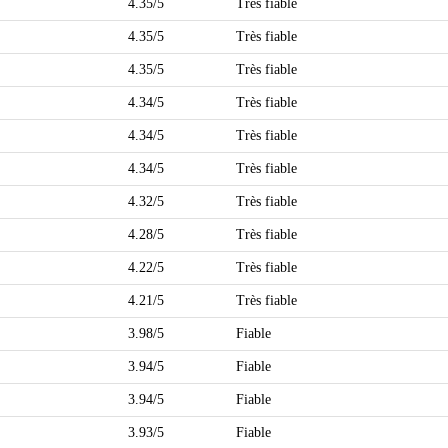
4.35/5
Très fiable
4.35/5
Très fiable
4.35/5
Très fiable
4.34/5
Très fiable
4.34/5
Très fiable
4.34/5
Très fiable
4.32/5
Très fiable
4.28/5
Très fiable
4.22/5
Très fiable
4.21/5
Très fiable
3.98/5
Fiable
3.94/5
Fiable
3.94/5
Fiable
3.93/5
Fiable