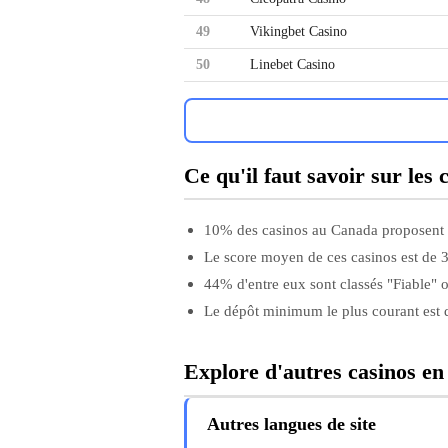
49
Vikingbet Casino
50
Linebet Casino
Ce qu'il faut savoir sur les 
10% des casinos au Canada proposent u
Le score moyen de ces casinos est de 
44% d'entre eux sont classés "Fiable"
Le dépôt minimum le plus courant est
Explore d'autres casinos en
Autres langues de site