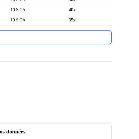
10 $ CA
40x
10 $ CA
35x
os données