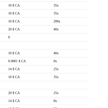
10 $ CA
35x
10 $ CA
35x
10 $ CA
200x
20 $ CA
40x
0
10 $ CA
40x
0.0001 $ CA
0x
14 $ CA
25x
10 $ CA
35x
20 $ CA
25x
14 $ CA
8x