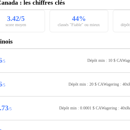
anada : les chiffres clés
3.42/5
44%
score moyen
classés "Fiable" ou mieux
dépôt
inois
6
Dépôt min : 10 $ CA
Wage
/5
6
Dépôt min : 20 $ CA
Wagering : 40x
/5
.73
Dépôt min : 0.0001 $ CA
Wagering : 40x
Re
/5