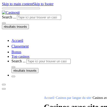
Skip to main content
Skip to footer
Search ...
résultats trouvés
Accueil
Classement
Bonus
Top casinos
Search ...
résultats trouvés
Accueil
Casinos par langue du site
Casinos av
>
>