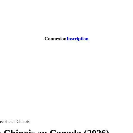
Connexion
Inscription
ec site en Chinois