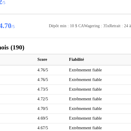
2
/5
4.70
Dépôt min : 10 $ CA
Wagering : 35x
Retrait : 24 
/5
nois (190)
Score
Fiabilité
ada
4.76/5
Extrêmement fiable
4.76/5
Extrêmement fiable
4.73/5
Extrêmement fiable
4.72/5
Extrêmement fiable
4.70/5
Extrêmement fiable
4.69/5
Extrêmement fiable
4.67/5
Extrêmement fiable