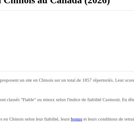
en Chinois au Canada (2026)
roposent un site en Chinois sur un total de 1857 répertoriés. Leur sco
nt classés "Fiable" ou mieux selon l'indice de fiabilité Casinosti. En tê
 en Chinois selon leur fiabilité, leurs
bonus
et leurs conditions de retra