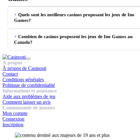
Quels sont les meilleurs casinos proposant les jeux de Ino
Games?
Combien de casinos proposent les jeux de Ino Games au
Canada?
À propos
À propos de Casinosti
Contact
Conditions générales
Politique de confidentialité
Informations et assistance
Aide aux problèmes de jeu
Comment laisser un avis
Communauté de joueurs
Mon compte
Connexion
Inscription