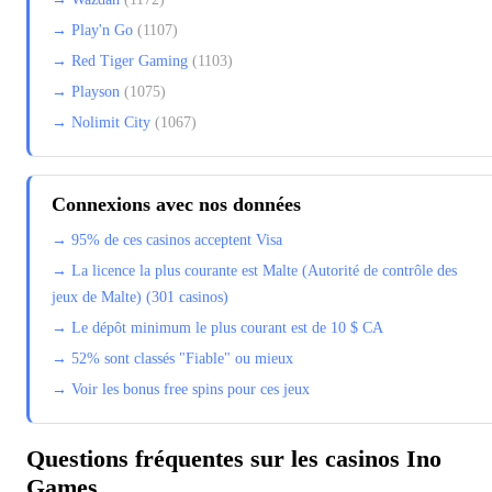
Play'n Go
(1107)
Red Tiger Gaming
(1103)
Playson
(1075)
Nolimit City
(1067)
Connexions avec nos données
95% de ces casinos acceptent Visa
La licence la plus courante est Malte (Autorité de contrôle des
jeux de Malte) (301 casinos)
Le dépôt minimum le plus courant est de 10 $ CA
52% sont classés "Fiable" ou mieux
Voir les bonus free spins pour ces jeux
Questions fréquentes sur les casinos Ino
Games