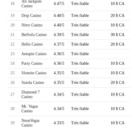
All Jackpots
18
4.47/5
Très fiable
10 $ CA
Casino
19
Drip Casino
4.40/5
Très fiable
20 $ CA
20
Nitro Casino
4.40/5
Très fiable
10 $ CA
21
BetSofa Casino
4.39/5
Très fiable
30 $ CA
22
Hello Casino
4.37/5
Très fiable
20 $ CA
23
Justspin Casino
4.36/5
Très fiable
24
Party Casino
4.36/5
Très fiable
10 $ CA
25
Slotnite Casino
4.35/5
Très fiable
10 $ CA
26
Starda Casino
4.35/5
Très fiable
20 $ CA
Diamond 7
27
4.34/5
Très fiable
10 $ CA
Casino
Mr. Vegas
28
4.34/5
Très fiable
10 $ CA
Casino
NeonVegas
29
4.33/5
Très fiable
10 $ CA
Casino