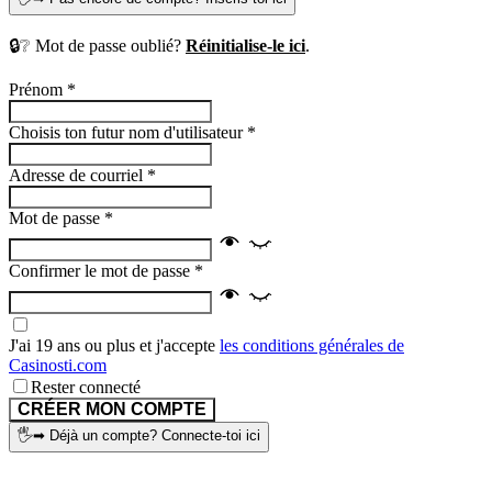
🔒❔ Mot de passe oublié?
Réinitialise-le ici
.
Prénom
*
Choisis ton futur nom d'utilisateur
*
Adresse de courriel
*
Mot de passe
*
Confirmer le mot de passe
*
J'ai 19 ans ou plus et j'accepte
les conditions générales de
Casinosti.com
Rester connecté
CRÉER MON COMPTE
🖐️➡ Déjà un compte?
Connecte-toi ici