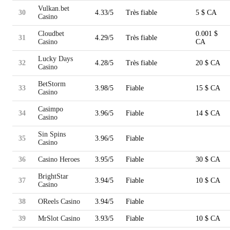
Vulkan.bet
30
4.33/5
Très fiable
5 $ CA
Casino
Cloudbet
0.001 $
31
4.29/5
Très fiable
Casino
CA
Lucky Days
32
4.28/5
Très fiable
20 $ CA
Casino
BetStorm
33
3.98/5
Fiable
15 $ CA
Casino
Casimpo
34
3.96/5
Fiable
14 $ CA
Casino
Sin Spins
35
3.96/5
Fiable
Casino
36
Casino Heroes
3.95/5
Fiable
30 $ CA
BrightStar
37
3.94/5
Fiable
10 $ CA
Casino
38
OReels Casino
3.94/5
Fiable
39
MrSlot Casino
3.93/5
Fiable
10 $ CA