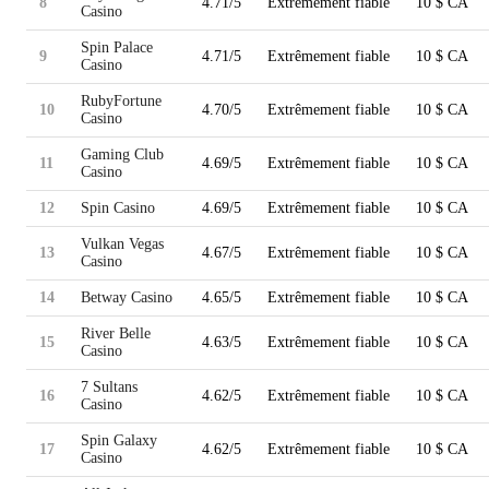
8
4.71/5
Extrêmement fiable
10 $ CA
Casino
Spin Palace
9
4.71/5
Extrêmement fiable
10 $ CA
Casino
RubyFortune
10
4.70/5
Extrêmement fiable
10 $ CA
Casino
Gaming Club
11
4.69/5
Extrêmement fiable
10 $ CA
Casino
12
Spin Casino
4.69/5
Extrêmement fiable
10 $ CA
Vulkan Vegas
13
4.67/5
Extrêmement fiable
10 $ CA
Casino
14
Betway Casino
4.65/5
Extrêmement fiable
10 $ CA
River Belle
15
4.63/5
Extrêmement fiable
10 $ CA
Casino
7 Sultans
16
4.62/5
Extrêmement fiable
10 $ CA
Casino
Spin Galaxy
17
4.62/5
Extrêmement fiable
10 $ CA
Casino