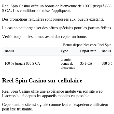
Reel Spin Casino offre un bonus de bienvenue de 100% jusqu'à 888
$ CA. Les conditions de mise s'appliquent.
Des promotions régulières sont proposées aux joueurs existants.
Le casino peut organiser des offres spéciales pour les joueurs fidèles.
Vérifie toujours les termes avant d'accepter un bonus.
Bonus disponibles chez Reel Spin 
Bonus
Type
Dépôt min
Bonus 
premier
100 % jusqu'à 888 $ CA
bonus de
35 $ CA
888 $ C
bienvenue
Reel Spin Casino sur cellulaire
Reel Spin Casino offre une expérience mobile via son site web.
L'accessibilité depuis les appareils mobiles est possible.
Cependant, le site est signalé comme lent et l'expérience utilisateur
peut être frustrante.