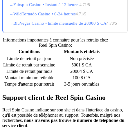
Fairspin Casino • Instant à 12 heures
4.71/5
WildTornado Casino • 0-24 heures
4.71/5
BluVegas Casino • limite mensuelle de 28000 $ CA
4.78/5
Informations importantes à connaître pour les retraits chez
Reel Spin Casino:
Conditions
Montants et délais
Limite de retrait par jour
Non précisée
Limite de retrait par semaine
5001 $ CA
Limite de retrait par mois
20004 $ CA
Montant minimum retirable
100 $ CA
Temps d'attente pour retrait
3-5 jours ouvrables
Support client de Reel Spin Casino
Reel Spin Casino indique sur son site et dans l'interface du casino,
qu'il est possible de téléphoner au support. Toutefois, malgré nos
recherches,
nous n'avons pas trouvé le numéro de téléphone du
service client
.