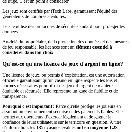
de litige. C'est un point à considérer.
Les jeux sont certifiés par iTech Labs, garantissant l'équité des
générateurs de nombres aléatoires.
Le site utilise des protocoles de sécurité standard pour protéger les
données.
Au-delà du propriétaire, de la protection des données et des mesures
de jeu responsable, les licences sont un
élément essentiel à
considérer dans ton choix
.
Qu'est-ce qu'une licence de jeux d'argent en ligne?
Une licence de jeux, ou permis d’exploitation, est une autorisation
officielle garantissant qu’un casino en ligne respecte les lois et
normes nécessaires pour offrir des jeux d’argent de manière
équitable et sécurisée. Elle représente un gage de fiabilité et de
transparence.
Pourquoi c'est important?
Parce qu'elle protège les joueurs en
assurant un environnement sécurisé et des paiements fiables. Elle
permet aux opérateurs d’exercer légalement et de gagner la
confiance de leurs utilisateurs sur le territoire en question. À titre
d’information, les 1857 casinos évalués
ont en moyenne 1.28