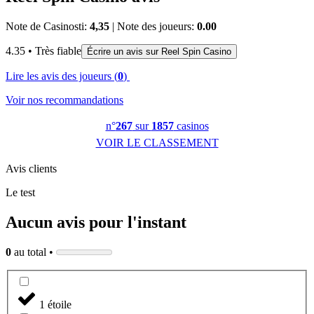
Note de Casinosti:
4,35
| Note des joueurs:
0.00
4.35 • Très fiable
Écrire un avis sur Reel Spin Casino
Lire les avis des joueurs (
0
)
Voir nos recommandations
n°
267
sur
1857
casinos
VOIR LE CLASSEMENT
Avis clients
Le test
Aucun avis pour l'instant
0
au total
•
1 étoile