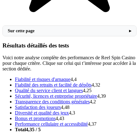
Sur cette page
Résultats détaillés des tests
Voici notre analyse complète des performances de Reel Spin Casino
pour chaque critère. Clique sur celui qui t’intéresse pour accéder à la
section dédiée.
Fiabilité et risques d'arnaque
4,4
Fiabilité des retraits et facilité de dépôts
4,32
Qualité du service client et langues
4,25
Sécurité, licences et entreprise propriétaire
4,39
Transparence des conditions générales
4,2
Satisfaction des joueurs
4,48
Diversité et qualité des jeux
4,3
Bonus et promotions
4,43
Performance cellulaire et accessibilité
4,37
Total
4,35 / 5