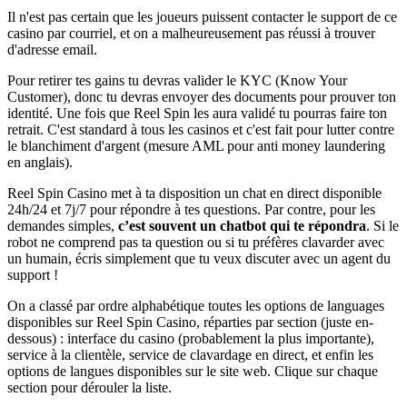
Il n'est pas certain que les joueurs puissent contacter le support de ce
casino par courriel, et on a malheureusement pas réussi à trouver
d'adresse email.
Pour retirer tes gains tu devras valider le KYC (Know Your
Customer), donc tu devras envoyer des documents pour prouver ton
identité. Une fois que Reel Spin les aura validé tu pourras faire ton
retrait. C'est standard à tous les casinos et c'est fait pour lutter contre
le blanchiment d'argent (mesure AML pour anti money laundering
en anglais).
Reel Spin Casino met à ta disposition un chat en direct disponible
24h/24 et 7j/7 pour répondre à tes questions. Par contre, pour les
demandes simples,
c’est souvent un chatbot qui te répondra
. Si le
robot ne comprend pas ta question ou si tu préfères clavarder avec
un humain, écris simplement que tu veux discuter avec un agent du
support !
On a classé par ordre alphabétique toutes les options de languages
disponibles sur Reel Spin Casino, réparties par section (juste en-
dessous) : interface du casino (probablement la plus importante),
service à la clientèle, service de clavardage en direct, et enfin les
options de langues disponibles sur le site web. Clique sur chaque
section pour dérouler la liste.