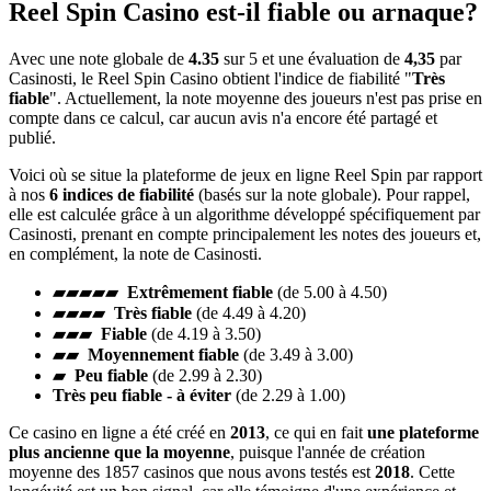
Reel Spin Casino est-il fiable ou arnaque?
Avec une note globale de
4.35
sur 5 et une évaluation de
4,35
par
Casinosti, le Reel Spin Casino obtient l'indice de fiabilité "
Très
fiable
". Actuellement, la note moyenne des joueurs n'est pas prise en
compte dans ce calcul, car aucun avis n'a encore été partagé et
publié.
Voici où se situe la plateforme de jeux en ligne Reel Spin par rapport
à nos
6 indices de fiabilité
(
basés sur la note globale
). Pour rappel,
elle est calculée grâce à un algorithme développé spécifiquement par
Casinosti, prenant en compte principalement les notes des joueurs et,
en complément, la note de Casinosti.
▰▰▰▰▰
Extrêmement fiable
(de 5.00 à 4.50)
▰▰▰▰
Très fiable
(de 4.49 à 4.20)
▰▰▰
Fiable
(de 4.19 à 3.50)
▰▰
Moyennement fiable
(de 3.49 à 3.00)
▰
Peu fiable
(de 2.99 à 2.30)
Très peu fiable - à éviter
(de 2.29 à 1.00)
Ce casino en ligne a été créé en
2013
, ce qui en fait
une plateforme
plus ancienne que la moyenne
, puisque
l'année de création
moyenne des 1857 casinos que nous avons testés
est
2018
. Cette