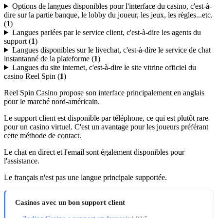
Options de langues disponibles pour
l'interface du casino
, c'est-à-
dire sur la partie banque, le lobby du joueur, les jeux, les règles...etc.
(
1
)
Langues parlées par
le service client
, c'est-à-dire les agents du
support (
1
)
Langues disponibles sur le livechat, c'est-à-dire
le service de chat
instantanné
de la plateforme (
1
)
Langues du
site internet
, c'est-à-dire le site vitrine officiel du
casino Reel Spin (
1
)
Reel Spin Casino propose son interface principalement en anglais
pour le marché nord-américain.
Le support client est disponible par téléphone, ce qui est plutôt rare
pour un casino virtuel. C'est un avantage pour les joueurs préférant
cette méthode de contact.
Le chat en direct et l'email sont également disponibles pour
l'assistance.
Le français n'est pas une langue principale supportée.
Casinos avec un bon support client