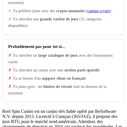
moyenne)
Tu préfères jouer avec des
crypto-monnaies
(
casinos crypto
)
Tu cherches une
grande variété de jeux
(11 catégories
disponibles)
Probablement pas pour toi si...
Tu cherches un
large catalogue de jeux
avec des fournisseurs
variés
Tu cherches un casino avec une
section paris sportifs
Tu as besoin d'un
support client en français
Tu joues gros : les
limites de retrait
sont en dessous de la
moyenne
Reel Spin Casino est un casino très fiable opéré par BeSoftware
N.V. depuis 2013. Licencié à Curaçao (365/JAZ), il propose des
jeux RTG pour le marché nord-américain. Attention: des
changements de direction en 2016 ont soulevé des inquiétudes. Les