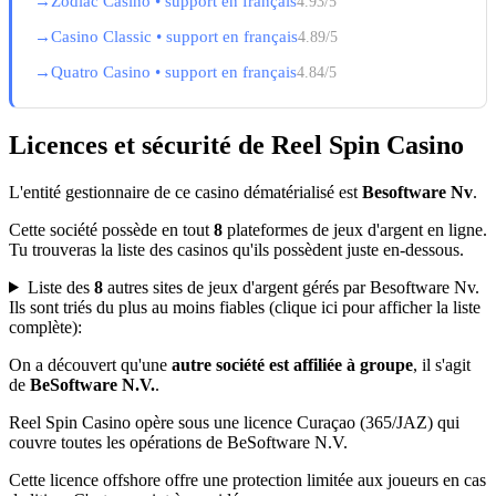
Zodiac Casino • support en français
4.93/5
Casino Classic • support en français
4.89/5
Quatro Casino • support en français
4.84/5
Licences et sécurité de Reel Spin Casino
L'entité gestionnaire de ce casino dématérialisé est
Besoftware Nv
.
Cette société possède en tout
8
plateformes de jeux d'argent en ligne.
Tu trouveras la liste des casinos qu'ils possèdent juste en-dessous.
Liste des
8
autres sites de jeux d'argent gérés par Besoftware Nv.
Ils sont triés du plus au moins fiables (clique ici pour afficher la liste
complète):
On a découvert qu'une
autre société est affiliée à groupe
, il s'agit
de
BeSoftware N.V.
.
Reel Spin Casino opère sous une licence Curaçao (365/JAZ) qui
couvre toutes les opérations de BeSoftware N.V.
Cette licence offshore offre une protection limitée aux joueurs en cas