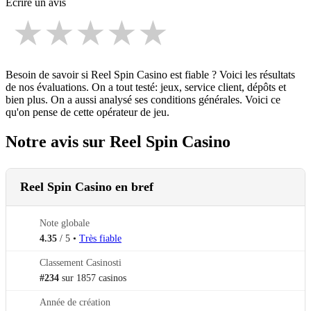
Écrire un avis
Besoin de savoir si Reel Spin Casino est fiable ? Voici les résultats
de nos évaluations. On a tout testé: jeux, service client, dépôts et
bien plus. On a aussi analysé ses conditions générales. Voici ce
qu'on pense de cette opérateur de jeu.
Notre avis sur Reel Spin Casino
Reel Spin Casino en bref
Note globale
4.35
/ 5 •
Très fiable
Classement Casinosti
#234
sur 1857 casinos
Année de création