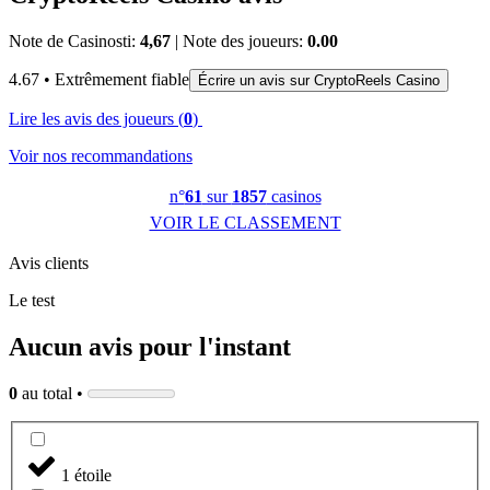
Note de Casinosti:
4,67
| Note des joueurs:
0.00
4.67 • Extrêmement fiable
Écrire un avis sur CryptoReels Casino
Lire les avis des joueurs (
0
)
Voir nos recommandations
n°
61
sur
1857
casinos
VOIR LE CLASSEMENT
Avis clients
Le test
Aucun avis pour l'instant
0
au total
•
1 étoile