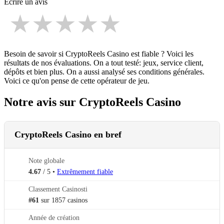
Écrire un avis
Besoin de savoir si CryptoReels Casino est fiable ? Voici les
résultats de nos évaluations. On a tout testé: jeux, service client,
dépôts et bien plus. On a aussi analysé ses conditions générales.
Voici ce qu'on pense de cette opérateur de jeu.
Notre avis sur CryptoReels Casino
CryptoReels Casino en bref
Note globale
4.67
/ 5 •
Extrêmement fiable
Classement Casinosti
#61
sur 1857 casinos
Année de création