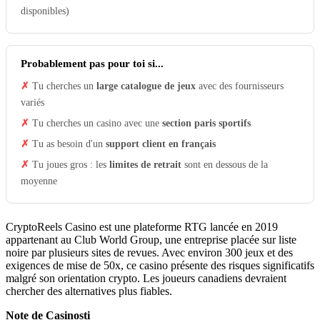
disponibles)
Probablement pas pour toi si...
Tu cherches un
large catalogue de jeux
avec des fournisseurs
variés
Tu cherches un casino avec une
section paris sportifs
Tu as besoin d'un
support client en français
Tu joues gros : les
limites de retrait
sont en dessous de la
moyenne
CryptoReels Casino est une plateforme RTG lancée en 2019
appartenant au Club World Group, une entreprise placée sur liste
noire par plusieurs sites de revues. Avec environ 300 jeux et des
exigences de mise de 50x, ce casino présente des risques significatifs
malgré son orientation crypto. Les joueurs canadiens devraient
chercher des alternatives plus fiables.
Note de Casinosti