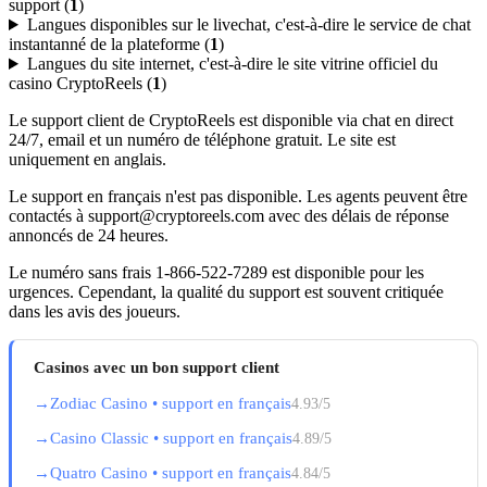
support (
1
)
Langues disponibles sur le livechat, c'est-à-dire
le service de chat
instantanné
de la plateforme (
1
)
Langues du
site internet
, c'est-à-dire le site vitrine officiel du
casino CryptoReels (
1
)
Le support client de CryptoReels est disponible via chat en direct
24/7, email et un numéro de téléphone gratuit. Le site est
uniquement en anglais.
Le support en français n'est pas disponible. Les agents peuvent être
contactés à support@cryptoreels.com avec des délais de réponse
annoncés de 24 heures.
Le numéro sans frais 1-866-522-7289 est disponible pour les
urgences. Cependant, la qualité du support est souvent critiquée
dans les avis des joueurs.
Casinos avec un bon support client
Zodiac Casino • support en français
4.93/5
Casino Classic • support en français
4.89/5
Quatro Casino • support en français
4.84/5