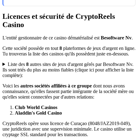
Licences et sécurité de CryptoReels
Casino
L'entité gestionnaire de ce casino dématérialisé est
Besoftware Nv
.
Cette société possède en tout
8
plateformes de jeux d'argent en ligne.
Tu trouveras la liste des casinos qu'ils possèdent juste en-dessous.
Liste des
8
autres sites de jeux d'argent gérés par Besoftware Nv.
Ils sont triés du plus au moins fiables (clique ici pour afficher la liste
complète):
Voici les
autres sociétés affiliées à ce groupe
dont nous avons
connaissance, qu'elles fassent partie intégrante de la société mère ou
qu'elles soient connectées par d'autres relations:
Club World Casinos
Aladdin's Gold Casino
CryptoReels opère sous licence de Curaçao (8048/JAZ2019-049),
une juridiction avec une supervision minimale. Le casino utilise un
cryptage SSL standard pour les transactions.