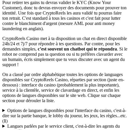
Pour retirer tes gains tu devras valider le KYC (Know Your
Customer), donc tu devras envoyer des documents pour prouver ton
identité. Une fois que CryptoReels les aura validé tu pourras faire
ton retrait. C'est standard à tous les casinos et c'est fait pour lutter
contre le blanchiment d'argent (mesure AML pour anti money
laundering en anglais).
CryptoReels Casino met à ta disposition un chat en direct disponible
24h/24 et 7j/7 pour répondre à tes questions. Par contre, pour les
demandes simples,
c’est souvent un chatbot qui te répondra
. Si le
robot ne comprend pas ta question ou si tu préfères clavarder avec
un humain, écris simplement que tu veux discuter avec un agent du
support !
On a classé par ordre alphabétique toutes les options de languages
disponibles sur CryptoReels Casino, réparties par section (juste en-
dessous) : interface du casino (probablement la plus importante),
service à la clientèle, service de clavardage en direct, et enfin les
options de langues disponibles sur le site web. Clique sur chaque
section pour dérouler la liste.
Options de langues disponibles pour
l'interface du casino
, c'est-à-
dire sur la partie banque, le lobby du joueur, les jeux, les règles...etc.
(
1
)
Langues parlées par
le service client
, c'est-à-dire les agents du