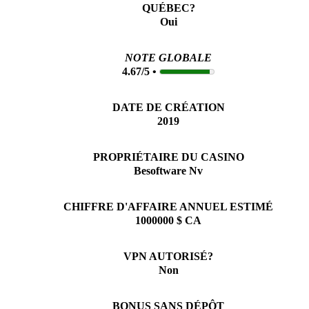
QUÉBEC?
Oui
NOTE GLOBALE
4.67/5
•
DATE DE CRÉATION
2019
PROPRIÉTAIRE DU CASINO
Besoftware Nv
CHIFFRE D'AFFAIRE ANNUEL ESTIMÉ
1000000 $ CA
VPN AUTORISÉ?
Non
BONUS SANS DÉPÔT