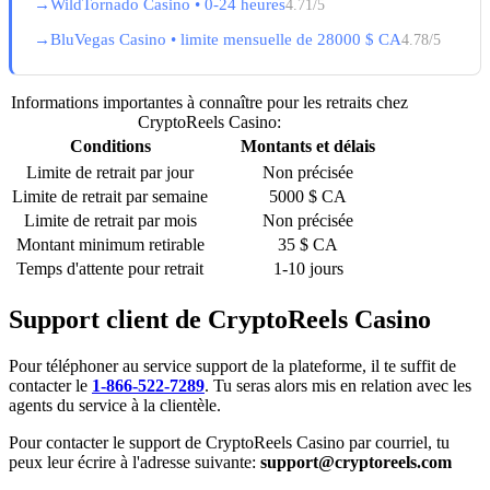
WildTornado Casino • 0-24 heures
4.71/5
BluVegas Casino • limite mensuelle de 28000 $ CA
4.78/5
Informations importantes à connaître pour les retraits chez
CryptoReels Casino:
Conditions
Montants et délais
Limite de retrait par jour
Non précisée
Limite de retrait par semaine
5000 $ CA
Limite de retrait par mois
Non précisée
Montant minimum retirable
35 $ CA
Temps d'attente pour retrait
1-10 jours
Support client de CryptoReels Casino
Pour téléphoner au service support de la plateforme, il te suffit de
contacter le
1-866-522-7289
. Tu seras alors mis en relation avec les
agents du service à la clientèle.
Pour contacter le support de CryptoReels Casino par courriel, tu
peux leur écrire à l'adresse suivante:
support@cryptoreels.com