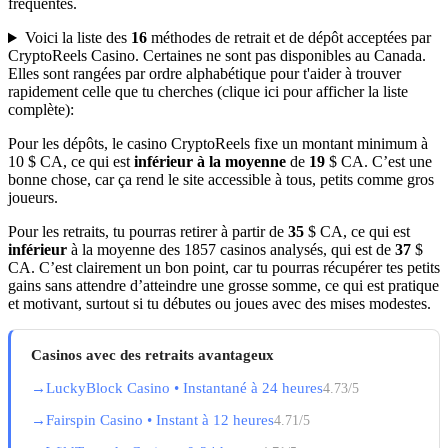
fréquentes.
Voici la liste des
16
méthodes de retrait et de dépôt acceptées par
CryptoReels Casino. Certaines ne sont pas disponibles au Canada.
Elles sont rangées par ordre alphabétique pour t'aider à trouver
rapidement celle que tu cherches (clique ici pour afficher la liste
complète):
Pour les dépôts, le casino CryptoReels fixe un montant minimum à
10 $ CA, ce qui est
inférieur à la moyenne
de
19
$ CA. C’est une
bonne chose, car ça rend le site accessible à tous, petits comme gros
joueurs.
Pour les retraits, tu pourras retirer à partir de
35
$ CA, ce qui est
inférieur
à la moyenne des 1857 casinos analysés, qui est de
37
$
CA. C’est clairement un bon point, car
tu pourras récupérer tes petits
gains sans attendre d’atteindre une grosse somme
, ce qui est pratique
et motivant, surtout si tu débutes ou joues avec des mises modestes.
Casinos avec des retraits avantageux
LuckyBlock Casino • Instantané à 24 heures
4.73/5
Fairspin Casino • Instant à 12 heures
4.71/5