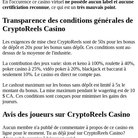
En l'occurence ce casino virtuel
ne possède aucun label et aucune
certificiation reconnue
, ce qui est un
très mauvais point
.
Transparence des conditions générales de
CryptoReels Casino
Les exigences de mise chez CryptoReels sont de 50x pour les bonus
de dépôt et 20x pour les bonus sans dépôt. Ces conditions sont au-
dessus de la moyenne de l'industrie.
La contribution des jeux varie: slots et keno à 100%, roulette à 40%,
poker casino à 25%, vidéo poker à 20%, blackjack et baccarat à
seulement 10%. Le casino en direct ne compte pas.
Le cashout maximum sur les bonus sans dépôt est limité à 5x le
montant du bonus. La mise maximum pendant le wagering est de 10
$ CA. Ces conditions sont conçues pour minimiser les gains des
joueurs.
Avis des joueurs sur CryptoReels Casino
Aucun membre n'a publié de commentaire à propos de ce casino en
ligne pour le moment. Tu as déjà joué sur CryptoReels Casino?