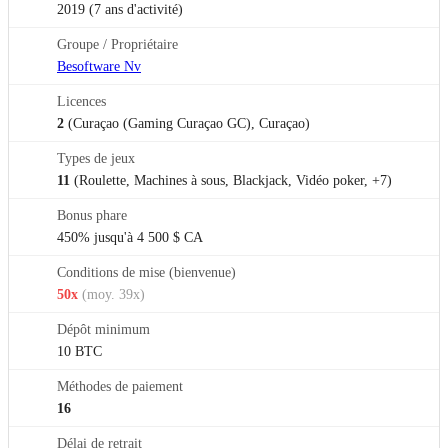
2019 (7 ans d'activité)
Groupe / Propriétaire
Besoftware Nv
Licences
2
(Curaçao (Gaming Curaçao GC), Curaçao)
Types de jeux
11
(Roulette, Machines à sous, Blackjack, Vidéo poker, +7)
Bonus phare
450% jusqu'à 4 500 $ CA
Conditions de mise (bienvenue)
50x
(moy. 39x)
Dépôt minimum
10 BTC
Méthodes de paiement
16
Délai de retrait