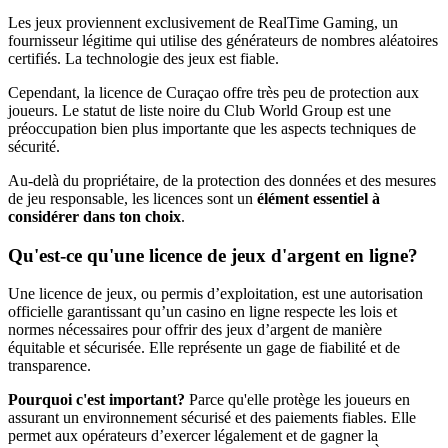
Les jeux proviennent exclusivement de RealTime Gaming, un
fournisseur légitime qui utilise des générateurs de nombres aléatoires
certifiés. La technologie des jeux est fiable.
Cependant, la licence de Curaçao offre très peu de protection aux
joueurs. Le statut de liste noire du Club World Group est une
préoccupation bien plus importante que les aspects techniques de
sécurité.
Au-delà du propriétaire, de la protection des données et des mesures
de jeu responsable, les licences sont un
élément essentiel à
considérer dans ton choix
.
Qu'est-ce qu'une licence de jeux d'argent en ligne?
Une licence de jeux, ou permis d’exploitation, est une autorisation
officielle garantissant qu’un casino en ligne respecte les lois et
normes nécessaires pour offrir des jeux d’argent de manière
équitable et sécurisée. Elle représente un gage de fiabilité et de
transparence.
Pourquoi c'est important?
Parce qu'elle protège les joueurs en
assurant un environnement sécurisé et des paiements fiables. Elle
permet aux opérateurs d’exercer légalement et de gagner la