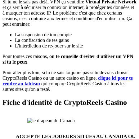
Si tu ne le sais pas déjà, VPN ça veut dire
Virtual Private Network
et ça sert à sécuriser ta connexion internet, à protéger tes données et
à masquer ton adresse IP. Le problème c'est que chez certains
casinos, c'est contraire aux termes et conditions d'en utiliser un. Ça
peut entrainer:
La suspension de ton compte
La confiscation de tes gains
L'interdiction de re-jouer sur le site
Pour toutes ces raisons,
on te conseille d'éviter d'utiliser un VPN
si tu le peux
.
Pour aller plus loin, si tu ne sais toujours pas si tu devrais choisir
CryptoReels Casino ou un autre casino en ligne,
clique ici pour te
rendre au tableau
qui compare CryptoReels Casino à tous les
autres sites qu'on a testé.
Fiche d'identité de CryptoReels Casino
ACCEPTE LES JOUEURS SITUÉS AU CANADA OU