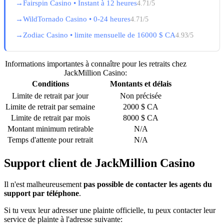
Fairspin Casino • Instant à 12 heures
4.71/5
WildTornado Casino • 0-24 heures
4.71/5
Zodiac Casino • limite mensuelle de 16000 $ CA
4.93/5
Informations importantes à connaître pour les retraits chez
JackMillion Casino:
Conditions
Montants et délais
Limite de retrait par jour
Non précisée
Limite de retrait par semaine
2000 $ CA
Limite de retrait par mois
8000 $ CA
Montant minimum retirable
N/A
Temps d'attente pour retrait
N/A
Support client de JackMillion Casino
Il n'est malheureusement
pas possible de contacter les agents du
support par téléphone
.
Si tu veux leur adresser une plainte officielle, tu peux contacter leur
service de plainte à l'adresse suivante: