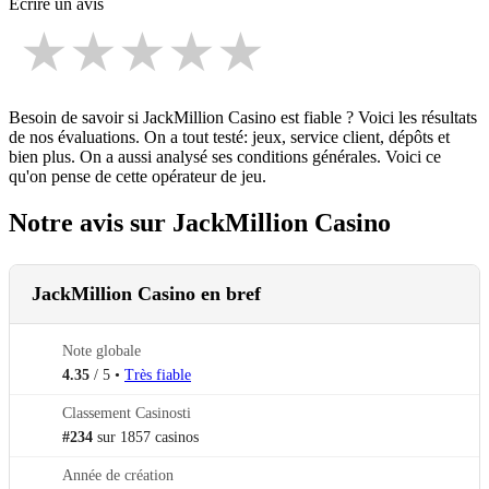
Écrire un avis
Besoin de savoir si JackMillion Casino est fiable ? Voici les résultats
de nos évaluations. On a tout testé: jeux, service client, dépôts et
bien plus. On a aussi analysé ses conditions générales. Voici ce
qu'on pense de cette opérateur de jeu.
Notre avis sur JackMillion Casino
JackMillion Casino en bref
Note globale
4.35
/ 5 •
Très fiable
Classement Casinosti
#234
sur 1857 casinos
Année de création