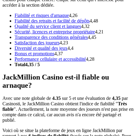
accéder à la section dédiée.
Fiabilité et risques d'arnaque
4,26
Fiabilité des retraits et facilité de dépôts
4,48
Qualité du service client et langues
4,32
Sécurité, licences et entreprise propriétaire
4,21
Transparence des conditions générales
4,45
Satisfaction des joueurs
4,23
Diversité et qualité des jeux
4,4
Bonus et promotions
4,37
Performance cellulaire et accessibilité
4,28
Total
4,35 / 5
JackMillion Casino est-il fiable ou
arnaque?
Avec une note globale de
4.35
sur 5 et une évaluation de
4,35
par
Casinosti, le JackMillion Casino obtient l'indice de fiabilité "
Très
fiable
". Actuellement, la note moyenne des joueurs n'est pas prise en
compte dans ce calcul, car aucun avis n'a encore été partagé et
publié.
Voici où se situe la plateforme de jeux en ligne JackMillion par
rapport à nos
6 indices de fiabilité
(
basés sur la note globale
). Pour