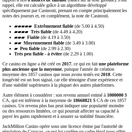
rappel, elle est calculée grâce à un algorithme développé
spécifiquement par Casinosti, prenant en compte principalement les
notes des joueurs et, en complément, la note de Casinosti.
▰▰▰▰▰
Extrêmement fiable
(de 5.00 à 4.50)
▰▰▰▰
Très fiable
(de 4.49 à 4.20)
▰▰▰
Fiable
(de 4.19 à 3.50)
▰▰
Moyennement fiable
(de 3.49 à 3.00)
▰
Peu fiable
(de 2.99 à 2.30)
Très peu fiable - à éviter
(de 2.29 à 1.00)
Ce casino en ligne a été créé en
2017
, ce qui en fait
une plateforme
plus ancienne que la moyenne
, puisque
l'année de création
moyenne des 1857 casinos que nous avons testés
est
2018
. Cette
longévité est un bon signal, car elle témoigne d'une expérience et
d'une stabilité supérieures à la plupart des autres plateformes.
Autre élément à considérer : son revenu annuel estimé à
1000000
$
CA, qui est
inférieur à la moyenne
de
18668821
$ CA de ces 1857
casinos. Un revenu plus bas peut indiquer une popularité moindre
ou des ressources limitées, ce qui pourrait affecter sa capacité à
payer les gains rapidement et à assurer sa stabilité financière.
JackMillion Casino opère sous une licence émise par l'autorité de
régulation de Curaçao, ce qui lui confère un cadre légal pour offrir