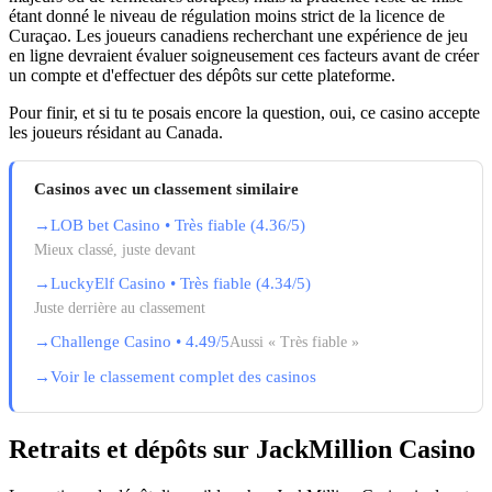
étant donné le niveau de régulation moins strict de la licence de
Curaçao. Les joueurs canadiens recherchant une expérience de jeu
en ligne devraient évaluer soigneusement ces facteurs avant de créer
un compte et d'effectuer des dépôts sur cette plateforme.
Pour finir, et si tu te posais encore la question, oui, ce casino accepte
les joueurs résidant au Canada.
Casinos avec un classement similaire
LOB bet Casino • Très fiable (4.36/5)
Mieux classé, juste devant
LuckyElf Casino • Très fiable (4.34/5)
Juste derrière au classement
Challenge Casino • 4.49/5
Aussi « Très fiable »
Voir le classement complet des casinos
Retraits et dépôts sur JackMillion Casino