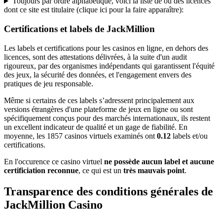
Toujours par ordre alphabétique, voici la liste de ou des licences
dont ce site est titulaire (clique ici pour la faire apparaître):
Certifications et labels de JackMillion
Les labels et certifications pour les casinos en ligne, en dehors des
licences, sont des attestations délivrées, à la suite d'un audit
rigoureux, par des organismes indépendants qui garantissent l'équité
des jeux, la sécurité des données, et l'engagement envers des
pratiques de jeu responsable.
Même si certains de ces labels s’adressent principalement aux
versions étrangères d'une plateforme de jeux en ligne ou sont
spécifiquement conçus pour des marchés internationaux, ils restent
un excellent indicateur de qualité et un gage de fiabilité. En
moyenne, les 1857 casinos virtuels examinés ont
0.12
labels et/ou
certifications.
En l'occurence ce casino virtuel
ne possède aucun label et aucune
certificiation reconnue
, ce qui est un
très mauvais point
.
Transparence des conditions générales de
JackMillion Casino