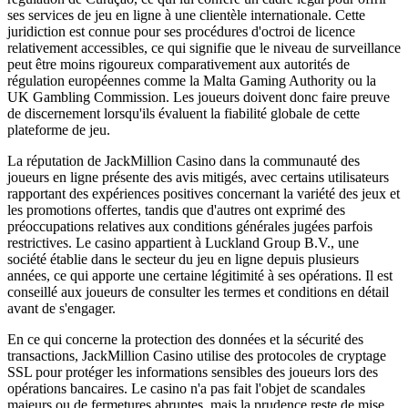
ses services de jeu en ligne à une clientèle internationale. Cette
juridiction est connue pour ses procédures d'octroi de licence
relativement accessibles, ce qui signifie que le niveau de surveillance
peut être moins rigoureux comparativement aux autorités de
régulation européennes comme la Malta Gaming Authority ou la
UK Gambling Commission. Les joueurs doivent donc faire preuve
de discernement lorsqu'ils évaluent la fiabilité globale de cette
plateforme de jeu.
La réputation de JackMillion Casino dans la communauté des
joueurs en ligne présente des avis mitigés, avec certains utilisateurs
rapportant des expériences positives concernant la variété des jeux et
les promotions offertes, tandis que d'autres ont exprimé des
préoccupations relatives aux conditions générales jugées parfois
restrictives. Le casino appartient à Luckland Group B.V., une
société établie dans le secteur du jeu en ligne depuis plusieurs
années, ce qui apporte une certaine légitimité à ses opérations. Il est
conseillé aux joueurs de consulter les termes et conditions en détail
avant de s'engager.
En ce qui concerne la protection des données et la sécurité des
transactions, JackMillion Casino utilise des protocoles de cryptage
SSL pour protéger les informations sensibles des joueurs lors des
opérations bancaires. Le casino n'a pas fait l'objet de scandales
majeurs ou de fermetures abruptes, mais la prudence reste de mise