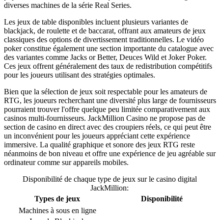
diverses machines de la série Real Series.
Les jeux de table disponibles incluent plusieurs variantes de
blackjack, de roulette et de baccarat, offrant aux amateurs de jeux
classiques des options de divertissement traditionnelles. Le vidéo
poker constitue également une section importante du catalogue avec
des variantes comme Jacks or Better, Deuces Wild et Joker Poker.
Ces jeux offrent généralement des taux de redistribution compétitifs
pour les joueurs utilisant des stratégies optimales.
Bien que la sélection de jeux soit respectable pour les amateurs de
RTG, les joueurs recherchant une diversité plus large de fournisseurs
pourraient trouver l'offre quelque peu limitée comparativement aux
casinos multi-fournisseurs. JackMillion Casino ne propose pas de
section de casino en direct avec des croupiers réels, ce qui peut être
un inconvénient pour les joueurs appréciant cette expérience
immersive. La qualité graphique et sonore des jeux RTG reste
néanmoins de bon niveau et offre une expérience de jeu agréable sur
ordinateur comme sur appareils mobiles.
Disponibilité de chaque type de jeux sur le casino digital
JackMillion:
Types de jeux
Disponibilité
Machines à sous en ligne