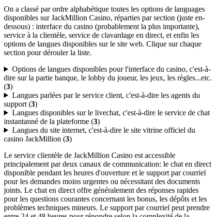
On a classé par ordre alphabétique toutes les options de languages
disponibles sur JackMillion Casino, réparties par section (juste en-
dessous) : interface du casino (probablement la plus importante),
service à la clientèle, service de clavardage en direct, et enfin les
options de langues disponibles sur le site web. Clique sur chaque
section pour dérouler la liste.
Options de langues disponibles pour
l'interface du casino
, c'est-à-
dire sur la partie banque, le lobby du joueur, les jeux, les règles...etc.
(
3
)
Langues parlées par
le service client
, c'est-à-dire les agents du
support (
3
)
Langues disponibles sur le livechat, c'est-à-dire
le service de chat
instantanné
de la plateforme (
3
)
Langues du
site internet
, c'est-à-dire le site vitrine officiel du
casino JackMillion (
3
)
Le service clientèle de JackMillion Casino est accessible
principalement par deux canaux de communication: le chat en direct
disponible pendant les heures d'ouverture et le support par courriel
pour les demandes moins urgentes ou nécessitant des documents
joints. Le chat en direct offre généralement des réponses rapides
pour les questions courantes concernant les bonus, les dépôts et les
problèmes techniques mineurs. Le support par courriel peut prendre
entre 24 et 48 heures pour répondre selon la complexité de la