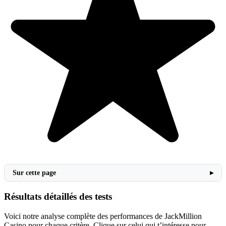
Sur cette page
Résultats détaillés des tests
Voici notre analyse complète des performances de JackMillion
Casino pour chaque critère. Clique sur celui qui t’intéresse pour