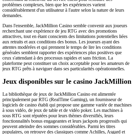
problèmes complexes, bien que les expériences varient
considérablement d'un utilisateur à l'autre selon la nature de leurs
demandes.
Dans l'ensemble, JackMillion Casino semble convenir aux joueurs
recherchant une expérience de jeu RTG avec des promotions
attractives, tout en étant conscients des limitations potentielles liées
aux retraits et aux conditions des bonus. Les joueurs ayant des
attentes modérées et qui prennent le temps de lire les conditions
générales semblent rapporter des expériences plus positives que
ceux s'attendant à des processus rapides et sans friction. La
plateforme peut constituer un choix acceptable pour les amateurs de
jeux RTG prêts à naviguer dans ses particularités opérationnelles.
Jeux disponibles sur le casino JackMillion
La bibliothèque de jeux de JackMillion Casino est alimentée
principalement par RTG (RealTime Gaming), un fournisseur de
logiciels de casino établi qui propose une gamme variée de machines
à sous vidéo, de jeux de table et de vidéo poker. Les machines à
sous RTG sont réputées pour leurs thèmes diversifiés, leurs
fonctionnalités bonus engageantes et leurs jackpots progressifs qui
peuvent atteindre des sommes considérables. Parmi les titres
populaires, on retrouve des classiques comme Achilles, Asgard et