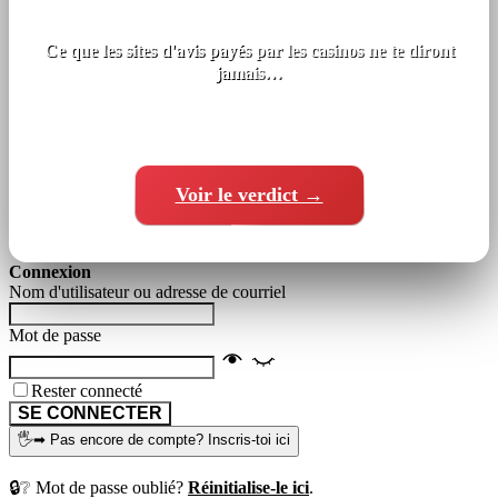
Ce que les sites d'avis payés par les casinos ne te diront
jamais…
On a la réponse. Nos membres ont voté.
Voir le verdict →
Connexion
Nom d'utilisateur ou adresse de courriel
Mot de passe
Rester connecté
SE CONNECTER
🖐️➡ Pas encore de compte?
Inscris-toi ici
🔒❔ Mot de passe oublié?
Réinitialise-le ici
.