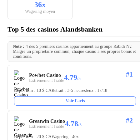
36x
Wagering moyen
Top 5 des casinos Alandsbanken
Note :
4 des 5 premiers casinos appartiennent au groupe Rabidi Nv.
Malgré un propriétaire commun, chaque casino a ses propres bonus et
conditions.
#1
Powbet Casino
4.79
/5
Extrêmement fiable
Dépôt min : 10 $ CA
Retrait : 3-5 heures
Jeux : 17/18
Voir l'avis
#2
Greatwin Casino
4.78
/5
Extrêmement fiable
Dépôt min : 20 $ CA
Wagering : 40x