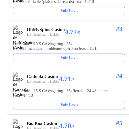
Retrait : Variable (plaintes de retards)
Jeux : 15/18
Voir l'avis
#3
OhMySpins Casino
4.77
/5
Extrêmement fiable
Dépôt min : 20 $ CA
Wagering : 35x
Retrait : Incertain - problèmes opérateur
Jeux : 15/18
Voir l'avis
#4
Cadoola Casino
4.71
/5
Extrêmement fiable
Dépôt min : 15 $ CA
Wagering : 35x
Retrait : 24-48 heures
Jeux : 14/18
Voir l'avis
#5
BoaBoa Casino
4.70
/5
Extrêmement fiable