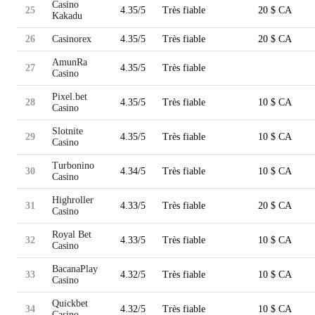
Casino
25
4.35/5
Très fiable
20 $ CA
Kakadu
26
Casinorex
4.35/5
Très fiable
20 $ CA
AmunRa
27
4.35/5
Très fiable
Casino
Pixel.bet
28
4.35/5
Très fiable
10 $ CA
Casino
Slotnite
29
4.35/5
Très fiable
10 $ CA
Casino
Turbonino
30
4.34/5
Très fiable
10 $ CA
Casino
Highroller
31
4.33/5
Très fiable
20 $ CA
Casino
Royal Bet
32
4.33/5
Très fiable
10 $ CA
Casino
BacanaPlay
33
4.32/5
Très fiable
10 $ CA
Casino
Quickbet
34
4.32/5
Très fiable
10 $ CA
Casino