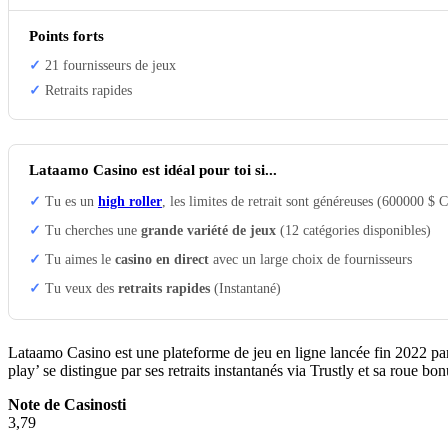
Points forts
21 fournisseurs de jeux
Retraits rapides
Lataamo Casino est idéal pour toi si...
Tu es un
high roller
, les limites de retrait sont généreuses (600000 $
Tu cherches une
grande variété de jeux
(12 catégories disponibles)
Tu aimes le
casino en direct
avec un large choix de fournisseurs
Tu veux des
retraits rapides
(Instantané)
Lataamo Casino est une plateforme de jeu en ligne lancée fin 2022 par
play’ se distingue par ses retraits instantanés via Trustly et sa roue bo
Note de Casinosti
3,79