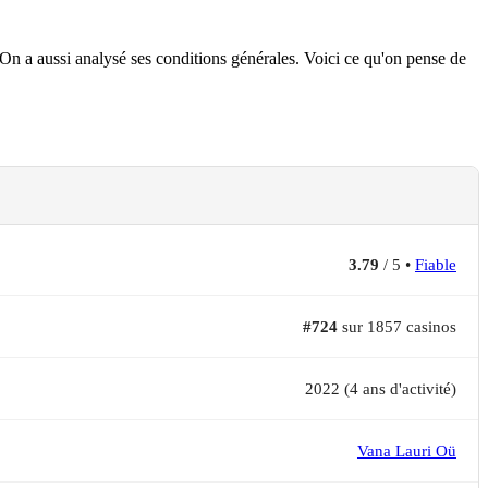
s. On a aussi analysé ses conditions générales. Voici ce qu'on pense de
3.79
/ 5 •
Fiable
#724
sur 1857 casinos
2022 (4 ans d'activité)
Vana Lauri Oü