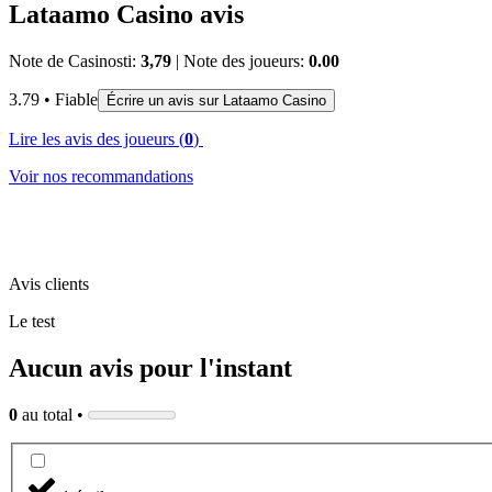
Lataamo Casino avis
Note de Casinosti:
3,79
| Note des joueurs:
0.00
3.79 • Fiable
Écrire un avis sur Lataamo Casino
Lire les avis des joueurs (
0
)
Voir nos recommandations
Avis clients
Le test
Aucun avis pour l'instant
0
au total
•