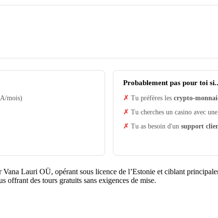
Probablement pas pour toi si..
 CA/mois)
Tu préfères les
crypto-monnai
Tu cherches un casino avec un
Tu as besoin d'un
support clie
 Vana Lauri OÜ, opérant sous licence de l’Estonie et ciblant principalem
nus offrant des tours gratuits sans exigences de mise.