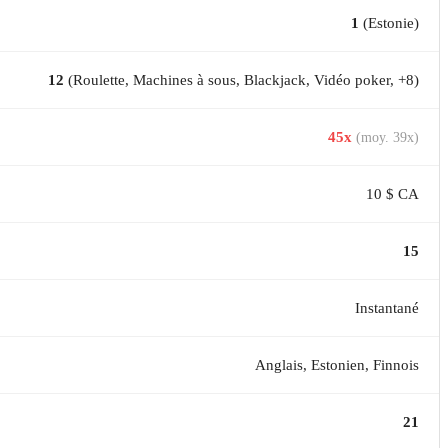
1
(Estonie)
12
(Roulette, Machines à sous, Blackjack, Vidéo poker, +8)
45x
(moy. 39x)
10 $ CA
15
Instantané
Anglais, Estonien, Finnois
21