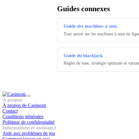
Guides connexes
Guide des machines à sous
Tout savoir sur les machines à sous en ligne 
Guide du blackjack
Règles de base, stratégie optimale et varian
À propos
À propos de Casinosti
Contact
Conditions générales
Politique de confidentialité
Informations et assistance
Aide aux problèmes de jeu
Comment laisser un avis