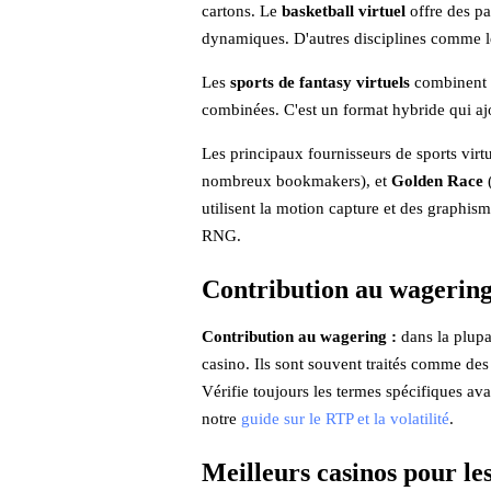
cartons. Le
basketball virtuel
offre des par
dynamiques. D'autres disciplines comme 
Les
sports de fantasy virtuels
combinent d
combinées. C'est un format hybride qui aj
Les principaux fournisseurs de sports virt
nombreux bookmakers), et
Golden Race
(
utilisent la motion capture et des graphis
RNG.
Contribution au wagering 
Contribution au wagering :
dans la plupa
casino. Ils sont souvent traités comme des 
Vérifie toujours les termes spécifiques av
notre
guide sur le RTP et la volatilité
.
Meilleurs casinos pour le