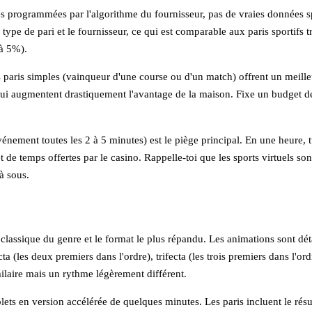
tés programmées par l'algorithme du fournisseur, pas de vraies données sp
type de pari et le fournisseur, ce qui est comparable aux paris sportifs t
 à 5%).
es paris simples (vainqueur d'une course ou d'un match) offrent un meille
qui augmentent drastiquement l'avantage de la maison. Fixe un budget de
énement toutes les 2 à 5 minutes) est le piège principal. En une heure, t
t de temps offertes par le casino. Rappelle-toi que les sports virtuels sont
à sous.
 classique du genre et le format le plus répandu. Les animations sont déta
a (les deux premiers dans l'ordre), trifecta (les trois premiers dans l'or
milaire mais un rythme légèrement différent.
s en version accélérée de quelques minutes. Les paris incluent le résult