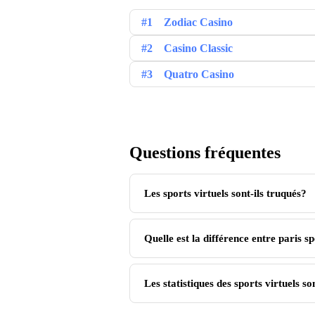
#1
Zodiac Casino
#2
Casino Classic
#3
Quatro Casino
Questions fréquentes
Les sports virtuels sont-ils truqués?
Quelle est la différence entre paris sp
Les statistiques des sports virtuels son