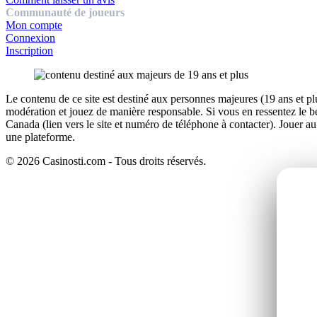
Communauté de joueurs
Mon compte
Connexion
Inscription
Le contenu de ce site est destiné aux personnes majeures (19 ans et pl
modération et jouez de manière responsable. Si vous en ressentez le bes
Canada (lien vers le site et numéro de téléphone à contacter). Jouer au 
une plateforme.
© 2026 Casinosti.com - Tous droits réservés.