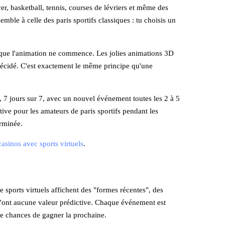
r, basketball, tennis, courses de lévriers et même des
ble à celle des paris sportifs classiques : tu choisis un
e que l'animation ne commence. Les jolies animations 3D
 décidé. C'est exactement le même principe qu'une
4, 7 jours sur 7, avec un nouvel événement toutes les 2 à 5
tive pour les amateurs de paris sportifs pendant les
erminée.
casinos avec sports virtuels
.
e sports virtuels affichent des "formes récentes", des
n'ont aucune valeur prédictive. Chaque événement est
de chances de gagner la prochaine.