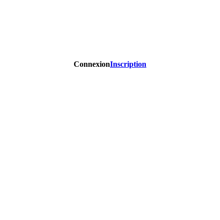
Connexion
Inscription