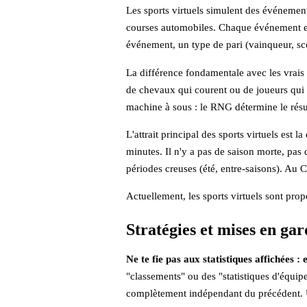
Les sports virtuels simulent des événement
courses automobiles. Chaque événement est 
événement, un type de pari (vainqueur, sc
La différence fondamentale avec les vrais
de chevaux qui courent ou de joueurs qui 
machine à sous : le RNG détermine le résult
L'attrait principal des sports virtuels est
minutes. Il n'y a pas de saison morte, pas 
périodes creuses (été, entre-saisons). Au 
Actuellement, les sports virtuels sont pro
Stratégies et mises en gar
Ne te fie pas aux statistiques affichées 
"classements" ou des "statistiques d'équi
complètement indépendant du précédent. Un