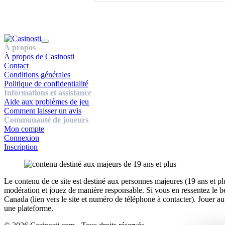
À propos
À propos de Casinosti
Contact
Conditions générales
Politique de confidentialité
Informations et assistance
Aide aux problèmes de jeu
Comment laisser un avis
Communauté de joueurs
Mon compte
Connexion
Inscription
Le contenu de ce site est destiné aux personnes majeures (19 ans et pl
modération et jouez de manière responsable. Si vous en ressentez le bes
Canada (lien vers le site et numéro de téléphone à contacter). Jouer au 
une plateforme.