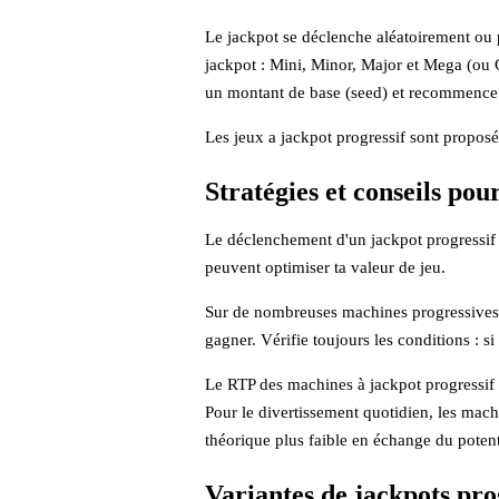
Le jackpot se déclenche aléatoirement ou 
jackpot : Mini, Minor, Major et Mega (ou G
un montant de base (seed) et recommence 
Les jeux a jackpot progressif sont propos
Stratégies et conseils pou
Le déclenchement d'un jackpot progressif 
peuvent optimiser ta valeur de jeu.
Sur de nombreuses machines progressives, t
gagner. Vérifie toujours les conditions : 
Le RTP des machines à jackpot progressif 
Pour le divertissement quotidien, les mach
théorique plus faible en échange du potent
Variantes de jackpots prog