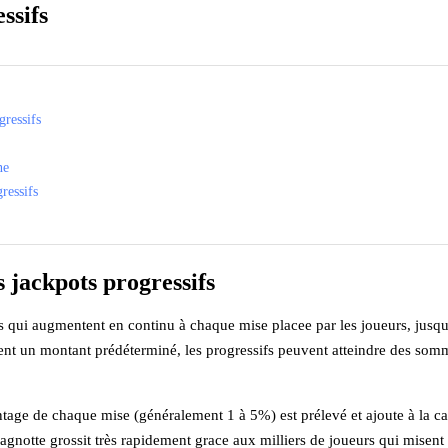
ssifs
ressifs
ne
ressifs
 jackpots progressifs
es qui augmentent en continu à chaque mise placee par les joueurs, jusqu
ent un montant prédéterminé, les progressifs peuvent atteindre des somm
tage de chaque mise (généralement 1 à 5%) est prélevé et ajoute à la 
agnotte grossit très rapidement grace aux milliers de joueurs qui misen