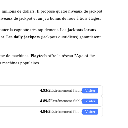
 millions de dollars. Il propose quatre niveaux de jackpot
 niveaux de jackpot et un jeu bonus de roue à trois étages.
onter la cagnotte très rapidement. Les
jackpots locaux
ent. Les
daily jackpots
(jackpots quotidiens) garantissent
amme de machines.
Playtech
offre le réseau "Age of the
s machines populaires.
4.93/5
Extrêmement fiable
Visiter
4.89/5
Extrêmement fiable
Visiter
4.84/5
Extrêmement fiable
Visiter