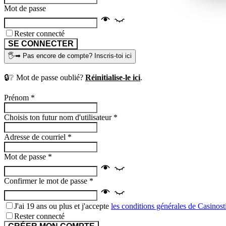
Mot de passe
Rester connecté
SE CONNECTER
🖐️➡ Pas encore de compte?
Inscris-toi ici
🔒❔ Mot de passe oublié?
Réinitialise-le ici
.
Prénom
*
Choisis ton futur nom d'utilisateur
*
Adresse de courriel
*
Mot de passe
*
Confirmer le mot de passe
*
J'ai 19 ans ou plus et j'accepte
les conditions générales de Casinos
Rester connecté