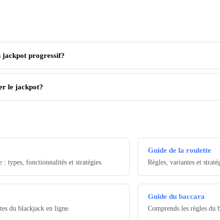
n jackpot progressif?
r le jackpot?
Guide de la roulette
: types, fonctionnalités et stratégies.
Règles, variantes et straté
Guide du baccara
tes du blackjack en ligne.
Comprends les règles du ba