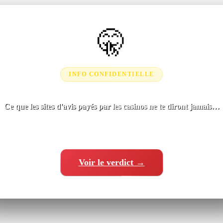
🤫
INFO CONFIDENTIELLE
Ce que les sites d'avis payés par les casinos ne te diront jamais…
On a la réponse. Nos membres ont voté.
Voir le verdict →