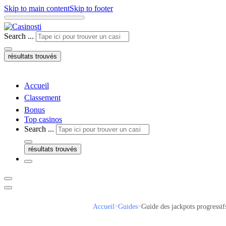
Skip to main content
Skip to footer
Search ...
résultats trouvés
Accueil
Classement
Bonus
Top casinos
Search ...
résultats trouvés
Accueil
Guides
Guide des jackpots progressif
>
>