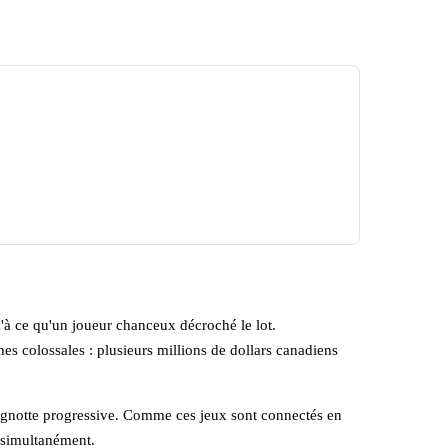
'à ce qu'un joueur chanceux décroché le lot.
es colossales : plusieurs millions de dollars canadiens
cagnotte progressive. Comme ces jeux sont connectés en
t simultanément.