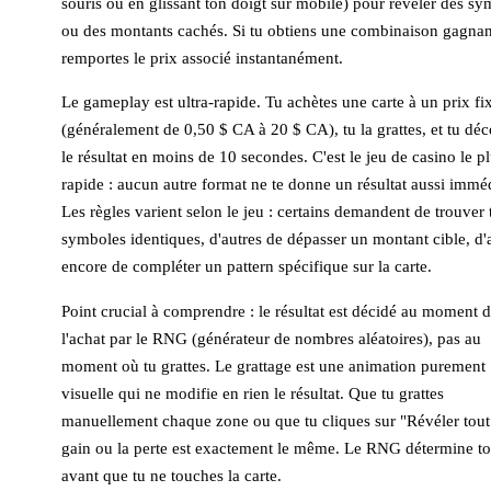
souris ou en glissant ton doigt sur mobile) pour révéler des s
ou des montants cachés. Si tu obtiens une combinaison gagnan
remportes le prix associé instantanément.
Le gameplay est ultra-rapide. Tu achètes une carte à un prix fi
(généralement de 0,50 $ CA à 20 $ CA), tu la grattes, et tu dé
le résultat en moins de 10 secondes. C'est le jeu de casino le p
rapide : aucun autre format ne te donne un résultat aussi imméd
Les règles varient selon le jeu : certains demandent de trouver 
symboles identiques, d'autres de dépasser un montant cible, d'
encore de compléter un pattern spécifique sur la carte.
Point crucial à comprendre : le résultat est décidé au moment 
l'achat par le RNG (générateur de nombres aléatoires), pas au
moment où tu grattes. Le grattage est une animation purement
visuelle qui ne modifie en rien le résultat. Que tu grattes
manuellement chaque zone ou que tu cliques sur "Révéler tout"
gain ou la perte est exactement le même. Le RNG détermine to
avant que tu ne touches la carte.