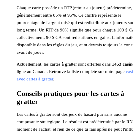
Chaque carte possède un RTP (retour au joueur) prédéterminé,
généralement entre 85% et 95%. Ce chiffre représente le
pourcentage de l'argent misé qui est redistribué aux joueurs sur
long terme. Un RTP de 90% signifie que pour chaque 100 $ C
collectivement, 90 $ CA sont redistribués en gains. L'informati
disponible dans les règles du jeu, et tu devrais toujours la cons
avant de jouer.
Actuellement, les cartes à gratter sont offertes dans
1453 casin
ligne au Canada. Retrouve la liste complète sur notre page
cas
avec cartes à gratter
.
Conseils pratiques pour les cartes à
gratter
Les cartes à gratter sont des jeux de hasard pur sans aucune
composante stratégique. Le résultat est prédéterminé par le R
moment de l'achat, et rien de ce que tu fais après ne peut l'infl