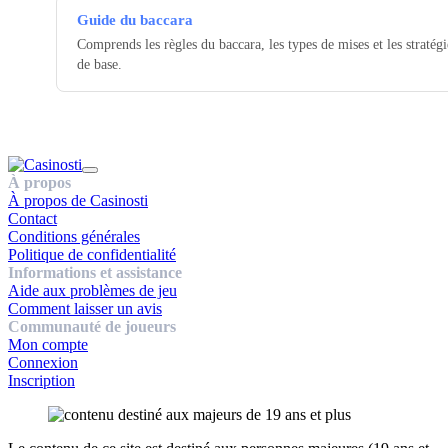
Guide du baccara
Comprends les règles du baccara, les types de mises et les stratégi
de base.
À propos
À propos de Casinosti
Contact
Conditions générales
Politique de confidentialité
Informations et assistance
Aide aux problèmes de jeu
Comment laisser un avis
Communauté de joueurs
Mon compte
Connexion
Inscription