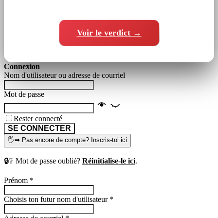
On a la réponse. Nos membres ont voté.
Voir le verdict →
Connexion
Nom d'utilisateur ou adresse de courriel
Mot de passe
Rester connecté
SE CONNECTER
🖐️➡ Pas encore de compte?
Inscris-toi ici
🔒❔ Mot de passe oublié?
Réinitialise-le ici
.
Prénom
*
Choisis ton futur nom d'utilisateur
*