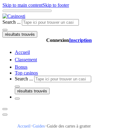
Skip to main content
Skip to footer
Search ...
résultats trouvés
Connexion
Inscription
Accueil
Classement
Bonus
Top casinos
Search ...
résultats trouvés
Accueil
Guides
Guide des cartes à gratter
>
>