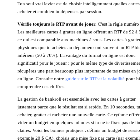
Ton seul vrai levier est de choisir intelligemment quelles cartes
acheter et combien tu dépenses par session.
Vérifie toujours le RTP avant de jouer.
C'est la règle numéro
Les meilleures cartes à gratter en ligne offrent un RTP de 92 à
ce qui est comparable aux machines à sous. Les cartes à gratte
physiques que tu achètes au dépanneur ont souvent un RTP bi
inférieur (50 à 70%). L'avantage du format en ligne est donc
significatif pour le joueur : pour le même type de divertissemen
récupères une part beaucoup plus importante de tes mises en j
en ligne. Consulte notre
guide sur le RTP et la volatilité
pour b
comprendre ces chiffres.
La gestion de bankroll est essentielle avec les cartes à gratter,
justement parce que le résultat est si rapide. En 10 secondes, t
acheter, gratter et racheter une nouvelle carte. Ce rythme effré
vider un budget en quelques minutes si tu ne te fixes pas de li
claires. Voici les bonnes pratiques : définis un budget de sessi
exemple 20 $ CA), choisis une mise fixe par carte (par exempl