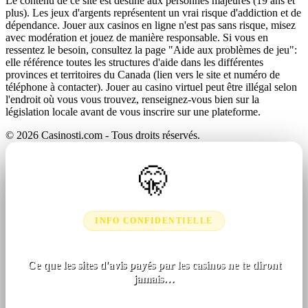
Le contenu de ce site est destiné aux personnes majeures (19 ans et
plus). Les jeux d'argents représentent un vrai risque d'addiction et de
dépendance. Jouer aux casinos en ligne n'est pas sans risque, misez
avec modération et jouez de manière responsable. Si vous en
ressentez le besoin, consultez la page "Aide aux problèmes de jeu":
elle référence toutes les structures d'aide dans les différentes
provinces et territoires du Canada (lien vers le site et numéro de
téléphone à contacter). Jouer au casino virtuel peut être illégal selon
l'endroit où vous vous trouvez, renseignez-vous bien sur la
législation locale avant de vous inscrire sur une plateforme.
© 2026 Casinosti.com - Tous droits réservés.
×
🤫
INFO CONFIDENTIELLE
Ce que les sites d'avis payés par les casinos ne te diront
jamais…