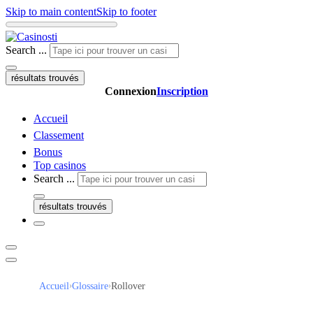
Skip to main content
Skip to footer
Search ...
résultats trouvés
Connexion
Inscription
Accueil
Classement
Bonus
Top casinos
Search ...
résultats trouvés
Accueil
Glossaire
Rollover
›
›