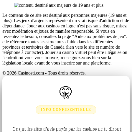
Le contenu de ce site est destiné aux personnes majeures (19 ans et
plus). Les jeux d'argents représentent un vrai risque d'addiction et de
dépendance. Jouer aux casinos en ligne n'est pas sans risque, misez
avec modération et jouez de manière responsable. Si vous en
ressentez le besoin, consultez la page "Aide aux problèmes de jeu":
elle référence toutes les structures d'aide dans les différentes
provinces et territoires du Canada (lien vers le site et numéro de
téléphone à contacter). Jouer au casino virtuel peut être illégal selon
l'endroit où vous vous trouvez, renseignez-vous bien sur la
législation locale avant de vous inscrire sur une plateforme.
© 2026 Casinosti.com - Tous droits réservés.
×
🤫
INFO CONFIDENTIELLE
Ce que les sites d'avis payés par les casinos ne te diront