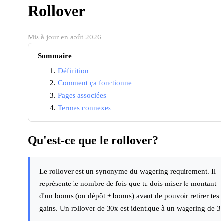
Rollover
Mis à jour en août 2026
Sommaire
Définition
Comment ça fonctionne
Pages associées
Termes connexes
Qu'est-ce que le rollover?
Le rollover est un synonyme du wagering requirement. Il
représente le nombre de fois que tu dois miser le montant
d'un bonus (ou dépôt + bonus) avant de pouvoir retirer tes
gains. Un rollover de 30x est identique à un wagering de 3