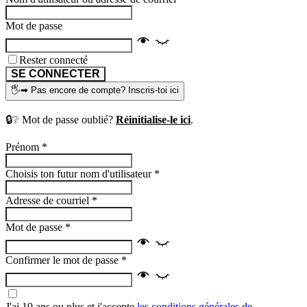
Mot de passe
Rester connecté
SE CONNECTER
🖐️➡ Pas encore de compte?
Inscris-toi ici
🔒❔ Mot de passe oublié?
Réinitialise-le ici
.
Prénom
*
Choisis ton futur nom d'utilisateur
*
Adresse de courriel
*
Mot de passe
*
Confirmer le mot de passe
*
J'ai 19 ans ou plus et j'accepte
les conditions générales de