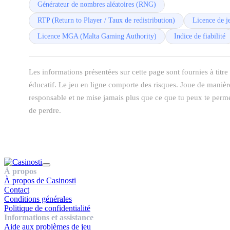
Générateur de nombres aléatoires (RNG)
RTP (Return to Player / Taux de redistribution)
Licence de j
Licence MGA (Malta Gaming Authority)
Indice de fiabilité
Les informations présentées sur cette page sont fournies à titre
éducatif. Le jeu en ligne comporte des risques. Joue de manièr
responsable et ne mise jamais plus que ce que tu peux te perme
de perdre.
À propos
À propos de Casinosti
Contact
Conditions générales
Politique de confidentialité
Informations et assistance
Aide aux problèmes de jeu