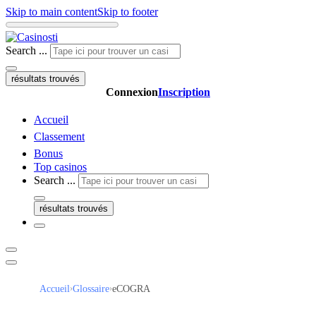
Skip to main content
Skip to footer
Search ...
résultats trouvés
Connexion
Inscription
Accueil
Classement
Bonus
Top casinos
Search ...
résultats trouvés
Accueil
Glossaire
eCOGRA
›
›