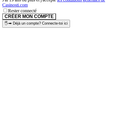
Casinosti.com
Rester connecté
CRÉER MON COMPTE
🖐️➡ Déjà un compte?
Connecte-toi ici