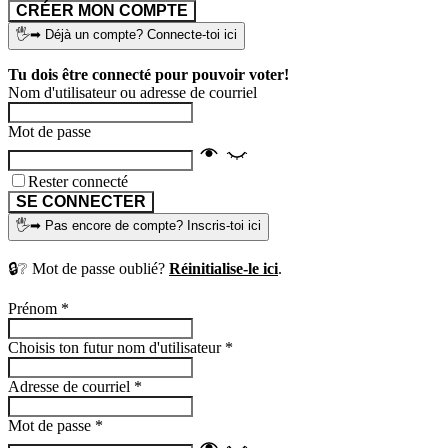
CRÉER MON COMPTE
🖐️➡ Déjà un compte?
Connecte-toi ici
Tu dois être connecté pour pouvoir voter!
Nom d'utilisateur ou adresse de courriel
Mot de passe
Rester connecté
SE CONNECTER
🖐️➡ Pas encore de compte?
Inscris-toi ici
🔒❔ Mot de passe oublié?
Réinitialise-le ici
.
Prénom
*
Choisis ton futur nom d'utilisateur
*
Adresse de courriel
*
Mot de passe
*