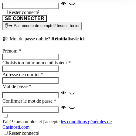
Rester connecté
SE CONNECTER
🖐️➡ Pas encore de compte?
Inscris-toi ici
🔒❔ Mot de passe oublié?
Réinitialise-le ici
.
Prénom
*
Choisis ton futur nom d'utilisateur
*
Adresse de courriel
*
Mot de passe
*
Confirmer le mot de passe
*
J'ai 19 ans ou plus et j'accepte
les conditions générales de
Casinosti.com
Rester connecté