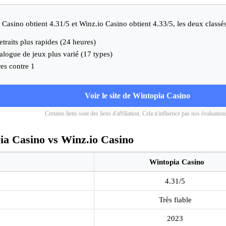
Casino obtient 4.31/5 et Winz.io Casino obtient 4.33/5, les deux classés
etraits plus rapides (24 heures)
talogue de jeux plus varié (17 types)
res contre 1
Voir le site de Wintopia Casino
Certains liens sont des liens d'affiliation. Cela n'influence pas nos évaluation
ia Casino vs Winz.io Casino
Wintopia Casino
asino
4.31/5
Très fiable
2023