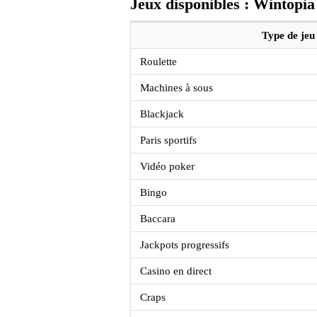
Jeux disponibles : Wintopia
Type de jeu
Roulette
Machines à sous
Blackjack
Paris sportifs
Vidéo poker
Bingo
Baccara
Jackpots progressifs
Casino en direct
Craps