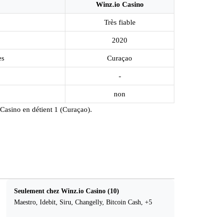
Winz.io Casino
Très fiable
2020
es
Curaçao
-
non
 Casino en détient 1 (Curaçao).
Seulement chez Winz.io Casino (10)
Maestro, Idebit, Siru, Changelly, Bitcoin Cash, +5