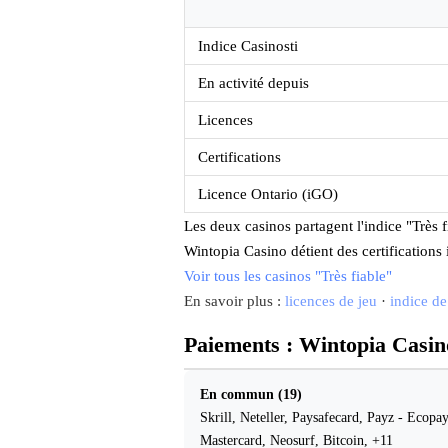
Indice Casinosti
En activité depuis
Licences
Certifications
Licence Ontario (iGO)
Les deux casinos partagent l'indice "Très 
Wintopia Casino détient des certifications
Voir tous les casinos "Très fiable"
En savoir plus :
licences de jeu
·
indice de 
Paiements : Wintopia Casin
En commun (19)
Skrill, Neteller, Paysafecard, Payz - Ecopay
Mastercard, Neosurf, Bitcoin, +11