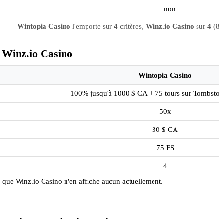
non
Wintopia Casino
l'emporte sur
4
critères,
Winz.io Casino
sur
4
(8
 Winz.io Casino
Wintopia Casino
100% jusqu'à 1000 $ CA + 75 tours sur Tombs
50x
30 $ CA
75 FS
4
 que Winz.io Casino n'en affiche aucun actuellement.