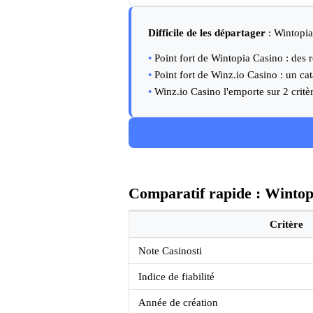
Difficile de les départager
: Wintopia 
Point fort de Wintopia Casino : des r
Point fort de Winz.io Casino : un ca
Winz.io Casino l'emporte sur 2 critè
Comparatif rapide : Wintop
Critère
Comparatif Wintopia Casino vs Winz.io C
Note Casinosti
Indice de fiabilité
Année de création