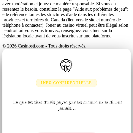
avec modération et jouez de manière responsable. Si vous en
ressentez le besoin, consultez la page "Aide aux problèmes de jeu":
elle référence toutes les structures d'aide dans les différentes
provinces et territoires du Canada (lien vers le site et numéro de
téléphone à contacter). Jouer au casino virtuel peut être illégal selon
l'endroit où vous vous trouvez, renseignez-vous bien sur la
législation locale avant de vous inscrire sur une plateforme.
© 2026 Casinosti.com - Tous droits réservés.
×
🤫
INFO CONFIDENTIELLE
Ce que les sites d'avis payés par les casinos ne te diront
jamais…
On a la réponse. Nos membres ont voté.