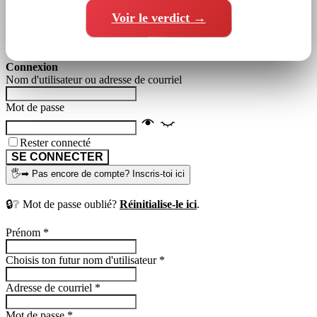
Voir le verdict →
Connexion
Nom d'utilisateur ou adresse de courriel
Mot de passe
Rester connecté
SE CONNECTER
🖐️➡ Pas encore de compte?
Inscris-toi ici
🔒❔ Mot de passe oublié?
Réinitialise-le ici
.
Prénom
*
Choisis ton futur nom d'utilisateur
*
Adresse de courriel
*
Mot de passe
*