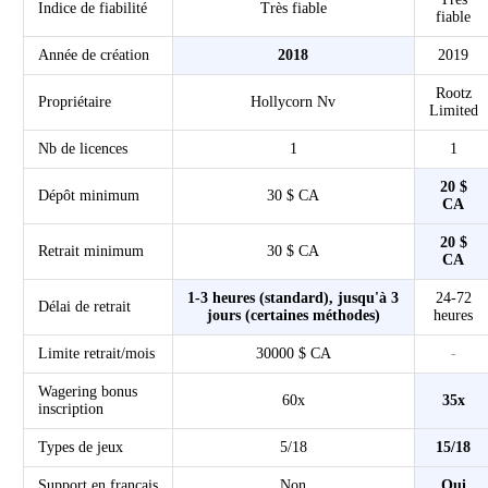
Indice de fiabilité
Très fiable
fiable
Année de création
2018
2019
Rootz
Propriétaire
Hollycorn Nv
Limited
Nb de licences
1
1
20 $
Dépôt minimum
30 $ CA
CA
20 $
Retrait minimum
30 $ CA
CA
1-3 heures (standard), jusqu'à 3
24-72
Délai de retrait
jours (certaines méthodes)
heures
Limite retrait/mois
30000 $ CA
-
Wagering bonus
60x
35x
inscription
Types de jeux
5/18
15/18
Support en français
Non
Oui