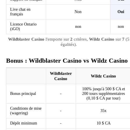
Live chat en
Non
Oui
français
Licence Ontario
non
non
(iGO)
Wildblaster Casino
l'emporte sur
2
critères,
Wildz Casino
sur
7
(5
égalités).
Bonus : Wildblaster Casino vs Wildz Casino
Wildblaster
Wildz Casino
Casino
100% jusqu'à 500 $ CA et
Bonus principal
-
200 tours supplémentaires
(0,10 $ CA par tour)
Conditions de mise
-
35x
(wagering)
Dépôt minimum
-
10 $ CA