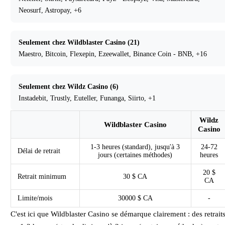
Neosurf, Astropay, +6
Seulement chez Wildblaster Casino (21)
Maestro, Bitcoin, Flexepin, Ezeewallet, Binance Coin - BNB, +16
Seulement chez Wildz Casino (6)
Instadebit, Trustly, Euteller, Funanga, Siirto, +1
Wildz
Wildblaster Casino
Casino
1-3 heures (standard), jusqu'à 3
24-72
Délai de retrait
jours (certaines méthodes)
heures
20 $
Retrait minimum
30 $ CA
CA
Limite/mois
30000 $ CA
-
C'est ici que Wildblaster Casino se démarque clairement : des retrait