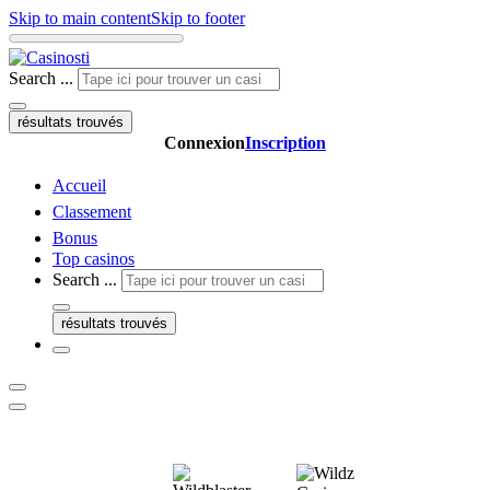
Skip to main content
Skip to footer
Search ...
résultats trouvés
Connexion
Inscription
Accueil
Classement
Bonus
Top casinos
Search ...
résultats trouvés