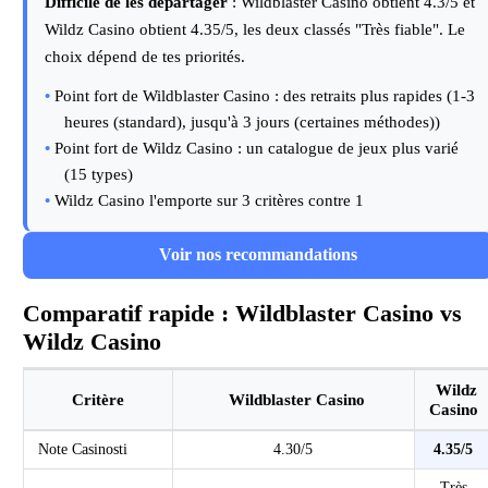
Difficile de les départager
: Wildblaster Casino obtient 4.3/5 et
Wildz Casino obtient 4.35/5, les deux classés "Très fiable". Le
choix dépend de tes priorités.
Point fort de Wildblaster Casino : des retraits plus rapides (1-3
heures (standard), jusqu'à 3 jours (certaines méthodes))
Point fort de Wildz Casino : un catalogue de jeux plus varié
(15 types)
Wildz Casino l'emporte sur 3 critères contre 1
Voir nos recommandations
Comparatif rapide : Wildblaster Casino vs
Wildz Casino
Wildz
Critère
Wildblaster Casino
Casino
Comparatif Wildblaster Casino vs Wildz Casino
Note Casinosti
4.30/5
4.35/5
Très