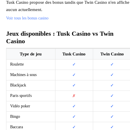
Tusk Casino propose des bonus tandis que Twin Casino n'en affiche
aucun actuellement.
Voir tous les bonus casino
Jeux disponibles : Tusk Casino vs Twin
Casino
Type de jeu
Tusk Casino
Twin Casino
Roulette
✓
✓
Machines à sous
✓
✓
Blackjack
✓
✓
Paris sportifs
✗
✓
Vidéo poker
✓
✓
Bingo
✓
✓
Baccara
✓
✓