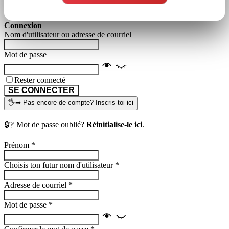
Connexion
Nom d'utilisateur ou adresse de courriel
Mot de passe
Rester connecté
SE CONNECTER
🖐️➡ Pas encore de compte?
Inscris-toi ici
🔒❔ Mot de passe oublié?
Réinitialise-le ici
.
Prénom
*
Choisis ton futur nom d'utilisateur
*
Adresse de courriel
*
Mot de passe
*