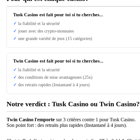
Tusk Casino est fait pour toi si tu cherches...
la fiabilité et la sécurité
jouer avec des crypto-monnaies
une grande variété de jeux (15 catégories)
Twin Casino est fait pour toi si tu cherches...
la fiabilité et la sécurité
des conditions de mise avantageuses (25x)
des retraits rapides (Instantané à 4 jours)
Notre verdict : Tusk Casino ou Twin Casino?
Twin Casino l'emporte
sur 3 critères contre 1 pour Tusk Casino.
Son point fort : des retraits plus rapides (Instantané à 4 jours).