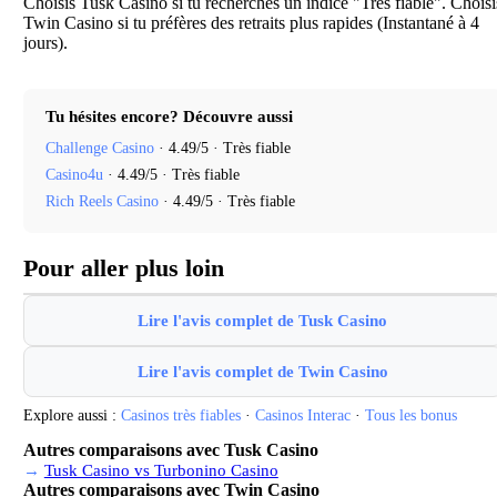
Choisis Tusk Casino si tu recherches un indice "Très fiable". Choisi
Twin Casino si tu préfères des retraits plus rapides (Instantané à 4
jours).
Tu hésites encore? Découvre aussi
Challenge Casino
· 4.49/5 · Très fiable
Casino4u
· 4.49/5 · Très fiable
Rich Reels Casino
· 4.49/5 · Très fiable
Pour aller plus loin
Lire l'avis complet de Tusk Casino
Lire l'avis complet de Twin Casino
Explore aussi :
Casinos très fiables
·
Casinos Interac
·
Tous les bonus
Autres comparaisons avec Tusk Casino
Tusk Casino vs Turbonino Casino
Autres comparaisons avec Twin Casino