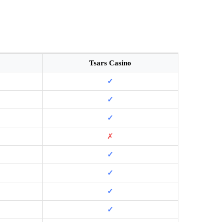
Tsars Casino
✓
✓
✓
✗
✓
✓
✓
✓