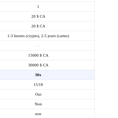
1
20 $ CA
20 $ CA
1-3 heures (crypto), 2-5 jours (cartes)
-
15000 $ CA
30000 $ CA
30x
15/18
Oui
Non
non