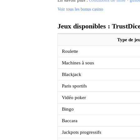
Voir tous les bonus casino
Jeux disponibles : TrustDic
Type de je
Roulette
Machines à sous
Blackjack
Paris sportifs
Vidéo poker
Bingo
Baccara
Jackpots progressifs