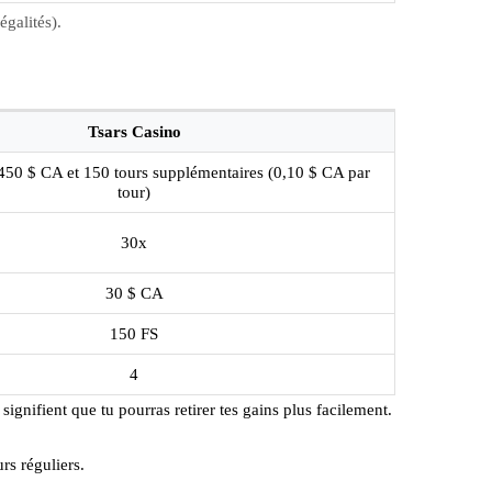
égalités).
Tsars Casino
50 $ CA et 150 tours supplémentaires (0,10 $ CA par
tour)
30x
30 $ CA
150 FS
4
gnifient que tu pourras retirer tes gains plus facilement.
rs réguliers.