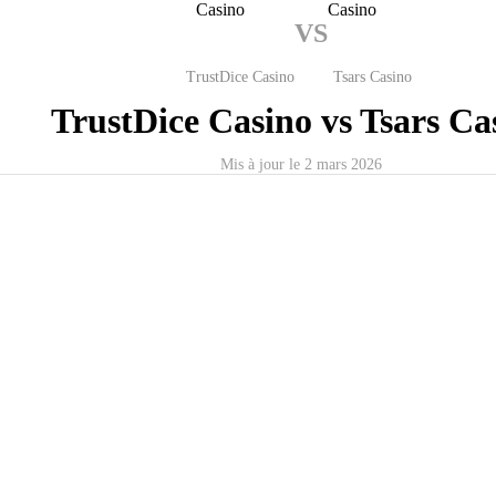
VS
TrustDice Casino
Tsars Casino
TrustDice Casino vs Tsars Ca
Mis à jour le 2 mars 2026