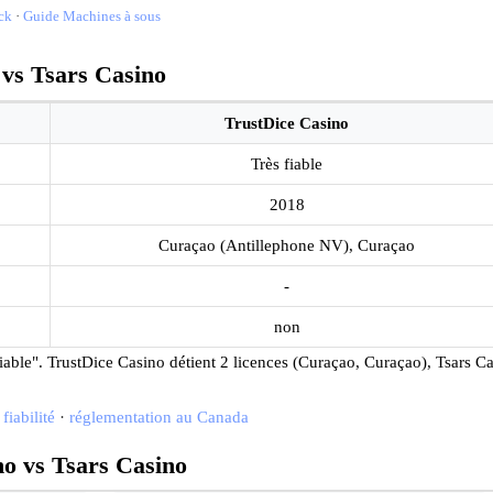
ck
·
Guide Machines à sous
o vs Tsars Casino
TrustDice Casino
Très fiable
2018
Curaçao (Antillephone NV), Curaçao
-
non
fiable". TrustDice Casino détient 2 licences (Curaçao, Curaçao), Tsars C
fiabilité
·
réglementation au Canada
no vs Tsars Casino