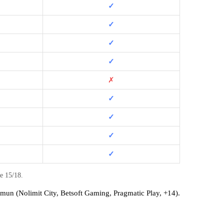
✓
✓
✓
✓
✗
✓
✓
✓
✓
e 15/18.
mun (Nolimit City, Betsoft Gaming, Pragmatic Play, +14).