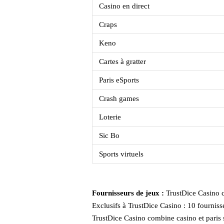
Casino en direct
Craps
Keno
Cartes à gratter
Paris eSports
Crash games
Loterie
Sic Bo
Sports virtuels
Fournisseurs de jeux :
TrustDice Casino c
Exclusifs à TrustDice Casino : 10 fournisse
TrustDice Casino combine casino et paris s