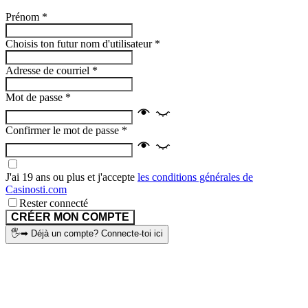
Prénom
*
Choisis ton futur nom d'utilisateur
*
Adresse de courriel
*
Mot de passe
*
Confirmer le mot de passe
*
J'ai 19 ans ou plus et j'accepte
les conditions générales de
Casinosti.com
Rester connecté
CRÉER MON COMPTE
🖐️➡ Déjà un compte?
Connecte-toi ici