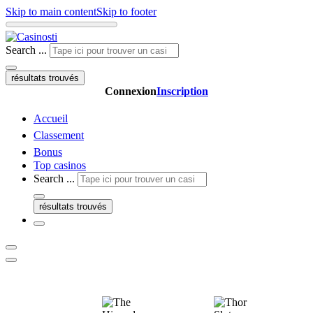
Skip to main content
Skip to footer
Search ...
résultats trouvés
Connexion
Inscription
Accueil
Classement
Bonus
Top casinos
Search ...
résultats trouvés