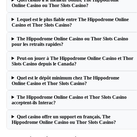
Online Casino ou Thor Slots Casino?
Lequel est le plus fiable entre The Hippodrome Online
Casino et Thor Slots Casino?
The Hippodrome Online Casino ou Thor Slots Casino
pour les retraits rapides?
Peut-on jouer à The Hippodrome Online Casino et Thor
Slots Casino depuis le Canada?
Quel est le dépôt minimum chez The Hippodrome
Online Casino et Thor Slots Casino?
The Hippodrome Online Casino et Thor Slots Casino
acceptent-ils Interac?
Quel casino offre un support en français, The
Hippodrome Online Casino ou Thor Slots Casino?