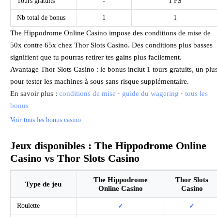
Tours gratuits
-
1 FS
Nb total de bonus
1
1
The Hippodrome Online Casino impose des conditions de mise de
50x contre 65x chez Thor Slots Casino. Des conditions plus basses
signifient que tu pourras retirer tes gains plus facilement.
Avantage Thor Slots Casino : le bonus inclut 1 tours gratuits, un plu
pour tester les machines à sous sans risque supplémentaire.
En savoir plus :
conditions de mise
·
guide du wagering
·
tous les
bonus
Voir tous les bonus casino
Jeux disponibles : The Hippodrome Online
Casino vs Thor Slots Casino
The Hippodrome
Thor Slots
Type de jeu
Online Casino
Casino
Roulette
✓
✓