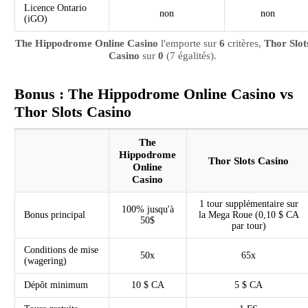
Licence Ontario
non
non
(iGO)
The Hippodrome Online Casino
l'emporte sur
6
critères,
Thor Slot
Casino
sur
0
(7 égalités).
Bonus : The Hippodrome Online Casino vs
Thor Slots Casino
The
Hippodrome
Thor Slots Casino
Online
Casino
1 tour supplémentaire sur
100% jusqu'à
Bonus principal
la Mega Roue (0,10 $ CA
50$
par tour)
Conditions de mise
50x
65x
(wagering)
Dépôt minimum
10 $ CA
5 $ CA