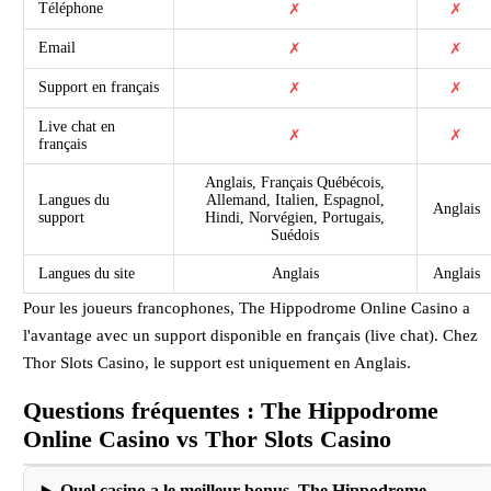
Téléphone
✗
✗
Email
✗
✗
Support en français
✗
✗
Live chat en
✗
✗
français
Anglais, Français Québécois,
Langues du
Allemand, Italien, Espagnol,
Anglais
support
Hindi, Norvégien, Portugais,
Suédois
Langues du site
Anglais
Anglais
Pour les joueurs francophones, The Hippodrome Online Casino a
l'avantage avec un support disponible en français (live chat). Chez
Thor Slots Casino, le support est uniquement en Anglais.
Questions fréquentes : The Hippodrome
Online Casino vs Thor Slots Casino
Quel casino a le meilleur bonus, The Hippodrome