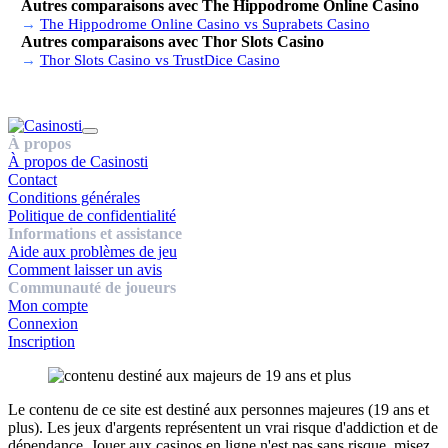
Autres comparaisons avec The Hippodrome Online Casino
The Hippodrome Online Casino vs Suprabets Casino
Autres comparaisons avec Thor Slots Casino
Thor Slots Casino vs TrustDice Casino
À propos
À propos de Casinosti
Contact
Conditions générales
Politique de confidentialité
Informations et assistance
Aide aux problèmes de jeu
Comment laisser un avis
Communauté de joueurs
Mon compte
Connexion
Inscription
Le contenu de ce site est destiné aux personnes majeures (19 ans et
plus). Les jeux d'argents représentent un vrai risque d'addiction et de
dépendance. Jouer aux casinos en ligne n'est pas sans risque, misez