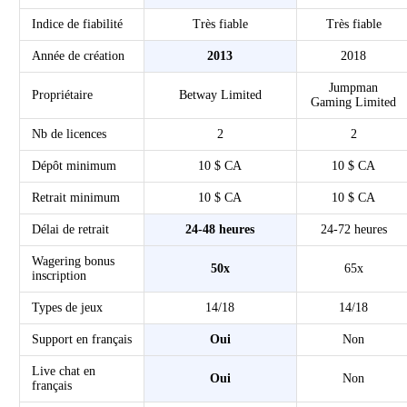
Indice de fiabilité
Très fiable
Très fiable
Année de création
2013
2018
Jumpman
Propriétaire
Betway Limited
Gaming Limited
Nb de licences
2
2
Dépôt minimum
10 $ CA
10 $ CA
Retrait minimum
10 $ CA
10 $ CA
Délai de retrait
24-48 heures
24-72 heures
Wagering bonus
50x
65x
inscription
Types de jeux
14/18
14/18
Support en français
Oui
Non
Live chat en
Oui
Non
français