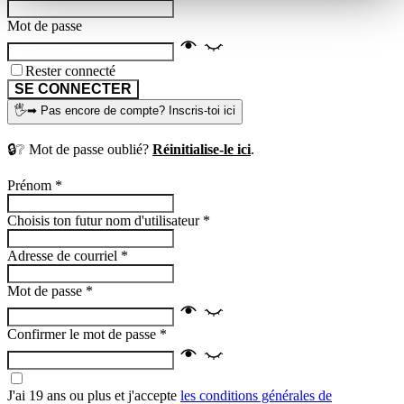
Mot de passe
Rester connecté
SE CONNECTER
🖐️➡ Pas encore de compte?
Inscris-toi ici
🔒❔ Mot de passe oublié?
Réinitialise-le ici
.
Prénom
*
Choisis ton futur nom d'utilisateur
*
Adresse de courriel
*
Mot de passe
*
Confirmer le mot de passe
*
J'ai 19 ans ou plus et j'accepte
les conditions générales de