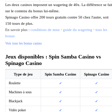
Les deux casinos imposent un wagering de 40x. La différence se fai
sur le contenu du bonus lui-même.
Spinago Casino offre 200 tours gratuits contre 50 chez l'autre, soit
150 tours de plus.
En savoir plus :
conditions de mise
·
guide du wagering
·
tous les
bonus
Voir tous les bonus casino
Jeux disponibles : Spin Samba Casino vs
Spinago Casino
Type de jeu
Spin Samba Casino
Spinago Casino
Roulette
✓
✓
Machines à sous
✓
✓
Blackjack
✓
✓
Vidéo poker
✓
✓