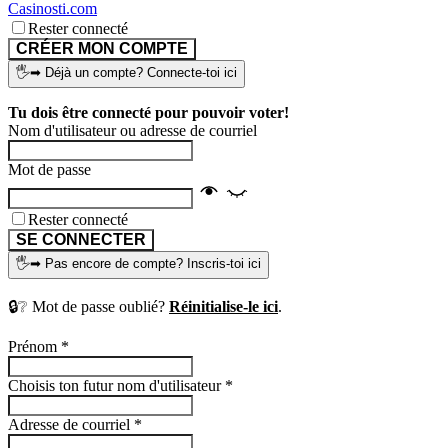
Casinosti.com
Rester connecté
CRÉER MON COMPTE
🖐️➡ Déjà un compte?
Connecte-toi ici
Tu dois être connecté pour pouvoir voter!
Nom d'utilisateur ou adresse de courriel
Mot de passe
Rester connecté
SE CONNECTER
🖐️➡ Pas encore de compte?
Inscris-toi ici
🔒❔ Mot de passe oublié?
Réinitialise-le ici
.
Prénom
*
Choisis ton futur nom d'utilisateur
*
Adresse de courriel
*