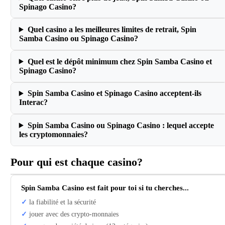
Spinago Casino?
Quel casino a les meilleures limites de retrait, Spin
Samba Casino ou Spinago Casino?
Quel est le dépôt minimum chez Spin Samba Casino et
Spinago Casino?
Spin Samba Casino et Spinago Casino acceptent-ils
Interac?
Spin Samba Casino ou Spinago Casino : lequel accepte
les cryptomonnaies?
Pour qui est chaque casino?
Spin Samba Casino est fait pour toi si tu cherches...
la fiabilité et la sécurité
jouer avec des crypto-monnaies