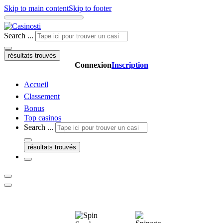
Skip to main content
Skip to footer
Search ...
résultats trouvés
Connexion
Inscription
Accueil
Classement
Bonus
Top casinos
Search ...
résultats trouvés