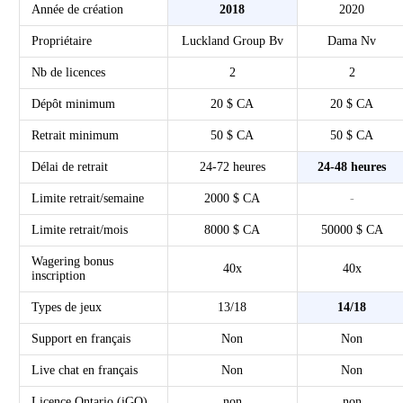
Année de création
2018
2020
Propriétaire
Luckland Group Bv
Dama Nv
Nb de licences
2
2
Dépôt minimum
20 $ CA
20 $ CA
Retrait minimum
50 $ CA
50 $ CA
Délai de retrait
24-72 heures
24-48 heures
Limite retrait/semaine
2000 $ CA
-
Limite retrait/mois
8000 $ CA
50000 $ CA
Wagering bonus
40x
40x
inscription
Types de jeux
13/18
14/18
Support en français
Non
Non
Live chat en français
Non
Non
Licence Ontario (iGO)
non
non