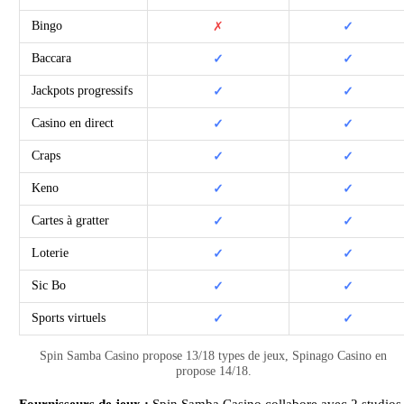
Bingo
✗
✓
Baccara
✓
✓
Jackpots progressifs
✓
✓
Casino en direct
✓
✓
Craps
✓
✓
Keno
✓
✓
Cartes à gratter
✓
✓
Loterie
✓
✓
Sic Bo
✓
✓
Sports virtuels
✓
✓
Spin Samba Casino propose 13/18 types de jeux, Spinago Casino en
propose 14/18.
Fournisseurs de jeux :
Spin Samba Casino collabore avec 2 studios