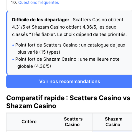
Questions fréquentes
Difficile de les départager
: Scatters Casino obtient
4.31/5 et Shazam Casino obtient 4.36/5, les deux
classés "Très fiable". Le choix dépend de tes priorités.
Point fort de Scatters Casino : un catalogue de jeux
plus varié (15 types)
Point fort de Shazam Casino : une meilleure note
globale (4.36/5)
Voir nos recommandations
Comparatif rapide : Scatters Casino vs
Shazam Casino
Scatters
Shazam
Critère
Casino
Casino