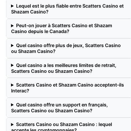
Lequel est le plus fiable entre Scatters Casino et
Shazam Casino?
Peut-on jouer à Scatters Casino et Shazam
Casino depuis le Canada?
Quel casino offre plus de jeux, Scatters Casino
ou Shazam Casino?
Quel casino a les meilleures limites de retrait,
Scatters Casino ou Shazam Casino?
Scatters Casino et Shazam Casino acceptent-ils
Interac?
Quel casino offre un support en français,
Scatters Casino ou Shazam Casino?
Scatters Casino ou Shazam Casino : lequel
accepte les cryptomonnaies?