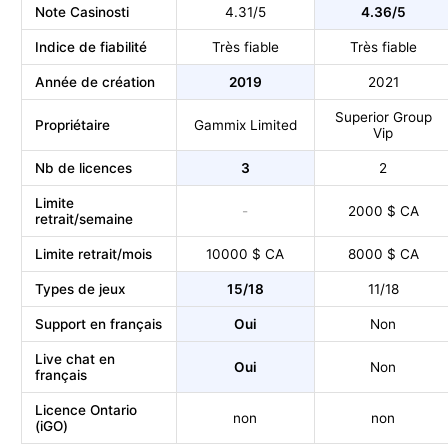
Comparatif Scatters Casino vs Shazam Casino
Note Casinosti
4.31/5
4.36/5
Indice de fiabilité
Très fiable
Très fiable
Année de création
2019
2021
Superior Group
Propriétaire
Gammix Limited
Vip
Nb de licences
3
2
Limite
-
2000 $ CA
retrait/semaine
Limite retrait/mois
10000 $ CA
8000 $ CA
Types de jeux
15/18
11/18
Support en français
Oui
Non
Live chat en
Oui
Non
français
Licence Ontario
non
non
(iGO)