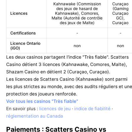
Kahnawake (Commission
Curaçao
des jeux de hasard de
(Gaming
Licences
Kahnawake), Comores,
Curaçao
Malte (Autorité de contrôle
GC),
des jeux de Malte)
Curaçao
Certifications
-
-
Licence Ontario
non
non
(iGO)
Les deux casinos partagent l'indice "Très fiable". Scatters
Casino détient 3 licences (Kahnawake, Comores, Malte),
Shazam Casino en détient 2 (Curaçao, Curaçao).
Les licences de Scatters Casino (Kahnawake) sont parmi
les plus strictes au monde, avec des audits réguliers et un
protection des joueurs renforcée.
Voir tous les casinos "Très fiable"
En savoir plus :
licences de jeu
·
indice de fiabilité
·
réglementation au Canada
Paiements : Scatters Casino vs