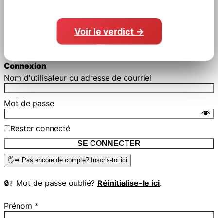
Voir le verdict →
Connexion
Nom d'utilisateur ou adresse de courriel
Mot de passe
Rester connecté
SE CONNECTER
🖐️➡ Pas encore de compte?
Inscris-toi ici
🔒❔ Mot de passe oublié?
Réinitialise-le ici
.
Prénom
*