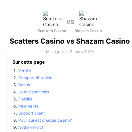
VS
Scatters Casino
Shazam Casino
Scatters Casino vs Shazam Casino
Mis à jour le 2 mars 2026
Sur cette page
Verdict
Comparatif rapide
Bonus
Jeux disponibles
Fiabilité
Paiements
Support client
Pour qui est chaque casino?
Notre verdict