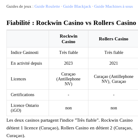
Guides de jeux :
Guide Roulette
·
Guide Blackjack
·
Guide Machines à sous
Fiabilité : Rockwin Casino vs Rollers Casino
Rockwin
Rollers Casino
Casino
Indice Casinosti
Très fiable
Très fiable
En activité depuis
2023
2021
Curaçao
Curaçao (Antillephone
Licences
(Antillephone
NV), Curaçao
NV)
Certifications
-
-
Licence Ontario
non
non
(iGO)
Les deux casinos partagent l'indice "Très fiable". Rockwin Casino
détient 1 licence (Curaçao), Rollers Casino en détient 2 (Curaçao,
Curaçao).