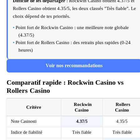
Difficile de les départager
: Rockwin Casino obtient 4.37/5 et
Rollers Casino obtient 4.35/5, les deux classés "Très fiable". Le
choix dépend de tes priorités.
Point fort de Rockwin Casino : une meilleure note globale
(4.37/5)
Point fort de Rollers Casino : des retraits plus rapides (0-24
heures)
Voir nos recommandations
Comparatif rapide : Rockwin Casino vs
Rollers Casino
Rockwin
Rollers
Critère
Casino
Casino
Comparatif Rockwin Casino vs Rollers Casino
Note Casinosti
4.37/5
4.35/5
Indice de fiabilité
Très fiable
Très fiable