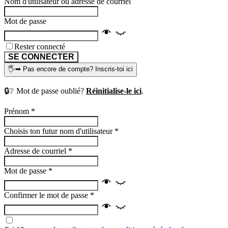
Nom d'utilisateur ou adresse de courriel
Mot de passe
Rester connecté
SE CONNECTER
🖐️➡ Pas encore de compte?
Inscris-toi ici
🔒❔ Mot de passe oublié?
Réinitialise-le ici
.
Prénom
*
Choisis ton futur nom d'utilisateur
*
Adresse de courriel
*
Mot de passe
*
Confirmer le mot de passe
*