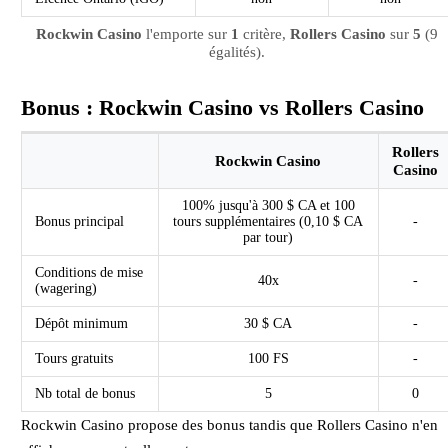
Rockwin Casino
l'emporte sur
1
critère,
Rollers Casino
sur
5
(9
égalités).
Bonus : Rockwin Casino vs Rollers Casino
Rollers
Rockwin Casino
Casino
100% jusqu'à 300 $ CA et 100
Bonus principal
tours supplémentaires (0,10 $ CA
-
par tour)
Conditions de mise
40x
-
(wagering)
Dépôt minimum
30 $ CA
-
Tours gratuits
100 FS
-
Nb total de bonus
5
0
Rockwin Casino propose des bonus tandis que Rollers Casino n'en