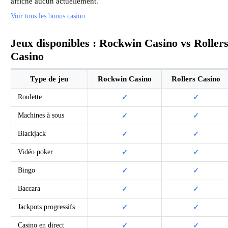
affiche aucun actuellement.
Voir tous les bonus casino
Jeux disponibles : Rockwin Casino vs Roller
Casino
Type de jeu
Rockwin Casino
Rollers Casino
Roulette
✓
✓
Machines à sous
✓
✓
Blackjack
✓
✓
Vidéo poker
✓
✓
Bingo
✓
✓
Baccara
✓
✓
Jackpots progressifs
✓
✓
Casino en direct
✓
✓