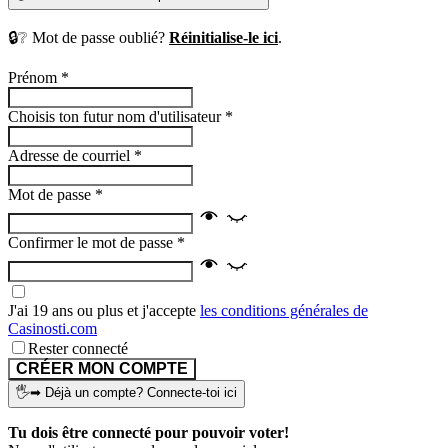
🔒❔ Mot de passe oublié?
Réinitialise-le ici
.
Prénom
*
Choisis ton futur nom d'utilisateur
*
Adresse de courriel
*
Mot de passe
*
Confirmer le mot de passe
*
J'ai 19 ans ou plus et j'accepte
les conditions générales de
Casinosti.com
Rester connecté
CRÉER MON COMPTE
🖐️➡ Déjà un compte?
Connecte-toi ici
Tu dois être connecté pour pouvoir voter!