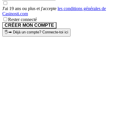
J'ai 19 ans ou plus et j'accepte
les conditions générales de
Casinosti.com
Rester connecté
CRÉER MON COMPTE
🖐️➡ Déjà un compte?
Connecte-toi ici