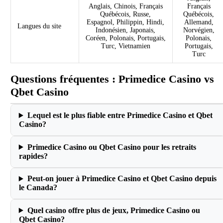
Anglais, Chinois, Français
Français
Québécois, Russe,
Québécois,
Espagnol, Philippin, Hindi,
Allemand,
Langues du site
Indonésien, Japonais,
Norvégien,
Coréen, Polonais, Portugais,
Polonais,
Turc, Vietnamien
Portugais,
Turc
Questions fréquentes : Primedice Casino vs
Qbet Casino
Lequel est le plus fiable entre Primedice Casino et Qbet
Casino?
Primedice Casino ou Qbet Casino pour les retraits
rapides?
Peut-on jouer à Primedice Casino et Qbet Casino depuis
le Canada?
Quel casino offre plus de jeux, Primedice Casino ou
Qbet Casino?