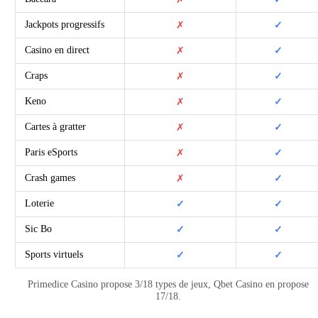
Jackpots progressifs
✗
✓
Casino en direct
✗
✓
Craps
✗
✓
Keno
✗
✓
Cartes à gratter
✗
✓
Paris eSports
✗
✓
Crash games
✗
✓
Loterie
✓
✓
Sic Bo
✓
✓
Sports virtuels
✓
✓
Primedice Casino propose 3/18 types de jeux, Qbet Casino en propose
17/18.