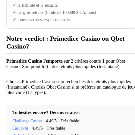
la fiabilité et la sécurité
les gros retraits (limite de 100000 $ CA/mois)
jouer avec des crypto-monnaies
Notre verdict : Primedice Casino ou Qbet
Casino?
Primedice Casino l'emporte
sur 2 critères contre 1 pour Qbet
Casino. Son point fort : des retraits plus rapides (Instantané).
Choisis Primedice Casino si tu recherches des retraits plus rapides
(Instantané). Choisis Qbet Casino si tu préfères un catalogue de jeu
plus varié (17 types).
Tu hésites encore? Découvre aussi
Challenge Casino
· 4.49/5 · Très fiable
Casino4u
· 4.49/5 · Très fiable