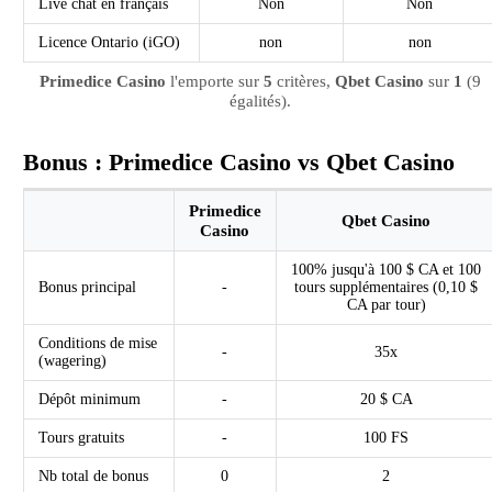
Live chat en français
Non
Non
Licence Ontario (iGO)
non
non
Primedice Casino
l'emporte sur
5
critères,
Qbet Casino
sur
1
(9
égalités).
Bonus : Primedice Casino vs Qbet Casino
Primedice
Qbet Casino
Casino
100% jusqu'à 100 $ CA et 100
Bonus principal
-
tours supplémentaires (0,10 $
CA par tour)
Conditions de mise
-
35x
(wagering)
Dépôt minimum
-
20 $ CA
Tours gratuits
-
100 FS
Nb total de bonus
0
2