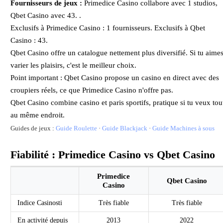
Fournisseurs de jeux :
Primedice Casino collabore avec 1 studios,
Qbet Casino avec 43. .
Exclusifs à Primedice Casino : 1 fournisseurs. Exclusifs à Qbet
Casino : 43.
Qbet Casino offre un catalogue nettement plus diversifié. Si tu aime
varier les plaisirs, c'est le meilleur choix.
Point important : Qbet Casino propose un casino en direct avec des
croupiers réels, ce que Primedice Casino n'offre pas.
Qbet Casino combine casino et paris sportifs, pratique si tu veux tou
au même endroit.
Guides de jeux :
Guide Roulette
·
Guide Blackjack
·
Guide Machines à sous
Fiabilité : Primedice Casino vs Qbet Casino
Primedice
Qbet Casino
Casino
Indice Casinosti
Très fiable
Très fiable
En activité depuis
2013
2022