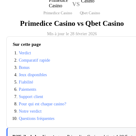
VS
Primedice Casino
Qbet Casino
Primedice Casino vs Qbet Casino
Mis à jour le 28 février 2026
Sur cette page
Verdict
Comparatif rapide
Bonus
Jeux disponibles
Fiabilité
Paiements
Support client
Pour qui est chaque casino?
Notre verdict
Questions fréquentes