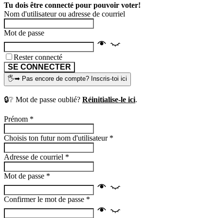
Tu dois être connecté pour pouvoir voter!
Nom d'utilisateur ou adresse de courriel
Mot de passe
Rester connecté
SE CONNECTER
🖐️➡ Pas encore de compte?
Inscris-toi ici
🔒❔ Mot de passe oublié?
Réinitialise-le ici
.
Prénom
*
Choisis ton futur nom d'utilisateur
*
Adresse de courriel
*
Mot de passe
*
Confirmer le mot de passe
*