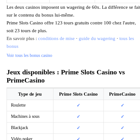
Les deux casinos imposent un wagering de 60x. La différence se fai
sur le contenu du bonus lui-même.
Prime Slots Casino offre 123 tours gratuits contre 100 chez l'autre,
soit 23 tours de plus.
En savoir plus :
conditions de mise
·
guide du wagering
·
tous les
bonus
Voir tous les bonus casino
Jeux disponibles : Prime Slots Casino vs
PrimeCasino
Type de jeu
Prime Slots Casino
PrimeCasino
Roulette
✓
✓
Machines à sous
✓
✓
Blackjack
✓
✓
Vidéo poker
✓
✓