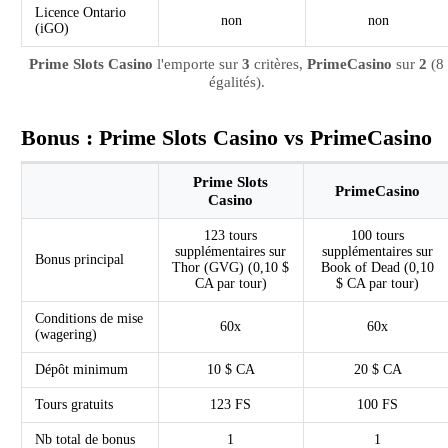
Licence Ontario
non
non
(iGO)
Prime Slots Casino
l'emporte sur
3
critères,
PrimeCasino
sur
2
(8
égalités).
Bonus : Prime Slots Casino vs PrimeCasino
Prime Slots
PrimeCasino
Casino
123 tours
100 tours
supplémentaires sur
supplémentaires sur
Bonus principal
Thor (GVG) (0,10 $
Book of Dead (0,10
CA par tour)
$ CA par tour)
Conditions de mise
60x
60x
(wagering)
Dépôt minimum
10 $ CA
20 $ CA
Tours gratuits
123 FS
100 FS
Nb total de bonus
1
1