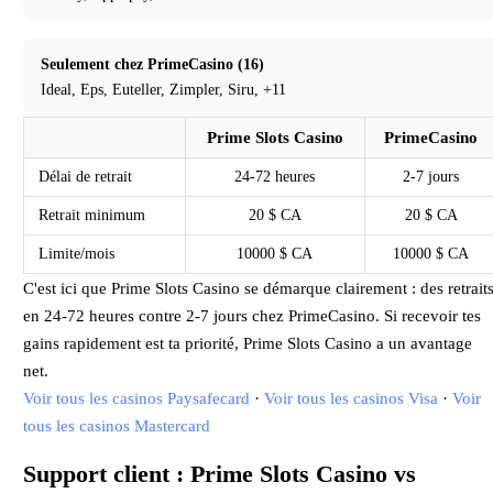
Seulement chez PrimeCasino (16)
Ideal, Eps, Euteller, Zimpler, Siru, +11
Prime Slots Casino
PrimeCasino
Délai de retrait
24-72 heures
2-7 jours
Retrait minimum
20 $ CA
20 $ CA
Limite/mois
10000 $ CA
10000 $ CA
C'est ici que Prime Slots Casino se démarque clairement : des retrait
en 24-72 heures contre 2-7 jours chez PrimeCasino. Si recevoir tes
gains rapidement est ta priorité, Prime Slots Casino a un avantage
net.
Voir tous les casinos Paysafecard
·
Voir tous les casinos Visa
·
Voir
tous les casinos Mastercard
Support client : Prime Slots Casino vs