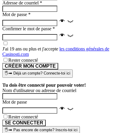
Adresse de courriel
*
Mot de passe
*
Confirmer le mot de passe
*
J'ai 19 ans ou plus et j'accepte
les conditions générales de
Casinosti.com
Rester connecté
CRÉER MON COMPTE
🖐️➡ Déjà un compte?
Connecte-toi ici
Tu dois être connecté pour pouvoir voter!
Nom d'utilisateur ou adresse de courriel
Mot de passe
Rester connecté
SE CONNECTER
🖐️➡ Pas encore de compte?
Inscris-toi ici