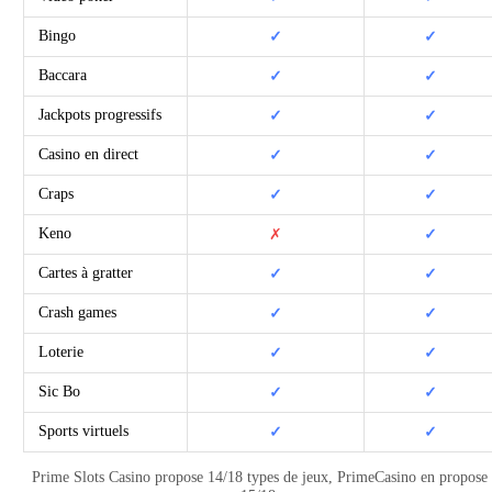
Bingo
✓
✓
Baccara
✓
✓
Jackpots progressifs
✓
✓
Casino en direct
✓
✓
Craps
✓
✓
Keno
✗
✓
Cartes à gratter
✓
✓
Crash games
✓
✓
Loterie
✓
✓
Sic Bo
✓
✓
Sports virtuels
✓
✓
Prime Slots Casino propose 14/18 types de jeux, PrimeCasino en propose