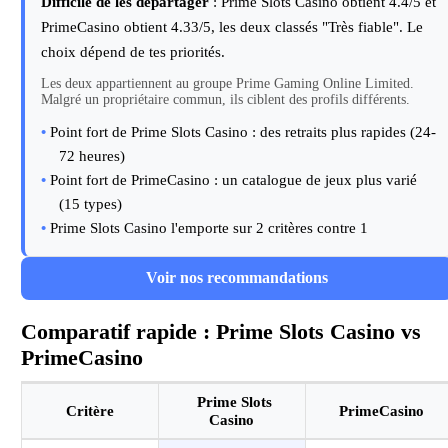
Difficile de les départager
: Prime Slots Casino obtient 4.4/5 et
PrimeCasino obtient 4.33/5, les deux classés "Très fiable". Le
choix dépend de tes priorités.
Les deux appartiennent au groupe Prime Gaming Online Limited.
Malgré un propriétaire commun, ils ciblent des profils différents.
Point fort de Prime Slots Casino : des retraits plus rapides (24-
72 heures)
Point fort de PrimeCasino : un catalogue de jeux plus varié
(15 types)
Prime Slots Casino l'emporte sur 2 critères contre 1
Voir nos recommandations
Comparatif rapide : Prime Slots Casino vs
PrimeCasino
Prime Slots
Critère
PrimeCasino
Casino
Comparatif Prime Slots Casino vs PrimeCasino