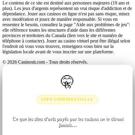
Le contenu de ce site est destiné aux personnes majeures (19 ans et
plus). Les jeux d'argents représentent un vrai risque d'addiction et de
dépendance. Jouer aux casinos en ligne n'est pas sans risque, misez
avec modération et jouez de manière responsable. Si vous en
ressentez le besoin, consultez la page "Aide aux problèmes de jeu":
elle référence toutes les structures d'aide dans les différentes
provinces et territoires du Canada (lien vers le site et numéro de
téléphone à contacter). Jouer au casino virtuel peut être illégal selon
l'endroit où vous vous trouvez, renseignez-vous bien sur la
législation locale avant de vous inscrire sur une plateforme.
© 2026 Casinosti.com - Tous droits réservés.
×
🤫
INFO CONFIDENTIELLE
Ce que les sites d'avis payés par les casinos ne te diront
jamais…