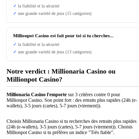
la fiabilité et la sécurité
une grande variété de jeux (15 catégories)
Millionpot Casino est fait pour toi si tu cherches...
la fiabilité et la sécurité
une grande variété de jeux (13 catégories)
Notre verdict : Millionaria Casino ou
Millionpot Casino?
Millionaria Casino l'emporte
sur 3 critères contre 0 pour
Millionpot Casino. Son point fort : des retraits plus rapides (24h (e-
wallets), 3-5 jours (cartes), 5-7 jours (virement)).
Choisis Millionaria Casino si tu recherches des retraits plus rapides
(24h (e-wallets), 3-5 jours (cartes), 5-7 jours (virement)). Choisis
Millionpot Casino si tu préfères un indice "Très fiable".