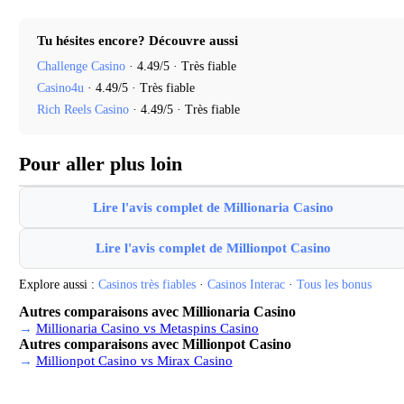
Tu hésites encore? Découvre aussi
Challenge Casino
· 4.49/5 · Très fiable
Casino4u
· 4.49/5 · Très fiable
Rich Reels Casino
· 4.49/5 · Très fiable
Pour aller plus loin
Lire l'avis complet de Millionaria Casino
Lire l'avis complet de Millionpot Casino
Explore aussi :
Casinos très fiables
·
Casinos Interac
·
Tous les bonus
Autres comparaisons avec Millionaria Casino
Millionaria Casino vs Metaspins Casino
Autres comparaisons avec Millionpot Casino
Millionpot Casino vs Mirax Casino