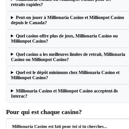
retraits rapides?
Peut-on jouer à Millionaria Casino et Millionpot Casino
depuis le Canada?
Quel casino offre plus de jeux, Millionaria Casino ou
Millionpot Casino?
Quel casino a les meilleures limites de retrait, Millionaria
Casino ou Millionpot Casino?
Quel est le dépôt minimum chez Millionaria Casino et
Millionpot Casino?
Millionaria Casino et Millionpot Casino acceptent-ils
Interac?
Pour qui est chaque casino?
Millionaria Casino est fait pour toi si tu cherches...