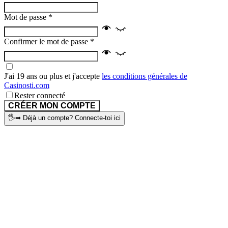
Mot de passe
*
Confirmer le mot de passe
*
J'ai 19 ans ou plus et j'accepte
les conditions générales de
Casinosti.com
Rester connecté
CRÉER MON COMPTE
🖐️➡ Déjà un compte?
Connecte-toi ici