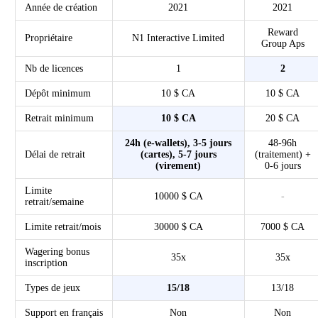
Année de création
2021
2021
Reward
Propriétaire
N1 Interactive Limited
Group Aps
Nb de licences
1
2
Dépôt minimum
10 $ CA
10 $ CA
Retrait minimum
10 $ CA
20 $ CA
24h (e-wallets), 3-5 jours
48-96h
Délai de retrait
(cartes), 5-7 jours
(traitement) +
(virement)
0-6 jours
Limite
10000 $ CA
-
retrait/semaine
Limite retrait/mois
30000 $ CA
7000 $ CA
Wagering bonus
35x
35x
inscription
Types de jeux
15/18
13/18
Support en français
Non
Non