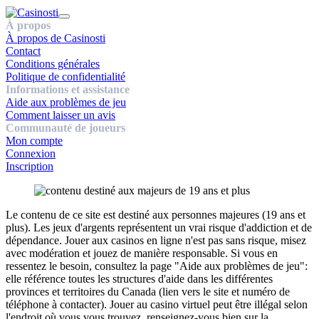
À propos
À propos de Casinosti
Contact
Conditions générales
Politique de confidentialité
Informations et assistance
Aide aux problèmes de jeu
Comment laisser un avis
Communauté de joueurs
Mon compte
Connexion
Inscription
Le contenu de ce site est destiné aux personnes majeures (19 ans et
plus). Les jeux d'argents représentent un vrai risque d'addiction et de
dépendance. Jouer aux casinos en ligne n'est pas sans risque, misez
avec modération et jouez de manière responsable. Si vous en
ressentez le besoin, consultez la page "Aide aux problèmes de jeu":
elle référence toutes les structures d'aide dans les différentes
provinces et territoires du Canada (lien vers le site et numéro de
téléphone à contacter). Jouer au casino virtuel peut être illégal selon
l'endroit où vous vous trouvez, renseignez-vous bien sur la