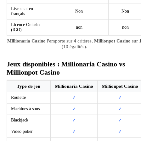
Live chat en
Non
Non
français
Licence Ontario
non
non
(iGO)
Millionaria Casino
l'emporte sur
4
critères,
Millionpot Casino
sur
(10 égalités).
Jeux disponibles : Millionaria Casino vs
Millionpot Casino
Type de jeu
Millionaria Casino
Millionpot Casino
Roulette
✓
✓
Machines à sous
✓
✓
Blackjack
✓
✓
Vidéo poker
✓
✓