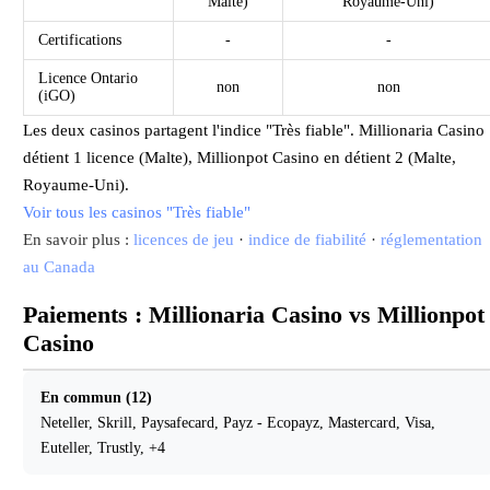
Malte)
Royaume-Uni)
Certifications
-
-
Licence Ontario
non
non
(iGO)
Les deux casinos partagent l'indice "Très fiable". Millionaria Casino
détient 1 licence (Malte), Millionpot Casino en détient 2 (Malte,
Royaume-Uni).
Voir tous les casinos "Très fiable"
En savoir plus :
licences de jeu
·
indice de fiabilité
·
réglementation
au Canada
Paiements : Millionaria Casino vs Millionpot
Casino
En commun (12)
Neteller, Skrill, Paysafecard, Payz - Ecopayz, Mastercard, Visa,
Euteller, Trustly, +4