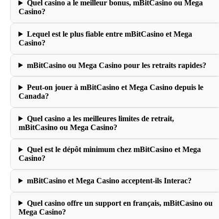
Quel casino a le meilleur bonus, mBitCasino ou Mega
Casino?
Lequel est le plus fiable entre mBitCasino et Mega
Casino?
mBitCasino ou Mega Casino pour les retraits rapides?
Peut-on jouer à mBitCasino et Mega Casino depuis le
Canada?
Quel casino a les meilleures limites de retrait,
mBitCasino ou Mega Casino?
Quel est le dépôt minimum chez mBitCasino et Mega
Casino?
mBitCasino et Mega Casino acceptent-ils Interac?
Quel casino offre un support en français, mBitCasino ou
Mega Casino?