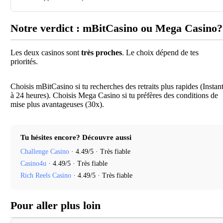
Notre verdict : mBitCasino ou Mega Casino?
Les deux casinos sont
très proches
. Le choix dépend de tes
priorités.
Choisis mBitCasino si tu recherches des retraits plus rapides (Instan
à 24 heures). Choisis Mega Casino si tu préfères des conditions de
mise plus avantageuses (30x).
Tu hésites encore? Découvre aussi
Challenge Casino
· 4.49/5 · Très fiable
Casino4u
· 4.49/5 · Très fiable
Rich Reels Casino
· 4.49/5 · Très fiable
Pour aller plus loin