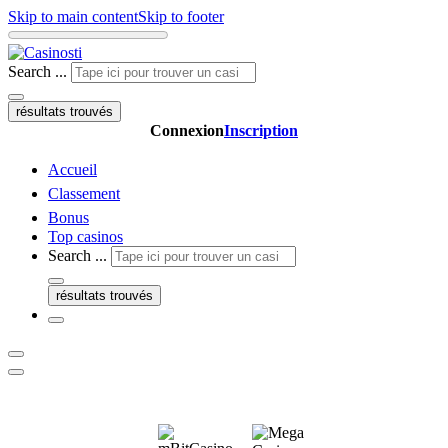
Skip to main content
Skip to footer
Search ...
résultats trouvés
Connexion
Inscription
Accueil
Classement
Bonus
Top casinos
Search ...
résultats trouvés