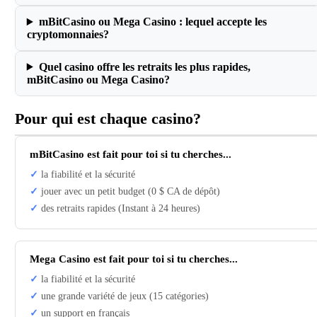
mBitCasino ou Mega Casino : lequel accepte les
cryptomonnaies?
Quel casino offre les retraits les plus rapides,
mBitCasino ou Mega Casino?
Pour qui est chaque casino?
mBitCasino est fait pour toi si tu cherches...
la fiabilité et la sécurité
jouer avec un petit budget (0 $ CA de dépôt)
des retraits rapides (Instant à 24 heures)
Mega Casino est fait pour toi si tu cherches...
la fiabilité et la sécurité
une grande variété de jeux (15 catégories)
un support en français