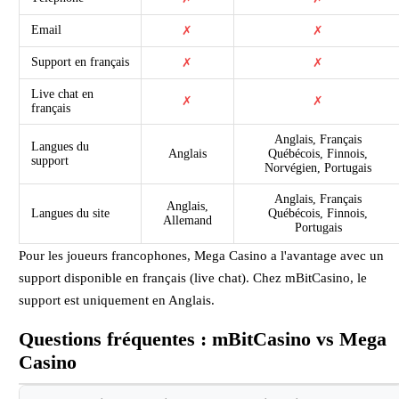
Email
✗
✗
Support en français
✗
✗
Live chat en
✗
✗
français
Anglais, Français
Langues du
Anglais
Québécois, Finnois,
support
Norvégien, Portugais
Anglais, Français
Anglais,
Langues du site
Québécois, Finnois,
Allemand
Portugais
Pour les joueurs francophones, Mega Casino a l'avantage avec un
support disponible en français (live chat). Chez mBitCasino, le
support est uniquement en Anglais.
Questions fréquentes : mBitCasino vs Mega
Casino