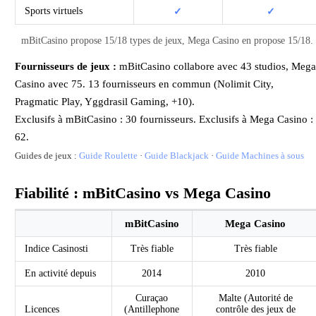
Sports virtuels
✓
✓
mBitCasino propose 15/18 types de jeux, Mega Casino en propose 15/18.
Fournisseurs de jeux :
mBitCasino collabore avec 43 studios, Mega
Casino avec 75. 13 fournisseurs en commun (Nolimit City,
Pragmatic Play, Yggdrasil Gaming, +10).
Exclusifs à mBitCasino : 30 fournisseurs. Exclusifs à Mega Casino :
62.
Guides de jeux :
Guide Roulette
·
Guide Blackjack
·
Guide Machines à sous
Fiabilité : mBitCasino vs Mega Casino
mBitCasino
Mega Casino
Indice Casinosti
Très fiable
Très fiable
En activité depuis
2014
2010
Curaçao
Malte (Autorité de
Licences
(Antillephone
contrôle des jeux de