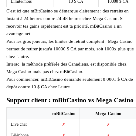
Limite/mois
10 $ CA
10000 $ CA
C'est ici que mBitCasino se démarque clairement : des retraits en
Instant à 24 heures contre 24-48 heures chez Mega Casino. Si
recevoir tes gains rapidement est ta priorité, mBitCasino a un
avantage net.
Pour les gros joueurs, les limites de retrait comptent : Mega Casino
permet de retirer jusqu'à 10000 $ CA par mois, soit 1000x plus que
chez l'autre.
Interac, la méthode préférée des Canadiens, est disponible chez
Mega Casino mais pas chez mBitCasino.
Pour commencer, mBitCasino demande seulement 0.0001 $ CA de
dépôt contre 10 $ CA chez l'autre.
Support client : mBitCasino vs Mega Casino
mBitCasino
Mega Casino
Live chat
✗
✗
Téléphone
✗
✗