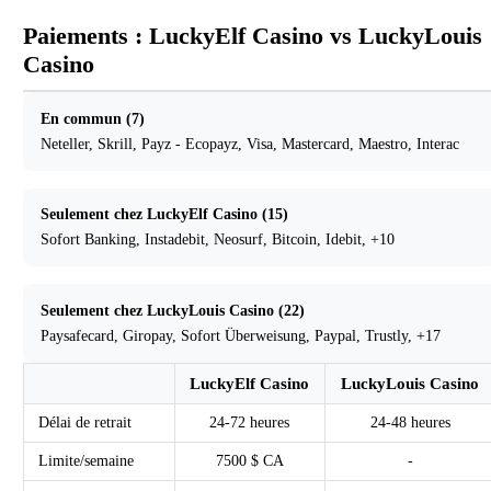
Paiements : LuckyElf Casino vs LuckyLouis
Casino
En commun (7)
Neteller, Skrill, Payz - Ecopayz, Visa, Mastercard, Maestro, Interac
Seulement chez LuckyElf Casino (15)
Sofort Banking, Instadebit, Neosurf, Bitcoin, Idebit, +10
Seulement chez LuckyLouis Casino (22)
Paysafecard, Giropay, Sofort Überweisung, Paypal, Trustly, +17
LuckyElf Casino
LuckyLouis Casino
Délai de retrait
24-72 heures
24-48 heures
Limite/semaine
7500 $ CA
-