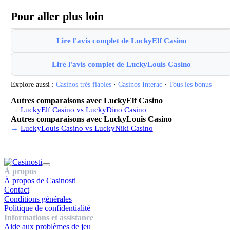
Pour aller plus loin
Lire l'avis complet de LuckyElf Casino
Lire l'avis complet de LuckyLouis Casino
Explore aussi :
Casinos très fiables
·
Casinos Interac
·
Tous les bonus
Autres comparaisons avec LuckyElf Casino
LuckyElf Casino vs LuckyDino Casino
Autres comparaisons avec LuckyLouis Casino
LuckyLouis Casino vs LuckyNiki Casino
À propos
À propos de Casinosti
Contact
Conditions générales
Politique de confidentialité
Informations et assistance
Aide aux problèmes de jeu