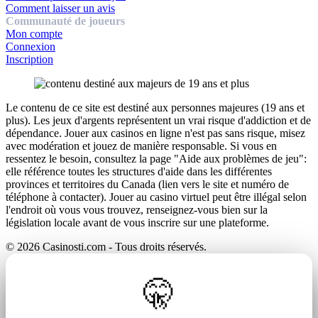
Comment laisser un avis
Communauté de joueurs
Mon compte
Connexion
Inscription
Le contenu de ce site est destiné aux personnes majeures (19 ans et
plus). Les jeux d'argents représentent un vrai risque d'addiction et de
dépendance. Jouer aux casinos en ligne n'est pas sans risque, misez
avec modération et jouez de manière responsable. Si vous en
ressentez le besoin, consultez la page "Aide aux problèmes de jeu":
elle référence toutes les structures d'aide dans les différentes
provinces et territoires du Canada (lien vers le site et numéro de
téléphone à contacter). Jouer au casino virtuel peut être illégal selon
l'endroit où vous vous trouvez, renseignez-vous bien sur la
législation locale avant de vous inscrire sur une plateforme.
© 2026 Casinosti.com - Tous droits réservés.
×
🤫