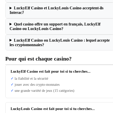
LuckyElf Casino et LuckyLouis Casino acceptent-ils
Interac?
Quel casino offre un support en français, LuckyElf
Casino ou LuckyLouis Casino?
LuckyElf Casino ou LuckyLouis Casino : lequel accepte
les cryptomonnaies?
Pour qui est chaque casino?
LuckyElf Casino est fait pour toi si tu cherches...
la fiabilité et la sécurité
jouer avec des crypto-monnaies
une grande variété de jeux (15 catégories)
LuckyLouis Casino est fait pour toi si tu cherches...