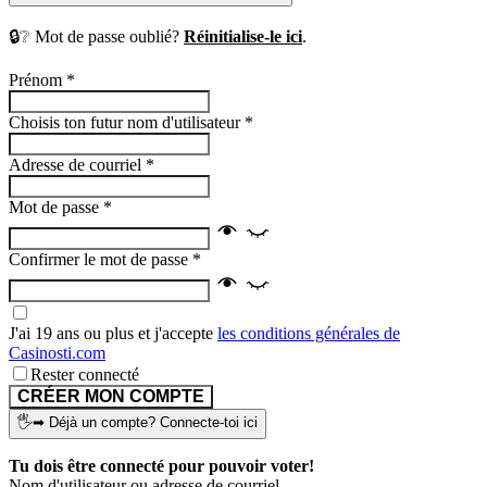
🔒❔ Mot de passe oublié?
Réinitialise-le ici
.
Prénom
*
Choisis ton futur nom d'utilisateur
*
Adresse de courriel
*
Mot de passe
*
Confirmer le mot de passe
*
J'ai 19 ans ou plus et j'accepte
les conditions générales de
Casinosti.com
Rester connecté
CRÉER MON COMPTE
🖐️➡ Déjà un compte?
Connecte-toi ici
Tu dois être connecté pour pouvoir voter!
Nom d'utilisateur ou adresse de courriel