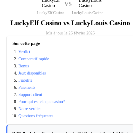
VS
LuckyElf Casino
LuckyLouis Casino
LuckyElf Casino vs LuckyLouis Casino
Mis à jour le 26 février 2026
Sur cette page
Verdict
Comparatif rapide
Bonus
Jeux disponibles
Fiabilité
Paiements
Support client
Pour qui est chaque casino?
Notre verdict
Questions fréquentes