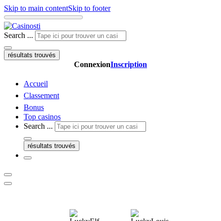
Skip to main content
Skip to footer
Search ...
résultats trouvés
Connexion
Inscription
Accueil
Classement
Bonus
Top casinos
Search ...
résultats trouvés