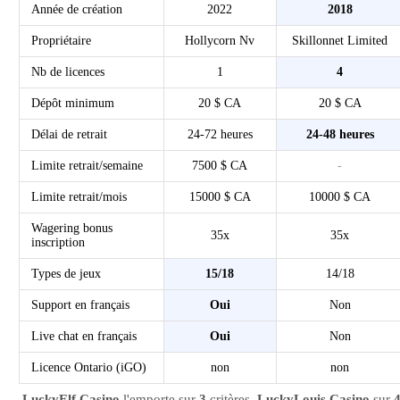
Année de création
2022
2018
Propriétaire
Hollycorn Nv
Skillonnet Limited
Nb de licences
1
4
Dépôt minimum
20 $ CA
20 $ CA
Délai de retrait
24-72 heures
24-48 heures
Limite retrait/semaine
7500 $ CA
-
Limite retrait/mois
15000 $ CA
10000 $ CA
Wagering bonus
35x
35x
inscription
Types de jeux
15/18
14/18
Support en français
Oui
Non
Live chat en français
Oui
Non
Licence Ontario (iGO)
non
non
LuckyElf Casino
l'emporte sur
3
critères,
LuckyLouis Casino
sur