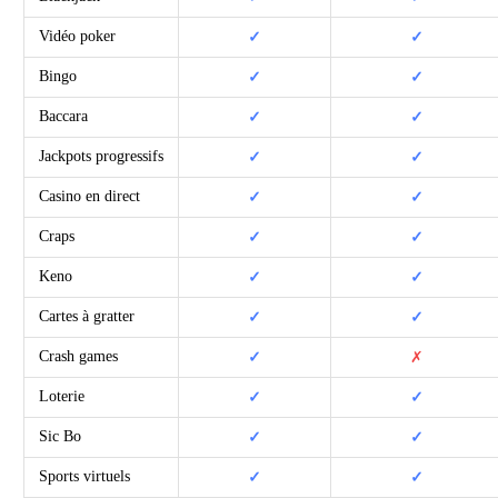
Vidéo poker
✓
✓
Bingo
✓
✓
Baccara
✓
✓
Jackpots progressifs
✓
✓
Casino en direct
✓
✓
Craps
✓
✓
Keno
✓
✓
Cartes à gratter
✓
✓
Crash games
✓
✗
Loterie
✓
✓
Sic Bo
✓
✓
Sports virtuels
✓
✓