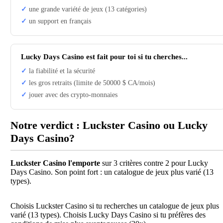
une grande variété de jeux (13 catégories)
un support en français
Lucky Days Casino est fait pour toi si tu cherches...
la fiabilité et la sécurité
les gros retraits (limite de 50000 $ CA/mois)
jouer avec des crypto-monnaies
Notre verdict : Luckster Casino ou Lucky
Days Casino?
Luckster Casino l'emporte
sur 3 critères contre 2 pour Lucky
Days Casino. Son point fort : un catalogue de jeux plus varié (13
types).
Choisis Luckster Casino si tu recherches un catalogue de jeux plus
varié (13 types). Choisis Lucky Days Casino si tu préfères des