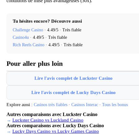
conditions de mise plus avantageuses (30x).
Tu hésites encore? Découvre aussi
Challenge Casino
· 4.49/5 · Très fiable
Casino4u
· 4.49/5 · Très fiable
Rich Reels Casino
· 4.49/5 · Très fiable
Pour aller plus loin
Lire l'avis complet de Luckster Casino
Lire l'avis complet de Lucky Days Casino
Explore aussi :
Casinos très fiables
·
Casinos Interac
·
Tous les bonus
Autres comparaisons avec Luckster Casino
Luckster Casino vs Luckland Casino
Autres comparaisons avec Lucky Days Casino
Lucky Days Casino vs Lucky Games Casino