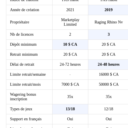
Année de création
2021
2019
Marketplay
Propriétaire
Raging Rhino Nv
Limited
Nb de licences
2
3
Dépôt minimum
10 $ CA
20 $ CA
Retrait minimum
20 $ CA
20 $ CA
Délai de retrait
24-72 heures
24-48 heures
Limite retrait/semaine
-
16000 $ CA
Limite retrait/mois
7000 $ CA
50000 $ CA
Wagering bonus
35x
35x
inscription
Types de jeux
13/18
12/18
Support en français
Oui
Oui