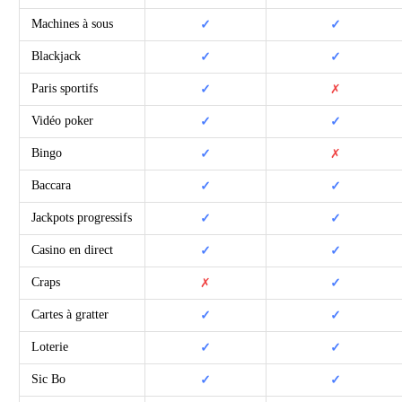
Machines à sous
✓
✓
Blackjack
✓
✓
Paris sportifs
✓
✗
Vidéo poker
✓
✓
Bingo
✓
✗
Baccara
✓
✓
Jackpots progressifs
✓
✓
Casino en direct
✓
✓
Craps
✗
✓
Cartes à gratter
✓
✓
Loterie
✓
✓
Sic Bo
✓
✓