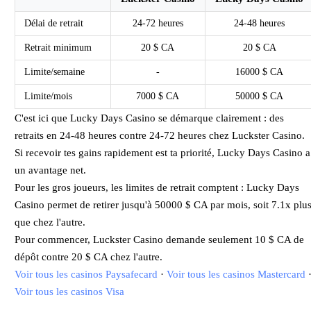
Délai de retrait
24-72 heures
24-48 heures
Retrait minimum
20 $ CA
20 $ CA
Limite/semaine
-
16000 $ CA
Limite/mois
7000 $ CA
50000 $ CA
C'est ici que Lucky Days Casino se démarque clairement : des
retraits en 24-48 heures contre 24-72 heures chez Luckster Casino.
Si recevoir tes gains rapidement est ta priorité, Lucky Days Casino a
un avantage net.
Pour les gros joueurs, les limites de retrait comptent : Lucky Days
Casino permet de retirer jusqu'à 50000 $ CA par mois, soit 7.1x plu
que chez l'autre.
Pour commencer, Luckster Casino demande seulement 10 $ CA de
dépôt contre 20 $ CA chez l'autre.
Voir tous les casinos Paysafecard
·
Voir tous les casinos Mastercard
Voir tous les casinos Visa