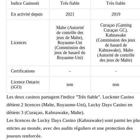
Indice Casinosti
Très fiable
Très fiable
En activité depuis
2021
2019
Curaçao (Gaming
Malte (Autorité
Curaçao GC),
de contrôle des
Kahnawake
jeux de Malte),
(Commission des jeux
Licences
Royaume-Uni
de hasard de
(Commission des
Kahnawake), Malte
jeux de hasard du
(Autorité de contrôle
Royaume-Uni)
des jeux de Malte)
Certifications
-
-
Licence Ontario
non
non
(iGO)
Les deux casinos partagent l'indice "Très fiable". Luckster Casino
détient 2 licences (Malte, Royaume-Uni), Lucky Days Casino en
détient 3 (Curaçao, Kahnawake, Malte).
Les licences de Lucky Days Casino (Kahnawake) sont parmi les plu
strictes au monde, avec des audits réguliers et une protection des
joueurs renforcée.