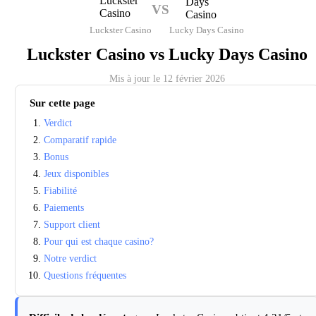
VS
Luckster Casino
Lucky Days Casino
Luckster Casino vs Lucky Days Casino
Mis à jour le 12 février 2026
Sur cette page
Verdict
Comparatif rapide
Bonus
Jeux disponibles
Fiabilité
Paiements
Support client
Pour qui est chaque casino?
Notre verdict
Questions fréquentes