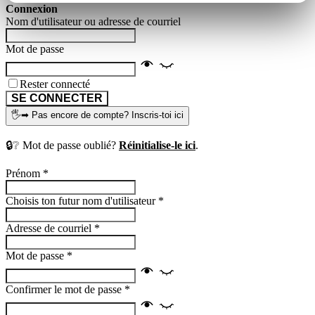
Connexion
Nom d'utilisateur ou adresse de courriel
Mot de passe
Rester connecté
SE CONNECTER
🖐️➡ Pas encore de compte?
Inscris-toi ici
🔒❔ Mot de passe oublié?
Réinitialise-le ici
.
Prénom
*
Choisis ton futur nom d'utilisateur
*
Adresse de courriel
*
Mot de passe
*
Confirmer le mot de passe
*