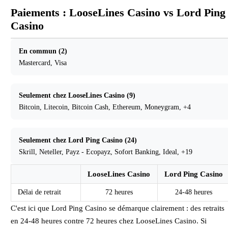
Paiements : LooseLines Casino vs Lord Ping
Casino
En commun (2)
Mastercard, Visa
Seulement chez LooseLines Casino (9)
Bitcoin, Litecoin, Bitcoin Cash, Ethereum, Moneygram, +4
Seulement chez Lord Ping Casino (24)
Skrill, Neteller, Payz - Ecopayz, Sofort Banking, Ideal, +19
LooseLines Casino
Lord Ping Casino
Délai de retrait
72 heures
24-48 heures
C'est ici que Lord Ping Casino se démarque clairement : des retraits
en 24-48 heures contre 72 heures chez LooseLines Casino. Si