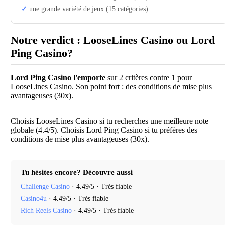
une grande variété de jeux (15 catégories)
Notre verdict : LooseLines Casino ou Lord
Ping Casino?
Lord Ping Casino l'emporte
sur 2 critères contre 1 pour
LooseLines Casino. Son point fort : des conditions de mise plus
avantageuses (30x).
Choisis LooseLines Casino si tu recherches une meilleure note
globale (4.4/5). Choisis Lord Ping Casino si tu préfères des
conditions de mise plus avantageuses (30x).
Tu hésites encore? Découvre aussi
Challenge Casino
· 4.49/5 · Très fiable
Casino4u
· 4.49/5 · Très fiable
Rich Reels Casino
· 4.49/5 · Très fiable