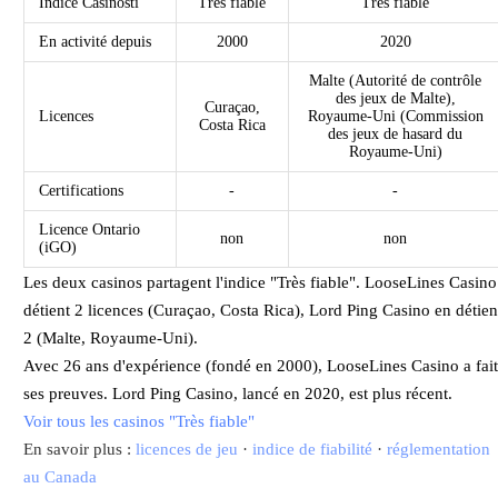
Indice Casinosti
Très fiable
Très fiable
En activité depuis
2000
2020
Malte (Autorité de contrôle
des jeux de Malte),
Curaçao,
Licences
Royaume-Uni (Commission
Costa Rica
des jeux de hasard du
Royaume-Uni)
Certifications
-
-
Licence Ontario
non
non
(iGO)
Les deux casinos partagent l'indice "Très fiable". LooseLines Casino
détient 2 licences (Curaçao, Costa Rica), Lord Ping Casino en détien
2 (Malte, Royaume-Uni).
Avec 26 ans d'expérience (fondé en 2000), LooseLines Casino a fait
ses preuves. Lord Ping Casino, lancé en 2020, est plus récent.
Voir tous les casinos "Très fiable"
En savoir plus :
licences de jeu
·
indice de fiabilité
·
réglementation
au Canada