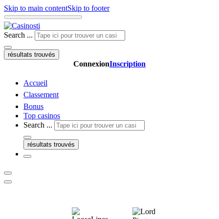
Skip to main content
Skip to footer
Search ...
résultats trouvés
Connexion
Inscription
Accueil
Classement
Bonus
Top casinos
Search ...
résultats trouvés