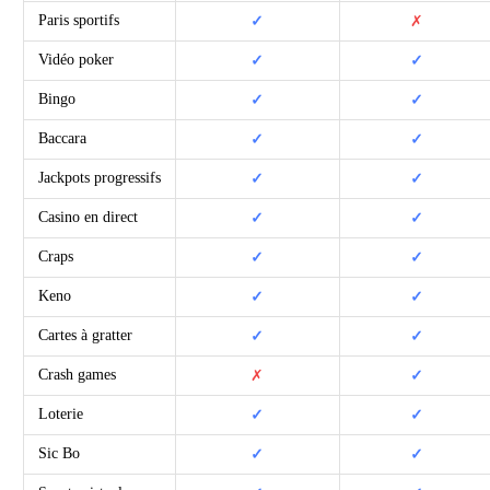
Paris sportifs
✓
✗
Vidéo poker
✓
✓
Bingo
✓
✓
Baccara
✓
✓
Jackpots progressifs
✓
✓
Casino en direct
✓
✓
Craps
✓
✓
Keno
✓
✓
Cartes à gratter
✓
✓
Crash games
✗
✓
Loterie
✓
✓
Sic Bo
✓
✓