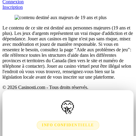
Connexion
Inscription
Le contenu de ce site est destiné aux personnes majeures (19 ans et
plus). Les jeux d'argents représentent un vrai risque d'addiction et de
dépendance. Jouer aux casinos en ligne n'est pas sans risque, misez
avec modération et jouez de manière responsable. Si vous en
ressentez le besoin, consultez la page "Aide aux problèmes de jeu":
elle référence toutes les structures d'aide dans les différentes
provinces et territoires du Canada (lien vers le site et numéro de
téléphone à contacter). Jouer au casino virtuel peut être illégal selon
l'endroit où vous vous trouvez, renseignez-vous bien sur la
législation locale avant de vous inscrire sur une plateforme.
© 2026 Casinosti.com - Tous droits réservés.
×
🤫
INFO CONFIDENTIELLE