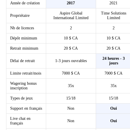
Année de création
2017
2021
Aspire Global
Time Solutions
Propriétaire
International Limited
Limited
Nb de licences
2
2
Dépôt minimum
10 $ CA
10 $ CA
Retrait minimum
20 $ CA
20 $ CA
24 heures - 3
Délai de retrait
1-3 jours ouvrables
jours
Limite retrait/mois
7000 $ CA
7000 $ CA
Wagering bonus
35x
35x
inscription
Types de jeux
15/18
15/18
Support en français
Non
Oui
Live chat en
Non
Oui
français