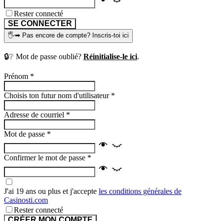
Rester connecté
SE CONNECTER
🖐️➡ Pas encore de compte?
Inscris-toi ici
🔒❔ Mot de passe oublié?
Réinitialise-le ici
.
Prénom
*
Choisis ton futur nom d'utilisateur
*
Adresse de courriel
*
Mot de passe
*
Confirmer le mot de passe
*
J'ai 19 ans ou plus et j'accepte
les conditions générales de
Casinosti.com
Rester connecté
CRÉER MON COMPTE