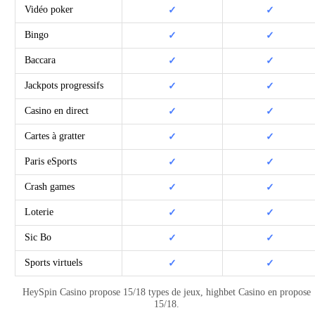
Vidéo poker
✓
✓
Bingo
✓
✓
Baccara
✓
✓
Jackpots progressifs
✓
✓
Casino en direct
✓
✓
Cartes à gratter
✓
✓
Paris eSports
✓
✓
Crash games
✓
✓
Loterie
✓
✓
Sic Bo
✓
✓
Sports virtuels
✓
✓
HeySpin Casino propose 15/18 types de jeux, highbet Casino en propose
15/18.