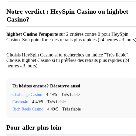
Notre verdict : HeySpin Casino ou highbet
Casino?
highbet Casino l'emporte
sur 2 critères contre 0 pour HeySpin
Casino. Son point fort : des retraits plus rapides (24 heures - 3 jours)
Choisis HeySpin Casino si tu recherches un indice "Très fiable".
Choisis highbet Casino si tu préfères des retraits plus rapides (24
heures - 3 jours).
Tu hésites encore? Découvre aussi
Challenge Casino
· 4.49/5 · Très fiable
Casino4u
· 4.49/5 · Très fiable
Rich Reels Casino
· 4.49/5 · Très fiable
Pour aller plus loin