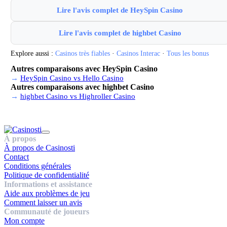
Lire l'avis complet de HeySpin Casino
Lire l'avis complet de highbet Casino
Explore aussi :
Casinos très fiables
·
Casinos Interac
·
Tous les bonus
Autres comparaisons avec HeySpin Casino
HeySpin Casino vs Hello Casino
Autres comparaisons avec highbet Casino
highbet Casino vs Highroller Casino
À propos
À propos de Casinosti
Contact
Conditions générales
Politique de confidentialité
Informations et assistance
Aide aux problèmes de jeu
Comment laisser un avis
Communauté de joueurs
Mon compte