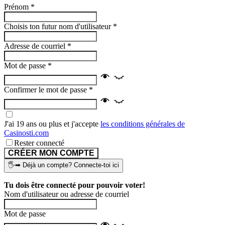
Prénom
*
Choisis ton futur nom d'utilisateur
*
Adresse de courriel
*
Mot de passe
*
Confirmer le mot de passe
*
J'ai 19 ans ou plus et j'accepte
les conditions générales de
Casinosti.com
Rester connecté
CRÉER MON COMPTE
🖐️➡ Déjà un compte?
Connecte-toi ici
Tu dois être connecté pour pouvoir voter!
Nom d'utilisateur ou adresse de courriel
Mot de passe