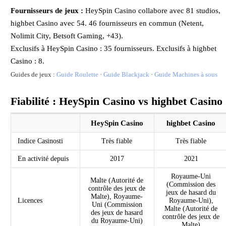
Fournisseurs de jeux :
HeySpin Casino collabore avec 81 studios,
highbet Casino avec 54. 46 fournisseurs en commun (Netent,
Nolimit City, Betsoft Gaming, +43).
Exclusifs à HeySpin Casino : 35 fournisseurs. Exclusifs à highbet
Casino : 8.
Guides de jeux :
Guide Roulette
·
Guide Blackjack
·
Guide Machines à sous
Fiabilité : HeySpin Casino vs highbet Casino
HeySpin Casino
highbet Casino
Indice Casinosti
Très fiable
Très fiable
En activité depuis
2017
2021
Royaume-Uni
Malte (Autorité de
(Commission des
contrôle des jeux de
jeux de hasard du
Malte), Royaume-
Licences
Royaume-Uni),
Uni (Commission
Malte (Autorité de
des jeux de hasard
contrôle des jeux de
du Royaume-Uni)
Malte)