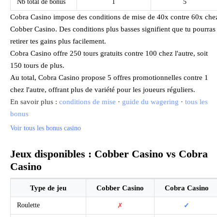
Nb total de bonus
1
5
Cobra Casino impose des conditions de mise de 40x contre 60x che
Cobber Casino. Des conditions plus basses signifient que tu pourras
retirer tes gains plus facilement.
Cobra Casino offre 250 tours gratuits contre 100 chez l'autre, soit
150 tours de plus.
Au total, Cobra Casino propose 5 offres promotionnelles contre 1
chez l'autre, offrant plus de variété pour les joueurs réguliers.
En savoir plus :
conditions de mise
·
guide du wagering
·
tous les
bonus
Voir tous les bonus casino
Jeux disponibles : Cobber Casino vs Cobra
Casino
Type de jeu
Cobber Casino
Cobra Casino
Roulette
✗
✓