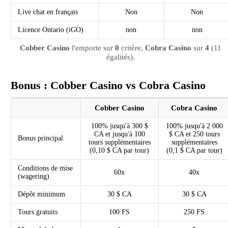
Live chat en français
Non
Non
Licence Ontario (iGO)
non
non
Cobber Casino
l'emporte sur
0
critère,
Cobra Casino
sur
4
(11
égalités).
Bonus : Cobber Casino vs Cobra Casino
Cobber Casino
Cobra Casino
100% jusqu'à 300 $
100% jusqu'à 2 000
CA et jusqu'à 100
$ CA et 250 tours
Bonus principal
tours supplémentaires
supplémentaires
(0,10 $ CA par tour)
(0,1 $ CA par tour)
Conditions de mise
60x
40x
(wagering)
Dépôt minimum
30 $ CA
30 $ CA
Tours gratuits
100 FS
250 FS