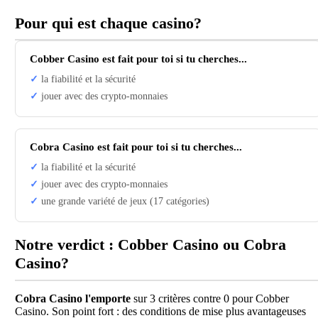
Pour qui est chaque casino?
Cobber Casino est fait pour toi si tu cherches...
la fiabilité et la sécurité
jouer avec des crypto-monnaies
Cobra Casino est fait pour toi si tu cherches...
la fiabilité et la sécurité
jouer avec des crypto-monnaies
une grande variété de jeux (17 catégories)
Notre verdict : Cobber Casino ou Cobra
Casino?
Cobra Casino l'emporte
sur 3 critères contre 0 pour Cobber
Casino. Son point fort : des conditions de mise plus avantageuses