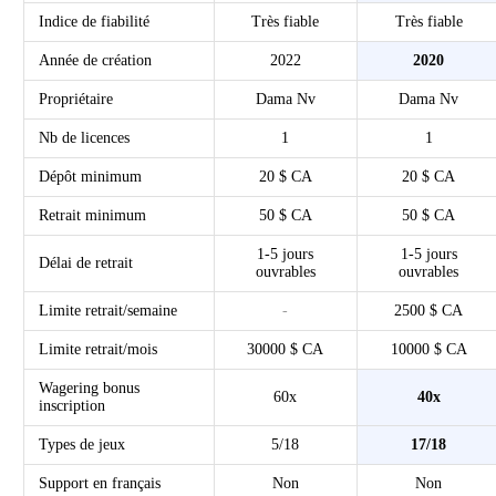
Indice de fiabilité
Très fiable
Très fiable
Année de création
2022
2020
Propriétaire
Dama Nv
Dama Nv
Nb de licences
1
1
Dépôt minimum
20 $ CA
20 $ CA
Retrait minimum
50 $ CA
50 $ CA
1-5 jours
1-5 jours
Délai de retrait
ouvrables
ouvrables
Limite retrait/semaine
-
2500 $ CA
Limite retrait/mois
30000 $ CA
10000 $ CA
Wagering bonus
60x
40x
inscription
Types de jeux
5/18
17/18
Support en français
Non
Non