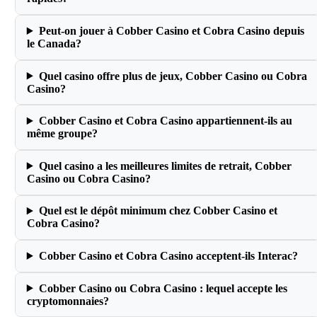
Peut-on jouer à Cobber Casino et Cobra Casino depuis
le Canada?
Quel casino offre plus de jeux, Cobber Casino ou Cobra
Casino?
Cobber Casino et Cobra Casino appartiennent-ils au
même groupe?
Quel casino a les meilleures limites de retrait, Cobber
Casino ou Cobra Casino?
Quel est le dépôt minimum chez Cobber Casino et
Cobra Casino?
Cobber Casino et Cobra Casino acceptent-ils Interac?
Cobber Casino ou Cobra Casino : lequel accepte les
cryptomonnaies?