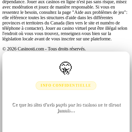
dépendance. Jouer aux casinos en ligne n'est pas sans risque, misez
avec modération et jouez de manière responsable. Si vous en
ressentez le besoin, consultez la page "Aide aux problèmes de jeu":
elle référence toutes les structures d'aide dans les différentes
provinces et territoires du Canada (lien vers le site et numéro de
téléphone à contacter). Jouer au casino virtuel peut être illégal selon
l'endroit où vous vous trouvez, renseignez-vous bien sur la
législation locale avant de vous inscrire sur une plateforme.
© 2026 Casinosti.com - Tous droits réservés.
×
🤫
INFO CONFIDENTIELLE
Ce que les sites d'avis payés par les casinos ne te diront
jamais…
On a la réponse. Nos membres ont voté.